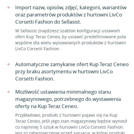
Import nazw, opisów, zdjęć, kategorii, wariantów
oraz parametrów produktów z hurtowni LivCo
Corsetti Fashion do Sellasist.
W Sellasist znajdziesz szablon konfiguracji ustawień
ofert Kup Teraz Ceneo, by ustawić predefiniowane pola
wspólne dla wielu wystawianych produktów z hurtowni
LivCo Corsetti Fashion.
Automatyczne zamykanie ofert Kup Teraz Ceneo
przy braku asortymentu w hurtowni LivCo
Corsetti Fashion.
Możliwość ustawienia minimalnego stanu
magazynowego, potrzebnego do wystawienia
oferty na Kup Teraz Ceneo.
Przykładowo, produkt z hurtowni pojawi się na Kup
Teraz Ceneo, jeśli jego stan magazynowy będzie wynosił
co najmniej 5 sztuk w hurtowni LivCo Corsetti Fashion.
Jest to zabezpieczenie przed sytuacją, w której produkt