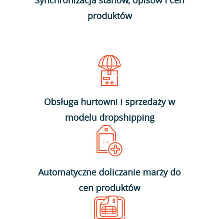
Synchronizacja stanów, opisów i cen
produktów
Obsługa hurtowni i sprzedaży w
modelu dropshipping
Automatyczne doliczanie marży do
cen produktów