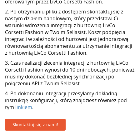
oferowanym przez LivCo Corsetti Fashion.
2. Po otrzymaniu pliku z dostępem skontaktuj się z
naszym działem handlowym, który przedstawi Ci
warunki wdrożenia integracji z hurtownią LivCo
Corsetti Fashion w Twoim Sellasist. Koszt podpięcia
integracji w zależności od hurtowni jest jednorazową
równowartością abonamentu za utrzymanie integracji
z hurtownią LivCo Corsetti Fashion.
3. Czas realizacji zlecenia integracji z hurtownią LivCo
Corsetti Fashion wynosi do 10 dni roboczych, ponieważ
musimy dokonać bezbłędnej synchronizacji po
połączeniu API z Twoim Sellasist.
4. Po dokonaniu integracji przesyłamy dokładną
instrukcję konfiguracji, którą znajdziesz również pod
tym
linkiem
.
Skontaktuj się z nami!