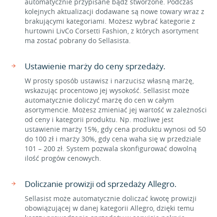
automatycznie przypisane bądź stworzone. Podczas
kolejnych aktualizacji dodawane są nowe towary wraz z
brakującymi kategoriami. Możesz wybrać kategorie z
hurtowni LivCo Corsetti Fashion, z których asortyment
ma zostać pobrany do Sellasista.
Ustawienie marży do ceny sprzedaży.
W prosty sposób ustawisz i narzucisz własną marżę,
wskazując procentowo jej wysokość. Sellasist może
automatycznie doliczyć marżę do cen w całym
asortymencie. Możesz zmieniać jej wartość w zależności
od ceny i kategorii produktu. Np. możliwe jest
ustawienie marży 15%, gdy cena produktu wynosi od 50
do 100 zł i marży 30%, gdy cena waha się w przedziale
101 – 200 zł. System pozwala skonfigurować dowolną
ilość progów cenowych.
Doliczanie prowizji od sprzedaży Allegro.
Sellasist może automatycznie doliczać kwotę prowizji
obowiązującej w danej kategorii Allegro, dzięki temu