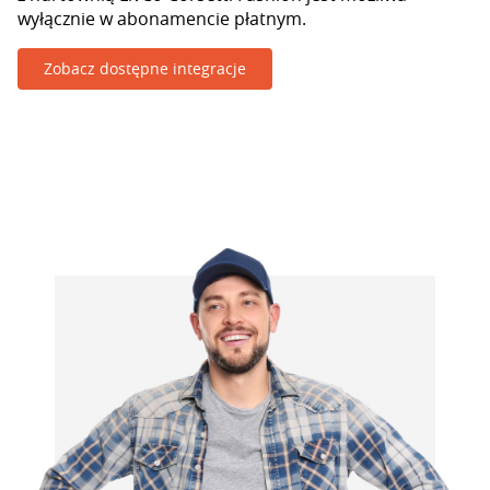
wyłącznie w abonamencie płatnym.
Zobacz dostępne integracje