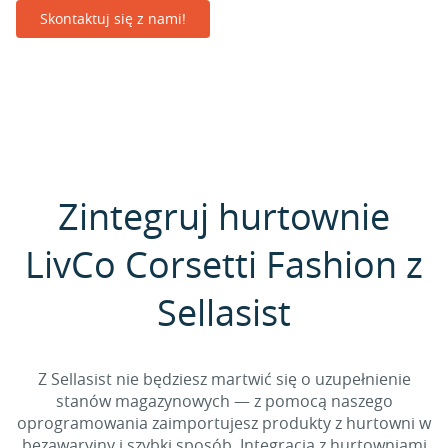
Skontaktuj się z nami!
Zintegruj hurtownie
LivCo Corsetti Fashion z
Sellasist
Z Sellasist nie będziesz martwić się o uzupełnienie
stanów magazynowych — z pomocą naszego
oprogramowania zaimportujesz produkty z hurtowni w
bezawaryjny i szybki sposób. Integracja z hurtowniami