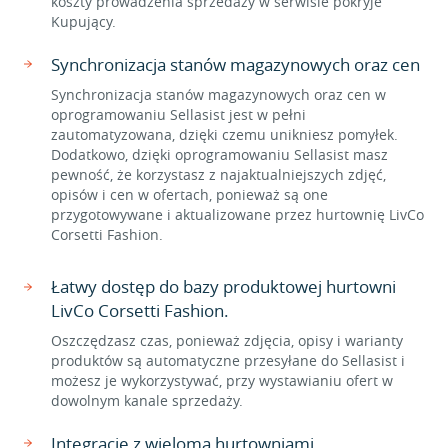
koszty prowadzenia sprzedaży w serwisie pokryje
Kupujący.
Synchronizacja stanów magazynowych oraz cen
Synchronizacja stanów magazynowych oraz cen w
oprogramowaniu Sellasist jest w pełni
zautomatyzowana, dzięki czemu unikniesz pomyłek.
Dodatkowo, dzięki oprogramowaniu Sellasist masz
pewność, że korzystasz z najaktualniejszych zdjęć,
opisów i cen w ofertach, ponieważ są one
przygotowywane i aktualizowane przez hurtownię LivCo
Corsetti Fashion.
Łatwy dostęp do bazy produktowej hurtowni
LivCo Corsetti Fashion.
Oszczędzasz czas, ponieważ zdjęcia, opisy i warianty
produktów są automatyczne przesyłane do Sellasist i
możesz je wykorzystywać, przy wystawianiu ofert w
dowolnym kanale sprzedaży.
Integracje z wieloma hurtowniami.