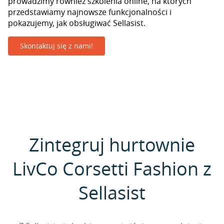
prowadzimy również szkolenia online, na których
przedstawiamy najnowsze funkcjonalności i
pokazujemy, jak obsługiwać Sellasist.
Skontaktuj się z nami!
Zintegruj hurtownie
LivCo Corsetti Fashion z
Sellasist