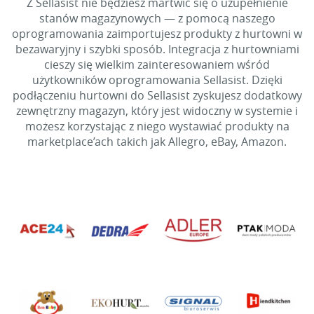
Z Sellasist nie będziesz martwić się o uzupełnienie
stanów magazynowych — z pomocą naszego
oprogramowania zaimportujesz produkty z hurtowni w
bezawaryjny i szybki sposób. Integracja z hurtowniami
cieszy się wielkim zainteresowaniem wśród
użytkowników oprogramowania Sellasist. Dzięki
podłączeniu hurtowni do Sellasist zyskujesz dodatkowy
zewnętrzny magazyn, który jest widoczny w systemie i
możesz korzystając z niego wystawiać produkty na
marketplace’ach takich jak Allegro, eBay, Amazon.