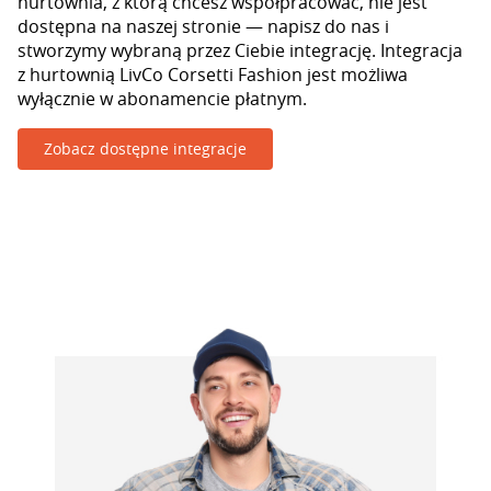
hurtownia, z którą chcesz współpracować, nie jest
dostępna na naszej stronie — napisz do nas i
stworzymy wybraną przez Ciebie integrację. Integracja
z hurtownią LivCo Corsetti Fashion jest możliwa
wyłącznie w abonamencie płatnym.
Zobacz dostępne integracje