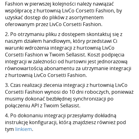
Fashion w pierwszej kolejności należy nawiązać
współpracę z hurtownią LivCo Corsetti Fashion, by
uzyskać dostęp do plików z asortymentem
oferowanym przez LivCo Corsetti Fashion.
2. Po otrzymaniu pliku z dostępem skontaktuj się z
naszym działem handlowym, który przedstawi Ci
warunki wdrożenia integracji z hurtownią LivCo
Corsetti Fashion w Twoim Sellasist. Koszt podpięcia
integracji w zależności od hurtowni jest jednorazową
równowartością abonamentu za utrzymanie integracji
z hurtownią LivCo Corsetti Fashion.
3. Czas realizacji zlecenia integracji z hurtownią LivCo
Corsetti Fashion wynosi do 10 dni roboczych, ponieważ
musimy dokonać bezbłędnej synchronizacji po
połączeniu API z Twoim Sellasist.
4. Po dokonaniu integracji przesyłamy dokładną
instrukcję konfiguracji, którą znajdziesz również pod
tym
linkiem
.