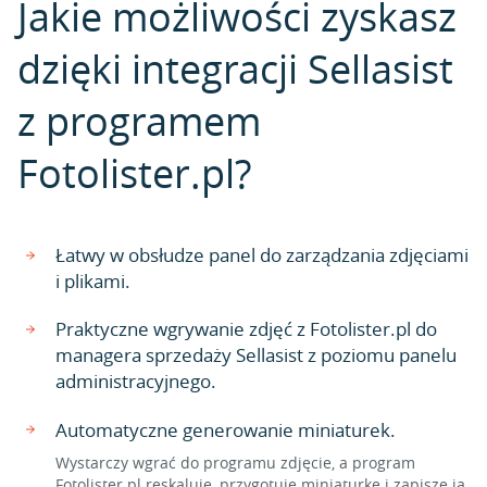
Jakie możliwości zyskasz
dzięki integracji Sellasist
z programem
Fotolister.pl?
Łatwy w obsłudze panel do zarządzania zdjęciami
i plikami.
Praktyczne wgrywanie zdjęć z Fotolister.pl do
managera sprzedaży Sellasist z poziomu panelu
administracyjnego.
Automatyczne generowanie miniaturek.
Wystarczy wgrać do programu zdjęcie, a program
Fotolister.pl reskaluje, przygotuje miniaturkę i zapisze ją