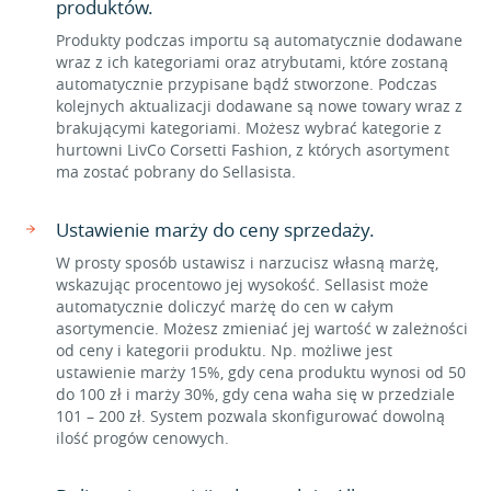
produktów.
Produkty podczas importu są automatycznie dodawane
wraz z ich kategoriami oraz atrybutami, które zostaną
automatycznie przypisane bądź stworzone. Podczas
kolejnych aktualizacji dodawane są nowe towary wraz z
brakującymi kategoriami. Możesz wybrać kategorie z
hurtowni LivCo Corsetti Fashion, z których asortyment
ma zostać pobrany do Sellasista.
Ustawienie marży do ceny sprzedaży.
W prosty sposób ustawisz i narzucisz własną marżę,
wskazując procentowo jej wysokość. Sellasist może
automatycznie doliczyć marżę do cen w całym
asortymencie. Możesz zmieniać jej wartość w zależności
od ceny i kategorii produktu. Np. możliwe jest
ustawienie marży 15%, gdy cena produktu wynosi od 50
do 100 zł i marży 30%, gdy cena waha się w przedziale
101 – 200 zł. System pozwala skonfigurować dowolną
ilość progów cenowych.