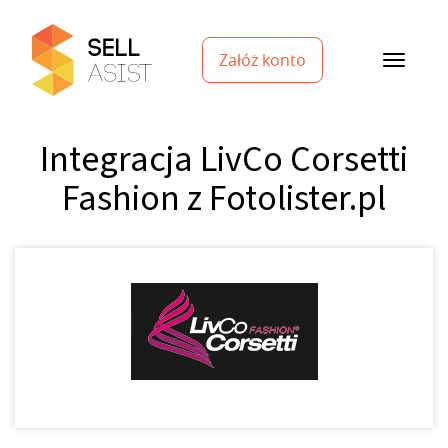
Załóż konto
Integracja LivCo Corsetti
Fashion z Fotolister.pl