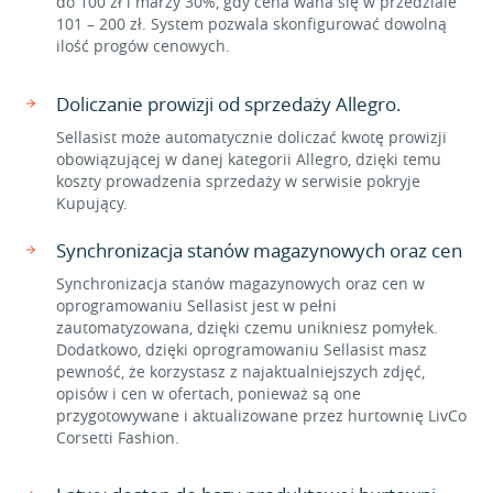
do 100 zł i marży 30%, gdy cena waha się w przedziale
101 – 200 zł. System pozwala skonfigurować dowolną
ilość progów cenowych.
Doliczanie prowizji od sprzedaży Allegro.
Sellasist może automatycznie doliczać kwotę prowizji
obowiązującej w danej kategorii Allegro, dzięki temu
koszty prowadzenia sprzedaży w serwisie pokryje
Kupujący.
Synchronizacja stanów magazynowych oraz cen
Synchronizacja stanów magazynowych oraz cen w
oprogramowaniu Sellasist jest w pełni
zautomatyzowana, dzięki czemu unikniesz pomyłek.
Dodatkowo, dzięki oprogramowaniu Sellasist masz
pewność, że korzystasz z najaktualniejszych zdjęć,
opisów i cen w ofertach, ponieważ są one
przygotowywane i aktualizowane przez hurtownię LivCo
Corsetti Fashion.