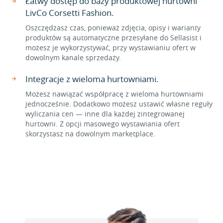
Łatwy dostęp do bazy produktowej hurtowni
LivCo Corsetti Fashion.
Oszczędzasz czas, ponieważ zdjęcia, opisy i warianty
produktów są automatyczne przesyłane do Sellasist i
możesz je wykorzystywać, przy wystawianiu ofert w
dowolnym kanale sprzedaży.
Integracje z wieloma hurtowniami.
Możesz nawiązać współpracę z wieloma hurtowniami
jednocześnie. Dodatkowo możesz ustawić własne reguły
wyliczania cen — inne dla każdej zintegrowanej
hurtowni. Z opcji masowego wystawiania ofert
skorzystasz na dowolnym marketplace.