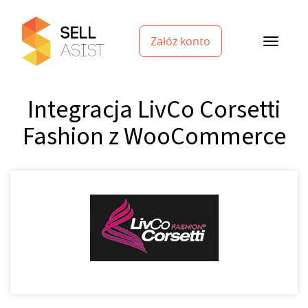
Załóż konto
Integracja LivCo Corsetti
Fashion z WooCommerce