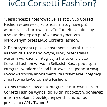
LivCo Corsetti Fashion?
1. Jeśli chcesz zintegrować Sellasist z LivCo Corsetti
Fashion w pierwszej kolejności należy nawiązać
współpracę z hurtownią LivCo Corsetti Fashion, by
uzyskać dostęp do plików z asortymentem
oferowanym przez LivCo Corsetti Fashion.
2. Po otrzymaniu pliku z dostępem skontaktuj się z
naszym działem handlowym, który przedstawi Ci
warunki wdrożenia integracji z hurtownią LivCo
Corsetti Fashion w Twoim Sellasist. Koszt podpięcia
integracji w zależności od hurtowni jest jednorazową
równowartością abonamentu za utrzymanie integracji
z hurtownią LivCo Corsetti Fashion.
3. Czas realizacji zlecenia integracji z hurtownią LivCo
Corsetti Fashion wynosi do 10 dni roboczych, ponieważ
musimy dokonać bezbłędnej synchronizacji po
połączeniu API z Twoim Sellasist.