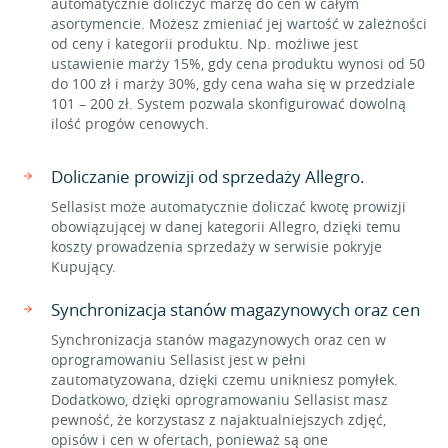
automatycznie doliczyć marżę do cen w całym
asortymencie. Możesz zmieniać jej wartość w zależności
od ceny i kategorii produktu. Np. możliwe jest
ustawienie marży 15%, gdy cena produktu wynosi od 50
do 100 zł i marży 30%, gdy cena waha się w przedziale
101 – 200 zł. System pozwala skonfigurować dowolną
ilość progów cenowych.
Doliczanie prowizji od sprzedaży Allegro.
Sellasist może automatycznie doliczać kwotę prowizji
obowiązującej w danej kategorii Allegro, dzięki temu
koszty prowadzenia sprzedaży w serwisie pokryje
Kupujący.
Synchronizacja stanów magazynowych oraz cen
Synchronizacja stanów magazynowych oraz cen w
oprogramowaniu Sellasist jest w pełni
zautomatyzowana, dzięki czemu unikniesz pomyłek.
Dodatkowo, dzięki oprogramowaniu Sellasist masz
pewność, że korzystasz z najaktualniejszych zdjęć,
opisów i cen w ofertach, ponieważ są one