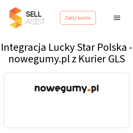
Załóż konto
Integracja Lucky Star Polska -
nowegumy.pl z Kurier GLS