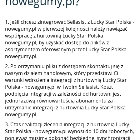
nowegumy.pl?
1. Jeśli chcesz zintegrować Sellasist z Lucky Star Polska -
nowegumy.pl w pierwszej kolejności należy nawiązać
współpracę z hurtownią Lucky Star Polska -
nowegumy.pl, by uzyskać dostęp do plików z
asortymentem oferowanym przez Lucky Star Polska -
nowegumy.pl.
2. Po otrzymaniu pliku z dostępem skontaktuj się z
naszym działem handlowym, który przedstawi Ci
warunki wdrożenia integracji z hurtownią Lucky Star
Polska - nowegumy.pl w Twoim Sellasist. Koszt
podpięcia integracji w zależności od hurtowni jest
jednorazową równowartością abonamentu za
utrzymanie integracji z hurtownią Lucky Star Polska -
nowegumy.pl.
3. Czas realizacji zlecenia integracji z hurtownią Lucky
Star Polska - nowegumy.pl wynosi do 10 dni roboczych,
ponieważ musimy dokonać bezbłędnej synchronizacji