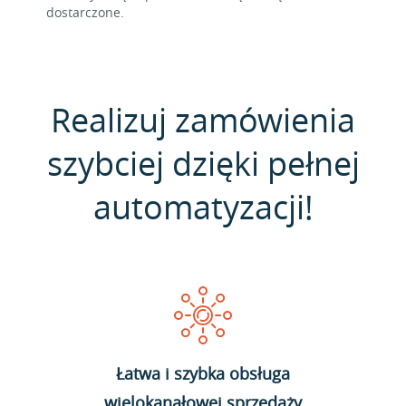
dostarczone.
Realizuj zamówienia
szybciej dzięki pełnej
automatyzacji!
Łatwa i szybka obsługa
wielokanałowej sprzedaży