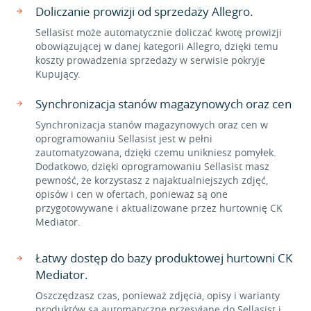
Doliczanie prowizji od sprzedaży Allegro.
Sellasist może automatycznie doliczać kwotę prowizji
obowiązującej w danej kategorii Allegro, dzięki temu
koszty prowadzenia sprzedaży w serwisie pokryje
Kupujący.
Synchronizacja stanów magazynowych oraz cen
Synchronizacja stanów magazynowych oraz cen w
oprogramowaniu Sellasist jest w pełni
zautomatyzowana, dzięki czemu unikniesz pomyłek.
Dodatkowo, dzięki oprogramowaniu Sellasist masz
pewność, że korzystasz z najaktualniejszych zdjęć,
opisów i cen w ofertach, ponieważ są one
przygotowywane i aktualizowane przez hurtownię CK
Mediator.
Łatwy dostęp do bazy produktowej hurtowni CK
Mediator.
Oszczędzasz czas, ponieważ zdjęcia, opisy i warianty
produktów są automatyczne przesyłane do Sellasist i