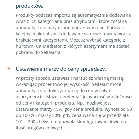
produktów.
Produkty podczas importu są automatycznie dodawane
wraz z ich kategoriami oraz atrybutami, które zostaną
automatycznie przypisane bądź stworzone. Podczas
kolejnych aktualizacji dodawane są nowe towary wraz z
brakującymi kategoriami. Możesz wybrać kategorie z
hurtowni CK Mediator, z których asortyment ma zostać
pobrany do Sellasista.
Ustawienie marży do ceny sprzedaży.
W prosty sposób ustawisz i narzucisz własną marżę,
wskazując procentowo jej wysokość. Sellasist może
automatycznie doliczyć marżę do cen w całym
asortymencie. Możesz zmieniać jej wartość w zależności
od ceny i kategorii produktu. Np. możliwe jest
ustawienie marży 15%, gdy cena produktu wynosi od 50
do 100 zł i marży 30%, gdy cena waha się w przedziale
101 – 200 zł. System pozwala skonfigurować dowolną
ilość progów cenowych.