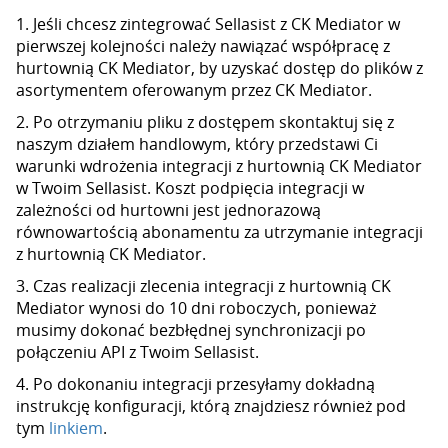
1. Jeśli chcesz zintegrować Sellasist z CK Mediator w
pierwszej kolejności należy nawiązać współpracę z
hurtownią CK Mediator, by uzyskać dostęp do plików z
asortymentem oferowanym przez CK Mediator.
2. Po otrzymaniu pliku z dostępem skontaktuj się z
naszym działem handlowym, który przedstawi Ci
warunki wdrożenia integracji z hurtownią CK Mediator
w Twoim Sellasist. Koszt podpięcia integracji w
zależności od hurtowni jest jednorazową
równowartością abonamentu za utrzymanie integracji
z hurtownią CK Mediator.
3. Czas realizacji zlecenia integracji z hurtownią CK
Mediator wynosi do 10 dni roboczych, ponieważ
musimy dokonać bezbłędnej synchronizacji po
połączeniu API z Twoim Sellasist.
4. Po dokonaniu integracji przesyłamy dokładną
instrukcję konfiguracji, którą znajdziesz również pod
tym
linkiem
.