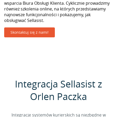
wsparcia Biura Obsługi Klienta. Cyklicznie prowadzimy
również szkolenia online, na których przedstawiamy
najnowsze funkcjonalności i pokazujemy, jak
obsługiwać Sellasist.
Skontaktuj się z nami!
Integracja Sellasist z
Orlen Paczka
Integracje systemów kurierskich są niezbędne w