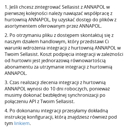
1. Jeśli chcesz zintegrować Sellasist z ANNAPOL w
pierwszej kolejności należy nawiązać współpracę z
hurtownią ANNAPOL, by uzyskać dostęp do plików z
asortymentem oferowanym przez ANNAPOL.
2. Po otrzymaniu pliku z dostępem skontaktuj się z
naszym działem handlowym, który przedstawi Ci
warunki wdrożenia integracji z hurtownią ANNAPOL w
Twoim Sellasist. Koszt podpięcia integracji w zależności
od hurtowni jest jednorazową równowartością
abonamentu za utrzymanie integracji z hurtownią
ANNAPOL.
3. Czas realizacji zlecenia integracji z hurtownią
ANNAPOL wynosi do 10 dni roboczych, ponieważ
musimy dokonać bezbłędnej synchronizacji po
połączeniu API z Twoim Sellasist.
4. Po dokonaniu integracji przesyłamy dokładną
instrukcję konfiguracji, którą znajdziesz również pod
tym
linkiem
.