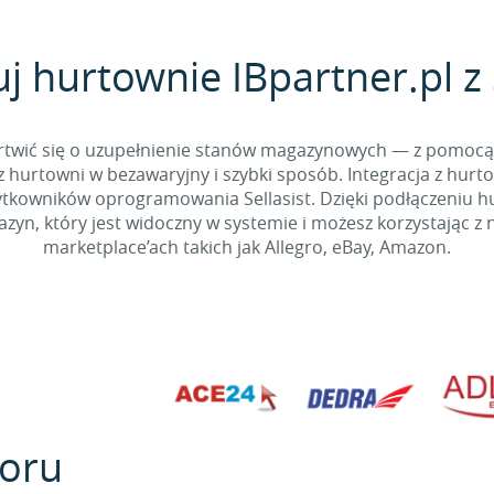
j hurtownie IBpartner.pl z 
 martwić się o uzupełnienie stanów magazynowych — z pomo
 hurtowni w bezawaryjny i szybki sposób. Integracja z hurto
kowników oprogramowania Sellasist. Dzięki podłączeniu hur
yn, który jest widoczny w systemie i możesz korzystając z 
marketplace’ach takich jak Allegro, eBay, Amazon.
oru