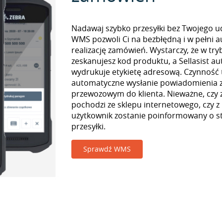
Nadawaj szybko przesyłki bez Twojego udz
WMS pozwoli Ci na bezbłędną i w pełni 
realizację zamówień. Wystarczy, że w tr
zeskanujesz kod produktu, a Sellasist a
wydrukuje etykietę adresową. Czynność
automatyczne wysłanie powiadomienia z
przewozowym do klienta. Nieważne, czy
pochodzi ze sklepu internetowego, czy z
użytkownik zostanie poinformowany o st
przesyłki.
Sprawdź WMS