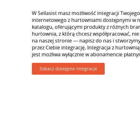
W Sellasist masz możliwość integracji Twojego
internetowego z hurtowniami dostępnymi w 
katalogu, oferującymi produkty z różnych branż
hurtownia, z którą chcesz współpracować, nie
na naszej stronie — napisz do nas i stworzy
przez Ciebie integrację. Integracja z hurtownią
jest możliwa wyłącznie w abonamencie płatny
Zobacz dostępne integracje