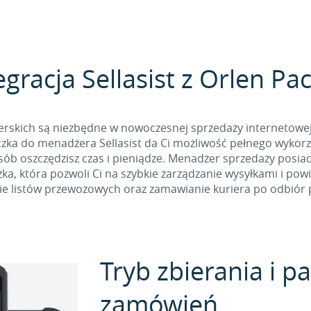
egracja Sellasist z Orlen Pa
erskich są niezbędne w nowoczesnej sprzedaży internetowej i
zka do menadżera Sellasist da Ci możliwość pełnego wykorzy
osób oszczędzisz czas i pieniądze. Menadżer sprzedaży posia
ka, która pozwoli Ci na szybkie zarządzanie wysyłkami i pow
e listów przewozowych oraz zamawianie kuriera po odbiór p
Tryb zbierania i 
zamówień