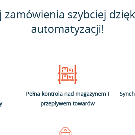
j zamówienia szybciej dzięk
automatyzacji!
Pełna kontrola nad magazynem i
Synch
y
przepływem towarów