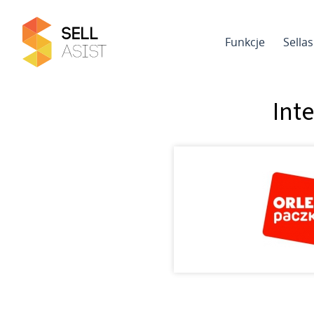
Funkcje
Sella
Int