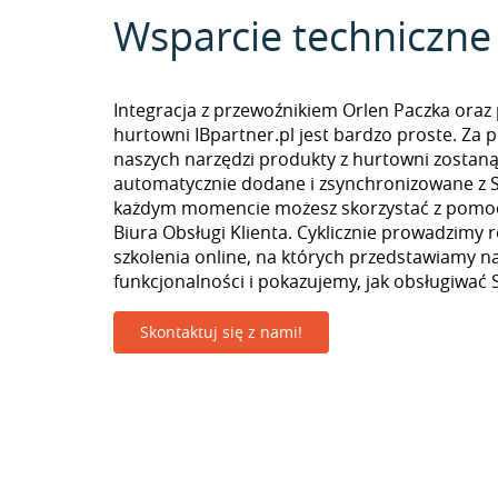
Wsparcie techniczne
Integracja z przewoźnikiem Orlen Paczka oraz
hurtowni IBpartner.pl jest bardzo proste. Za
naszych narzędzi produkty z hurtowni zostan
automatycznie dodane i zsynchronizowane z Se
każdym momencie możesz skorzystać z pomoc
Biura Obsługi Klienta. Cyklicznie prowadzimy 
szkolenia online, na których przedstawiamy 
funkcjonalności i pokazujemy, jak obsługiwać S
Skontaktuj się z nami!