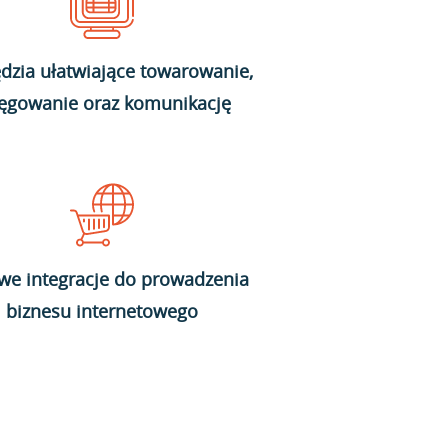
dzia ułatwiające towarowanie,
ięgowanie oraz komunikację
we integracje do prowadzenia
biznesu internetowego