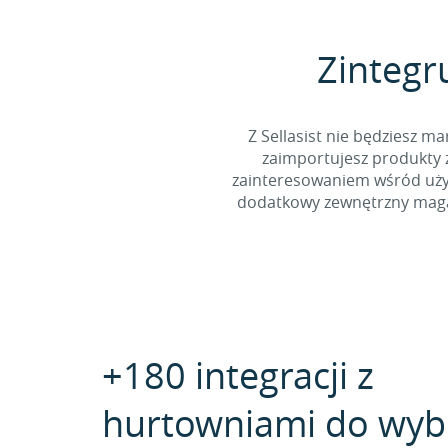
Zintegru
Z Sellasist nie będziesz
zaimportujesz produkty z
zainteresowaniem wśród użyt
dodatkowy zewnętrzny magaz
+180 integracji z
hurtowniami do wyb