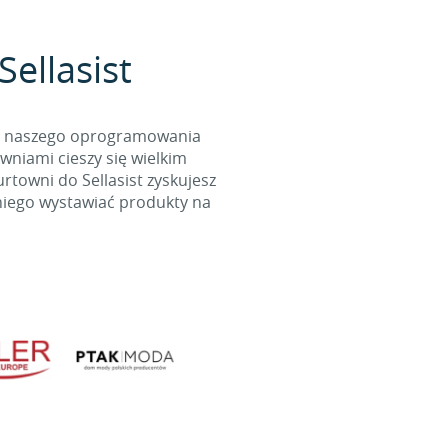
Sellasist
cą naszego oprogramowania
wniami cieszy się wielkim
towni do Sellasist zyskujesz
niego wystawiać produkty na