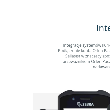
Int
Integracje systemów kuri
Podłączenie konta Orlen Pac
Sellasist w znaczący sp
przewoźnikiem Orlen Pacz
nadawani