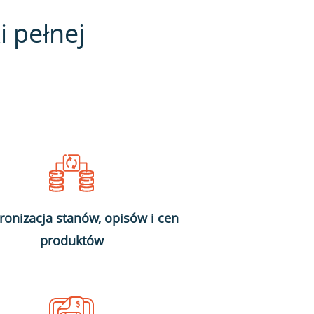
i pełnej
ronizacja stanów, opisów i cen
produktów