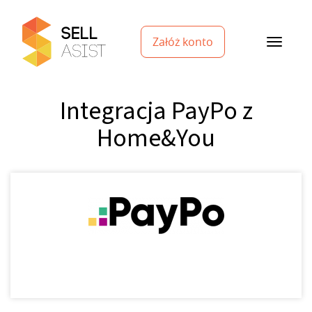
Załóż konto
Integracja PayPo z
Home&You