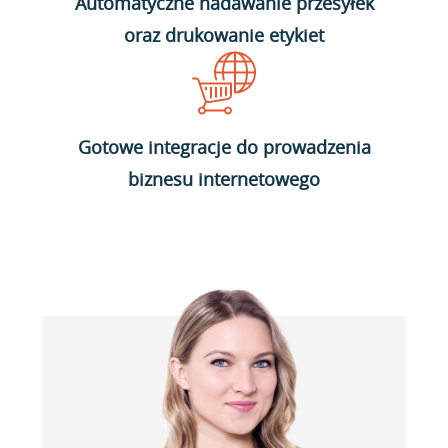
Automatyczne nadawanie przesyłek
oraz drukowanie etykiet
Gotowe integracje do prowadzenia
biznesu internetowego