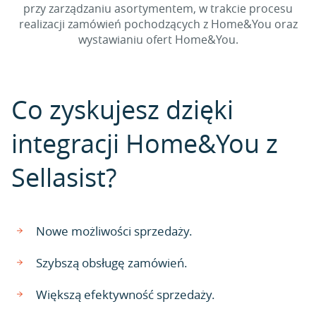
przy zarządzaniu asortymentem, w trakcie procesu
realizacji zamówień pochodzących z Home&You oraz
wystawianiu ofert Home&You.
Co zyskujesz dzięki
integracji Home&You z
Sellasist?
Nowe możliwości sprzedaży.
Szybszą obsługę zamówień.
Większą efektywność sprzedaży.