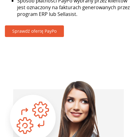
Sposób płatności PayPo wybrany przez klientów
jest oznaczony na fakturach generowanych przez
program ERP lub Sellasist.
Sprawdź ofertę PayPo