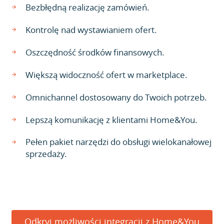
Bezbłędną realizację zamówień.
Kontrolę nad wystawianiem ofert.
Oszczędność środków finansowych.
Większą widoczność ofert w marketplace.
Omnichannel dostosowany do Twoich potrzeb.
Lepszą komunikację z klientami Home&You.
Pełen pakiet narzędzi do obsługi wielokanałowej
sprzedaży.
Odkryj możliwości integracji z Home&You