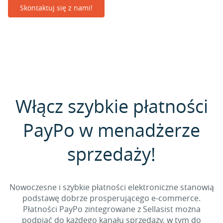
Skontaktuj się z nami!
Włącz szybkie płatności
PayPo w menadżerze
sprzedaży!
Nowoczesne i szybkie płatności elektroniczne stanowią
podstawę dobrze prosperującego e-commerce.
Płatności PayPo zintegrowane z Sellasist można
podpiąć do każdego kanału sprzedaży, w tym do