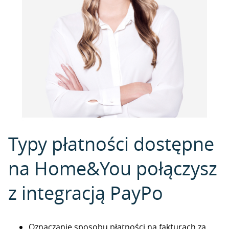
Typy płatności dostępne
na Home&You połączysz
z integracją PayPo
Oznaczanie sposobu płatności na fakturach za