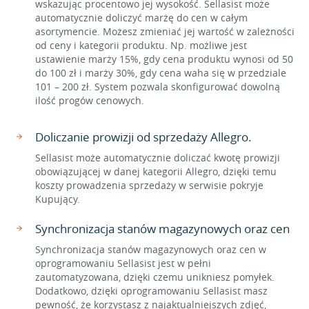
wskazując procentowo jej wysokość. Sellasist może
automatycznie doliczyć marżę do cen w całym
asortymencie. Możesz zmieniać jej wartość w zależności
od ceny i kategorii produktu. Np. możliwe jest
ustawienie marży 15%, gdy cena produktu wynosi od 50
do 100 zł i marży 30%, gdy cena waha się w przedziale
101 – 200 zł. System pozwala skonfigurować dowolną
ilość progów cenowych.
Doliczanie prowizji od sprzedaży Allegro.
Sellasist może automatycznie doliczać kwotę prowizji
obowiązującej w danej kategorii Allegro, dzięki temu
koszty prowadzenia sprzedaży w serwisie pokryje
Kupujący.
Synchronizacja stanów magazynowych oraz cen
Synchronizacja stanów magazynowych oraz cen w
oprogramowaniu Sellasist jest w pełni
zautomatyzowana, dzięki czemu unikniesz pomyłek.
Dodatkowo, dzięki oprogramowaniu Sellasist masz
pewność, że korzystasz z najaktualniejszych zdjęć,