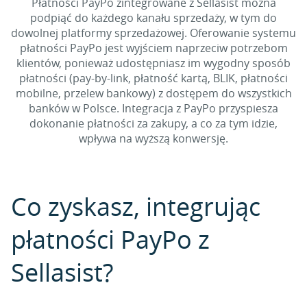
Płatności PayPo zintegrowane z Sellasist można
podpiąć do każdego kanału sprzedaży, w tym do
dowolnej platformy sprzedażowej. Oferowanie systemu
płatności PayPo jest wyjściem naprzeciw potrzebom
klientów, ponieważ udostępniasz im wygodny sposób
płatności (pay-by-link, płatność kartą, BLIK, płatności
mobilne, przelew bankowy) z dostępem do wszystkich
banków w Polsce. Integracja z PayPo przyspiesza
dokonanie płatności za zakupy, a co za tym idzie,
wpływa na wyższą konwersję.
Co zyskasz, integrując
płatności PayPo z
Sellasist?