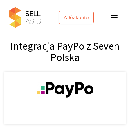
Załóż konto
Integracja PayPo z Seven
Polska