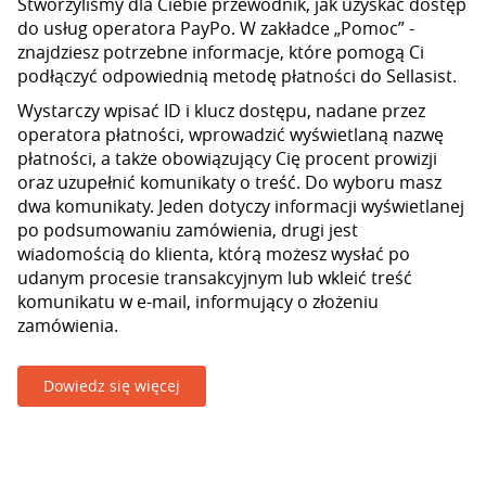
Stworzyliśmy dla Ciebie przewodnik, jak uzyskać dostęp
do usług operatora PayPo. W zakładce „Pomoc” -
znajdziesz potrzebne informacje, które pomogą Ci
podłączyć odpowiednią metodę płatności do Sellasist.
Wystarczy wpisać ID i klucz dostępu, nadane przez
operatora płatności, wprowadzić wyświetlaną nazwę
płatności, a także obowiązujący Cię procent prowizji
oraz uzupełnić komunikaty o treść. Do wyboru masz
dwa komunikaty. Jeden dotyczy informacji wyświetlanej
po podsumowaniu zamówienia, drugi jest
wiadomością do klienta, którą możesz wysłać po
udanym procesie transakcyjnym lub wkleić treść
komunikatu w e-mail, informujący o złożeniu
zamówienia.
Dowiedz się więcej