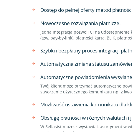
Dostęp do pełnej oferty metod płatnośc
Nowoczesne rozwiązania płatnicze.
Jedna integracja pozwoli Ci na udostępnienie 
(tzw. pay-by-link), płatności kartą, BLIK, płat
Szybki i bezpłatny proces integracji pł
Automatyczna zmiana statusu zamówienia
Automatyczne powiadomienia wysyłane
Twój klient może otrzymać automatyczne powi
stworzenie użytecznego komunikatu np. z kwo
Możliwość ustawienia komunikatu dla 
Obsługę płatności w różnych walutach i 
W Sellasist możesz wystawiać asortyment w wi