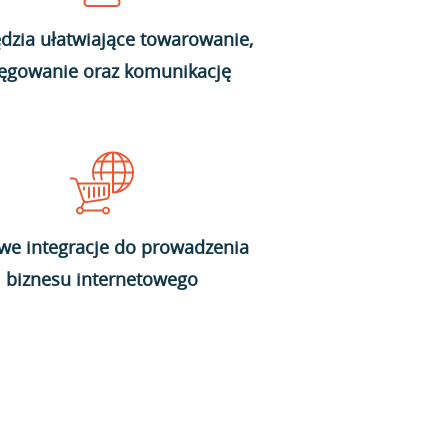
dzia ułatwiające towarowanie,
ięgowanie oraz komunikację
we integracje do prowadzenia
biznesu internetowego