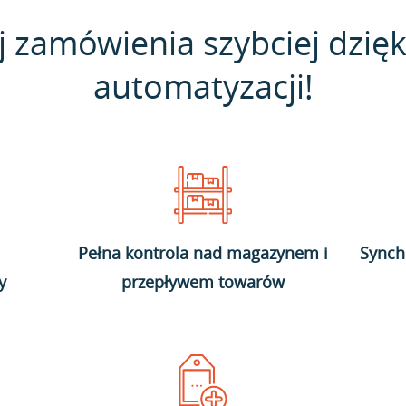
j zamówienia szybciej dzięk
automatyzacji!
Pełna kontrola nad magazynem i
Synch
y
przepływem towarów