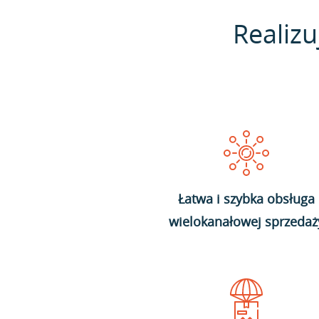
Realizu
Łatwa i szybka obsługa
wielokanałowej sprzedaż