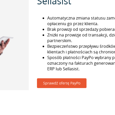
Sellasist
Automatyczna zmiana statusu zam
opłaceniu go przez klienta.
Brak prowizji od sprzedaży pobieran
Zniżki na prowizje od transakcji, 
partnerskim.
Bezpieczeństwo przepływu środkó
klientach i płatnościach są chronio
Sposób płatności PayPo wybrany pr
oznaczony na fakturach generowa
ERP lub Sellasist.
Sprawdź ofertę PayPo