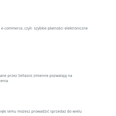
e-commerce, czyli: szybkie płatności elektroniczne
ne przez Sellasist zmienne pozwalają na
enia.
zięki temu możesz prowadzić sprzedaż do wielu