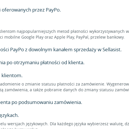
i oferowanych przez PayPo.
klientom najpopularniejszych metod płatności wykorzystywanych w 
ności mobilne Google Play oraz Apple Play, PayPal, przelew bankowy.
atności PayPo z dowolnym kanałem sprzedaży w Sellasist.
 po otrzymaniu płatności od klienta.
 klientom.
adomienie o zmianie statusu płatności za zamówienie. Wygenerowa
tą zamówienia, a także pobranie danych do zmiany statusu zamówi
klienta po podsumowaniu zamówienia.
językach.
elu wersjach językowych. Dla każdego języka wybierzesz walutę, d