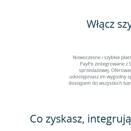
Włącz sz
Nowoczesne i szybkie pła
PayPo zintegrowane z S
sprzedażowej. Oferowan
udostępniasz im wygodny spo
dostępem do wszystkich bank
Co zyskasz, integrują