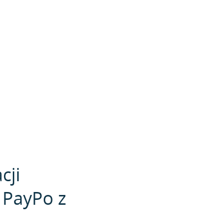
cji
 PayPo z