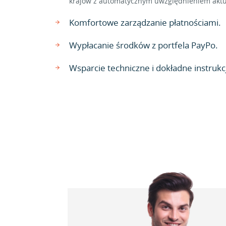
krajów z automatycznym uwzględnieniem aktu
Komfortowe zarządzanie płatnościami.
Wypłacanie środków z portfela PayPo.
Wsparcie techniczne i dokładne instrukcj