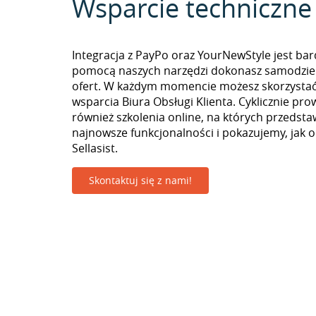
Wsparcie techniczne
Integracja z PayPo oraz YourNewStyle jest bar
pomocą naszych narzędzi dokonasz samodzie
ofert. W każdym momencie możesz skorzystać
wsparcia Biura Obsługi Klienta. Cyklicznie pr
również szkolenia online, na których przedst
najnowsze funkcjonalności i pokazujemy, jak 
Sellasist.
Skontaktuj się z nami!