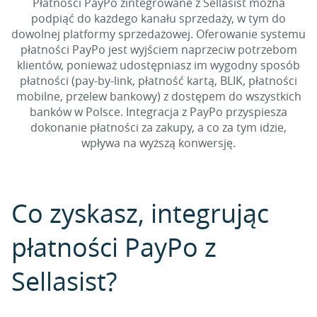
Płatności PayPo zintegrowane z Sellasist można
podpiąć do każdego kanału sprzedaży, w tym do
dowolnej platformy sprzedażowej. Oferowanie systemu
płatności PayPo jest wyjściem naprzeciw potrzebom
klientów, ponieważ udostępniasz im wygodny sposób
płatności (pay-by-link, płatność kartą, BLIK, płatności
mobilne, przelew bankowy) z dostępem do wszystkich
banków w Polsce. Integracja z PayPo przyspiesza
dokonanie płatności za zakupy, a co za tym idzie,
wpływa na wyższą konwersję.
Co zyskasz, integrując
płatności PayPo z
Sellasist?