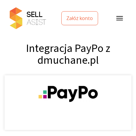
Załóż konto
Integracja PayPo z
dmuchane.pl