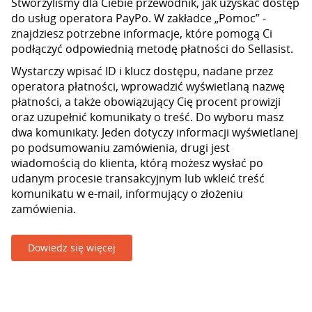
Stworzyliśmy dla Ciebie przewodnik, jak uzyskać dostęp
do usług operatora PayPo. W zakładce „Pomoc” -
znajdziesz potrzebne informacje, które pomogą Ci
podłączyć odpowiednią metodę płatności do Sellasist.
Wystarczy wpisać ID i klucz dostępu, nadane przez
operatora płatności, wprowadzić wyświetlaną nazwę
płatności, a także obowiązujący Cię procent prowizji
oraz uzupełnić komunikaty o treść. Do wyboru masz
dwa komunikaty. Jeden dotyczy informacji wyświetlanej
po podsumowaniu zamówienia, drugi jest
wiadomością do klienta, którą możesz wysłać po
udanym procesie transakcyjnym lub wkleić treść
komunikatu w e-mail, informujący o złożeniu
zamówienia.
Dowiedz się więcej