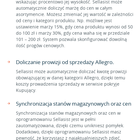
wskazując procentowo jej wysokość. Sellasist może
automatycznie doliczyć marżę do cen w całym
asortymencie. Możesz zmieniać jej wartość w zależności
od ceny i kategorii produktu. Np. możliwe jest
ustawienie marży 15%, gdy cena produktu wynosi od 50
do 100 zł i marży 30%, gdy cena waha się w przedziale
101 – 200 zł. System pozwala skonfigurować dowolną
ilość progów cenowych.
Doliczanie prowizji od sprzedaży Allegro.
Sellasist może automatycznie doliczać kwotę prowizji
obowiązującej w danej kategorii Allegro, dzięki temu
koszty prowadzenia sprzedaży w serwisie pokryje
Kupujący.
Synchronizacja stanów magazynowych oraz cen
Synchronizacja stanów magazynowych oraz cen w
oprogramowaniu Sellasist jest w pełni
zautomatyzowana, dzięki czemu unikniesz pomyłek.
Dodatkowo, dzięki oprogramowaniu Sellasist masz
pewność, że korzystasz z najaktualniejszych zdjęć,