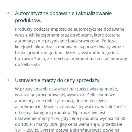
Automatyczne dodawanie i aktualizowanie
produktów.
Produkty podczas importu są automatycznie dodawane
wraz z ich kategoriami oraz atrybutami, które zostaną
automatycznie przypisane bądź stworzone. Podczas
kolejnych aktualizacji dodawane są nowe towary wraz z
brakującymi kategoriami. Możesz wybrać kategorie z
hurtowni Sonia, z których asortyment ma zostać pobrany
do Sellasista.
Ustawienie marży do ceny sprzedaży.
W prosty sposób ustawisz i narzucisz własną marżę,
wskazując procentowo jej wysokość. Sellasist może
automatycznie doliczyć marżę do cen w całym
asortymencie. Możesz zmieniać jej wartość w zależności
od ceny i kategorii produktu. Np. możliwe jest
ustawienie marży 15%, gdy cena produktu wynosi od 50
do 100 zł i marży 30%, gdy cena waha się w przedziale
101 – 200 zł. System pozwala skonfigurować dowolną