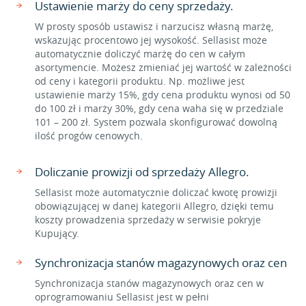
Ustawienie marży do ceny sprzedaży.
W prosty sposób ustawisz i narzucisz własną marżę,
wskazując procentowo jej wysokość. Sellasist może
automatycznie doliczyć marżę do cen w całym
asortymencie. Możesz zmieniać jej wartość w zależności
od ceny i kategorii produktu. Np. możliwe jest
ustawienie marży 15%, gdy cena produktu wynosi od 50
do 100 zł i marży 30%, gdy cena waha się w przedziale
101 – 200 zł. System pozwala skonfigurować dowolną
ilość progów cenowych.
Doliczanie prowizji od sprzedaży Allegro.
Sellasist może automatycznie doliczać kwotę prowizji
obowiązującej w danej kategorii Allegro, dzięki temu
koszty prowadzenia sprzedaży w serwisie pokryje
Kupujący.
Synchronizacja stanów magazynowych oraz cen
Synchronizacja stanów magazynowych oraz cen w
oprogramowaniu Sellasist jest w pełni