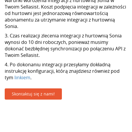
warunki wdrożenia integracji z hurtownią Sonia w
Twoim Sellasist. Koszt podpięcia integracji w zależności
od hurtowni jest jednorazową równowartością
abonamentu za utrzymanie integracji z hurtownią
Sonia.
3. Czas realizacji zlecenia integracji z hurtownią Sonia
wynosi do 10 dni roboczych, ponieważ musimy
dokonać bezbłędnej synchronizacji po połączeniu API z
Twoim Sellasist.
4. Po dokonaniu integracji przesyłamy dokładną
instrukcję konfiguracji, którą znajdziesz również pod
tym
linkiem
.
Skontaktuj się z nami!