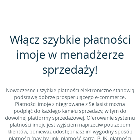
Włącz szybkie płatności
imoje w menadżerze
sprzedaży!
Nowoczesne i szybkie płatności elektroniczne stanowią
podstawę dobrze prosperującego e-commerce.
Płatności imoje zintegrowane z Sellasist można
podpiąć do każdego kanału sprzedaży, w tym do
dowolnej platformy sprzedażowej. Oferowanie systemu
płatności imoje jest wyjściem naprzeciw potrzebom
klientów, ponieważ udostępniasz im wygodny sposób
płatności (pay-by-link, płatność kartą, BLIK, płatności