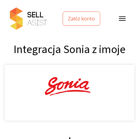
Załóż konto
Integracja Sonia z imoje