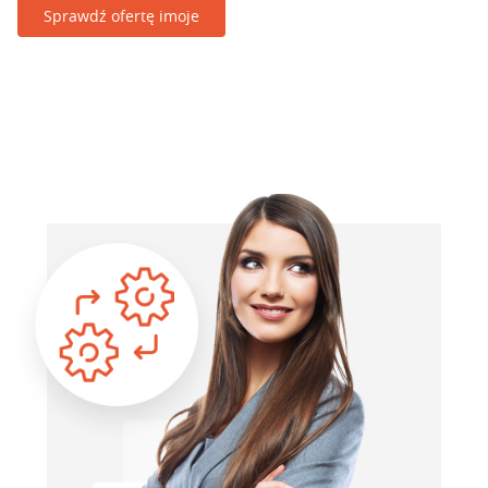
Sprawdź ofertę imoje