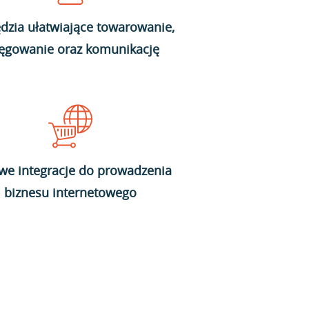
dzia ułatwiające towarowanie,
ięgowanie oraz komunikację
we integracje do prowadzenia
biznesu internetowego