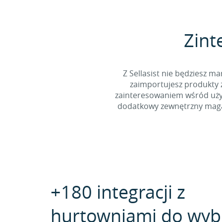
Zint
Z Sellasist nie będziesz
zaimportujesz produkty z
zainteresowaniem wśród użyt
dodatkowy zewnętrzny magaz
+180 integracji z
hurtowniami do wyb