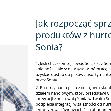
Jak rozpocząć spr
produktów z hurt
Sonia?
1. Jeśli chcesz zintegrować Sellasist z So
kolejności należy nawiązać współpracę z
uzyskać dostęp do plików z asortymen
przez Sonia.
2. Po otrzymaniu pliku z dostępem skont
działem handlowym, który przedstawi Ci
integracji z hurtownią Sonia w Twoim Sel
podpięcia integracji w zależności od hur
jednorazową równowartością abonamen