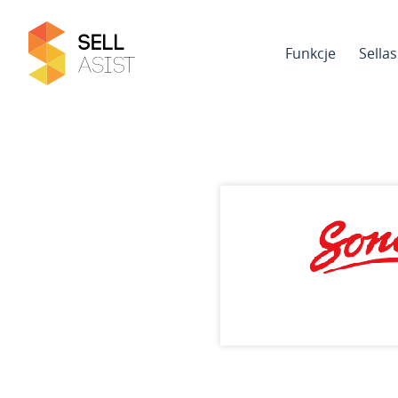
Funkcje
Sella