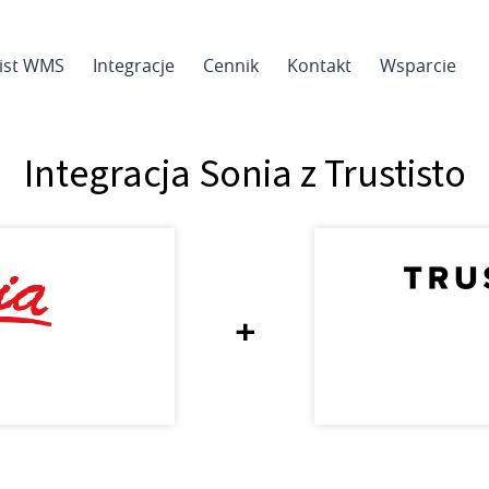
sist WMS
Integracje
Cennik
Kontakt
Wsparcie
Integracja Sonia z Trustisto
+