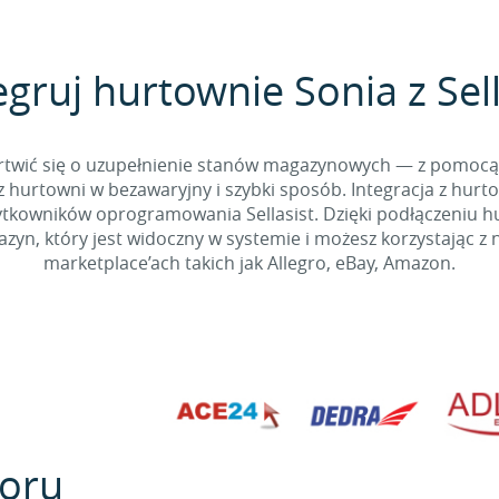
egruj hurtownie Sonia z Sell
 martwić się o uzupełnienie stanów magazynowych — z pomo
 hurtowni w bezawaryjny i szybki sposób. Integracja z hurto
kowników oprogramowania Sellasist. Dzięki podłączeniu hur
yn, który jest widoczny w systemie i możesz korzystając z 
marketplace’ach takich jak Allegro, eBay, Amazon.
oru