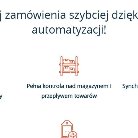
j zamówienia szybciej dzięk
automatyzacji!
Pełna kontrola nad magazynem i
Synch
y
przepływem towarów