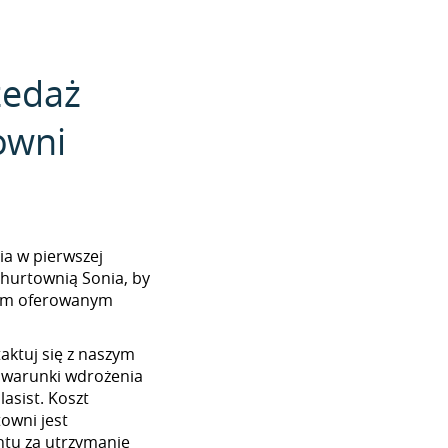
zedaż
owni
nia w pierwszej
 hurtownią Sonia, by
tem oferowanym
aktuj się z naszym
 warunki wdrożenia
lasist. Koszt
towni jest
tu za utrzymanie