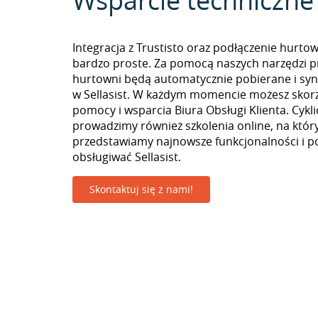
Wsparcie techniczne
Integracja z Trustisto oraz podłączenie hurtow
bardzo proste. Za pomocą naszych narzędzi p
hurtowni będą automatycznie pobierane i sy
w Sellasist. W każdym momencie możesz skorz
pomocy i wsparcia Biura Obsługi Klienta. Cykli
prowadzimy również szkolenia online, na któr
przedstawiamy najnowsze funkcjonalności i p
obsługiwać Sellasist.
Skontaktuj się z nami!