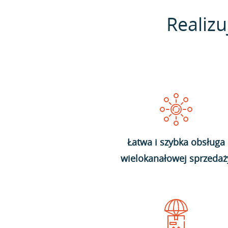
Realizu
Łatwa i szybka obsługa
wielokanałowej sprzedaż