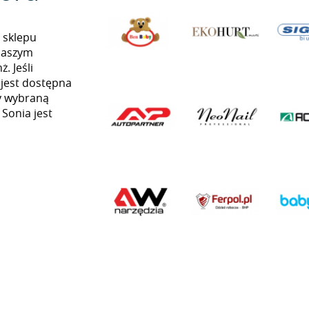
 sklepu
naszym
. Jeśli
 jest dostępna
my wybraną
 Sonia jest