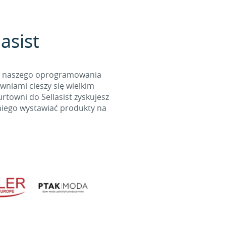
asist
cą naszego oprogramowania
wniami cieszy się wielkim
towni do Sellasist zyskujesz
niego wystawiać produkty na