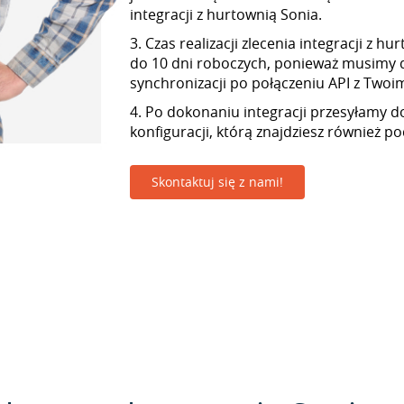
integracji z hurtownią Sonia.
3. Czas realizacji zlecenia integracji z h
do 10 dni roboczych, ponieważ musimy 
synchronizacji po połączeniu API z Twoim 
4. Po dokonaniu integracji przesyłamy d
konfiguracji, którą znajdziesz również p
Skontaktuj się z nami!