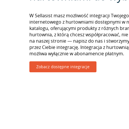
W Sellasist masz możliwość integracji Twojego
internetowego z hurtowniami dostępnymi w 
katalogu, oferującymi produkty z różnych branż
hurtownia, z którą chcesz współpracować, nie
na naszej stronie — napisz do nas i stworzy
przez Ciebie integrację. Integracja z hurtownią
możliwa wyłącznie w abonamencie płatnym.
Zobacz dostępne integracje