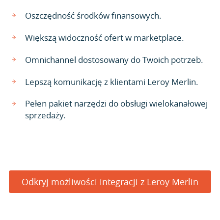
Oszczędność środków finansowych.
Większą widoczność ofert w marketplace.
Omnichannel dostosowany do Twoich potrzeb.
Lepszą komunikację z klientami Leroy Merlin.
Pełen pakiet narzędzi do obsługi wielokanałowej
sprzedaży.
Odkryj możliwości integracji z Leroy Merlin