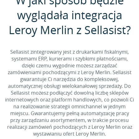
W jaki sposób będzie
wyglądała integracja
Leroy Merlin z Sellasist?
Sellasist zintegrowany jest z drukarkami fiskalnymi,
systemami ERP, kurierami i szybkimi płatnościami,
dzięki czemu wygodnie możesz zarządzać
zamówieniami pochodzącymi z Leroy Merlin. Sellasist
gwarantuje Ci narzędzia do kompleksowej,
automatycznej obsługi wielokanałowej sprzedaży. Do
Sellasist możesz podłączyć dowolną liczbę sklepów
internetowych oraz platform handlowych, co pozwoli Ci
na realizowanie strategii omnichannel w jednym
miejscu. Gwarantujemy pełną automatyzację pracy
przy zarządzaniu asortymentem, w trakcie procesu
realizacji zamówień pochodzących z Leroy Merlin oraz
wystawianiu ofert Leroy Merlin.