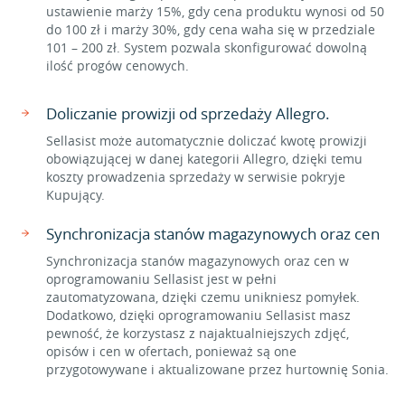
ustawienie marży 15%, gdy cena produktu wynosi od 50
do 100 zł i marży 30%, gdy cena waha się w przedziale
101 – 200 zł. System pozwala skonfigurować dowolną
ilość progów cenowych.
Doliczanie prowizji od sprzedaży Allegro.
Sellasist może automatycznie doliczać kwotę prowizji
obowiązującej w danej kategorii Allegro, dzięki temu
koszty prowadzenia sprzedaży w serwisie pokryje
Kupujący.
Synchronizacja stanów magazynowych oraz cen
Synchronizacja stanów magazynowych oraz cen w
oprogramowaniu Sellasist jest w pełni
zautomatyzowana, dzięki czemu unikniesz pomyłek.
Dodatkowo, dzięki oprogramowaniu Sellasist masz
pewność, że korzystasz z najaktualniejszych zdjęć,
opisów i cen w ofertach, ponieważ są one
przygotowywane i aktualizowane przez hurtownię Sonia.