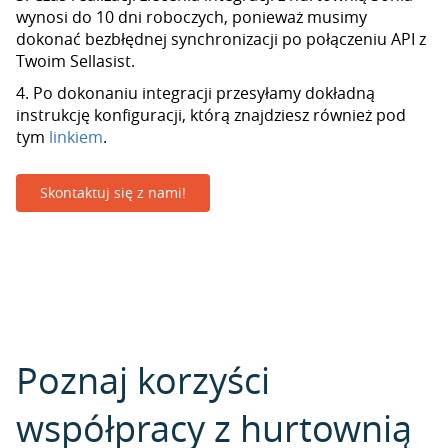
wynosi do 10 dni roboczych, ponieważ musimy
dokonać bezbłędnej synchronizacji po połączeniu API z
Twoim Sellasist.
4. Po dokonaniu integracji przesyłamy dokładną
instrukcję konfiguracji, którą znajdziesz również pod
tym
linkiem
.
Skontaktuj się z nami!
Poznaj korzyści
współpracy z hurtownią