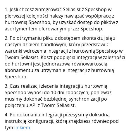
1. Jeśli chcesz zintegrować Sellasist z Specshop w
pierwszej kolejności należy nawiązać współpracę z
hurtownią Specshop, by uzyskać dostęp do plików z
asortymentem oferowanym przez Specshop.
2. Po otrzymaniu pliku z dostępem skontaktuj się z
naszym działem handlowym, który przedstawi Ci
warunki wdrożenia integracji z hurtownią Specshop w
Twoim Sellasist. Koszt podpięcia integracji w zależności
od hurtowni jest jednorazową równowartością
abonamentu za utrzymanie integracji z hurtownią
Specshop.
3. Czas realizacji zlecenia integracji z hurtownią
Specshop wynosi do 10 dni roboczych, ponieważ
musimy dokonać bezbłędnej synchronizacji po
połączeniu API z Twoim Sellasist.
4. Po dokonaniu integracji przesyłamy dokładną
instrukcję konfiguracji, którą znajdziesz również pod
tym
linkiem
.