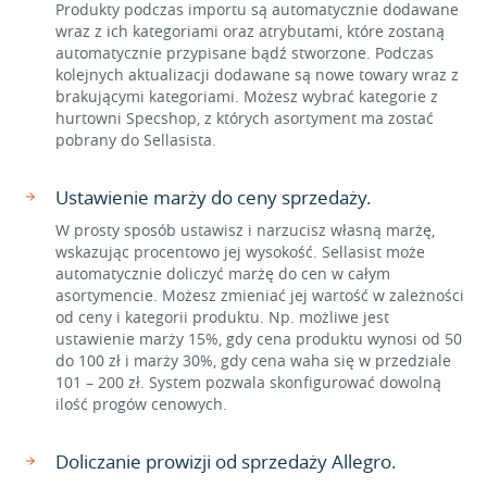
Produkty podczas importu są automatycznie dodawane
wraz z ich kategoriami oraz atrybutami, które zostaną
automatycznie przypisane bądź stworzone. Podczas
kolejnych aktualizacji dodawane są nowe towary wraz z
brakującymi kategoriami. Możesz wybrać kategorie z
hurtowni Specshop, z których asortyment ma zostać
pobrany do Sellasista.
Ustawienie marży do ceny sprzedaży.
W prosty sposób ustawisz i narzucisz własną marżę,
wskazując procentowo jej wysokość. Sellasist może
automatycznie doliczyć marżę do cen w całym
asortymencie. Możesz zmieniać jej wartość w zależności
od ceny i kategorii produktu. Np. możliwe jest
ustawienie marży 15%, gdy cena produktu wynosi od 50
do 100 zł i marży 30%, gdy cena waha się w przedziale
101 – 200 zł. System pozwala skonfigurować dowolną
ilość progów cenowych.
Doliczanie prowizji od sprzedaży Allegro.