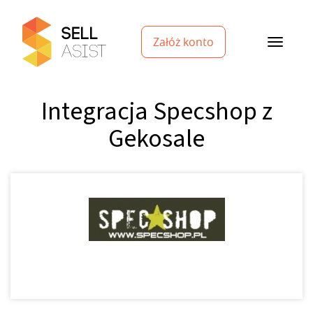
Załóż konto
Integracja Specshop z
Gekosale