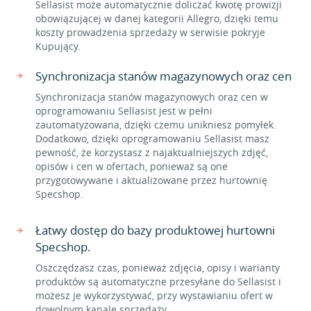
Sellasist może automatycznie doliczać kwotę prowizji
obowiązującej w danej kategorii Allegro, dzięki temu
koszty prowadzenia sprzedaży w serwisie pokryje
Kupujący.
Synchronizacja stanów magazynowych oraz cen
Synchronizacja stanów magazynowych oraz cen w
oprogramowaniu Sellasist jest w pełni
zautomatyzowana, dzięki czemu unikniesz pomyłek.
Dodatkowo, dzięki oprogramowaniu Sellasist masz
pewność, że korzystasz z najaktualniejszych zdjęć,
opisów i cen w ofertach, ponieważ są one
przygotowywane i aktualizowane przez hurtownię
Specshop.
Łatwy dostęp do bazy produktowej hurtowni
Specshop.
Oszczędzasz czas, ponieważ zdjęcia, opisy i warianty
produktów są automatyczne przesyłane do Sellasist i
możesz je wykorzystywać, przy wystawianiu ofert w
dowolnym kanale sprzedaży.