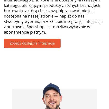
internetowego z hurtowniami dostępnymi w naszym
katalogu, oferującymi produkty z różnych branż. Jeśli
hurtownia, z którą chcesz współpracować, nie jest
dostępna na naszej stronie — napisz do nas i
stworzymy wybraną przez Ciebie integrację. Integracja
z hurtownią Specshop jest możliwa wyłącznie w
abonamencie płatnym.
Zobacz dostępne integracje