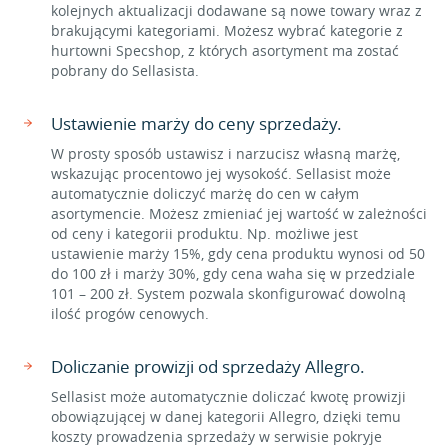
kolejnych aktualizacji dodawane są nowe towary wraz z
brakującymi kategoriami. Możesz wybrać kategorie z
hurtowni Specshop, z których asortyment ma zostać
pobrany do Sellasista.
Ustawienie marży do ceny sprzedaży.
W prosty sposób ustawisz i narzucisz własną marżę,
wskazując procentowo jej wysokość. Sellasist może
automatycznie doliczyć marżę do cen w całym
asortymencie. Możesz zmieniać jej wartość w zależności
od ceny i kategorii produktu. Np. możliwe jest
ustawienie marży 15%, gdy cena produktu wynosi od 50
do 100 zł i marży 30%, gdy cena waha się w przedziale
101 – 200 zł. System pozwala skonfigurować dowolną
ilość progów cenowych.
Doliczanie prowizji od sprzedaży Allegro.
Sellasist może automatycznie doliczać kwotę prowizji
obowiązującej w danej kategorii Allegro, dzięki temu
koszty prowadzenia sprzedaży w serwisie pokryje