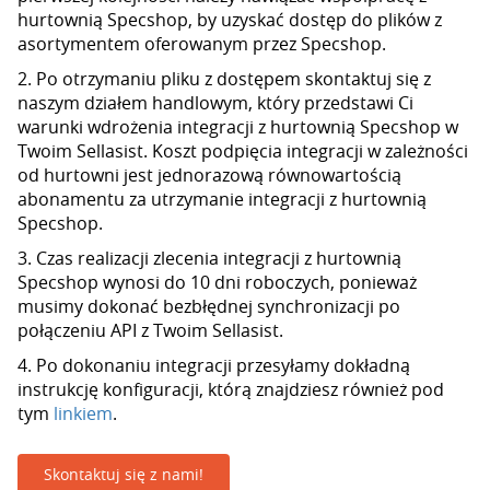
hurtownią Specshop, by uzyskać dostęp do plików z
asortymentem oferowanym przez Specshop.
2. Po otrzymaniu pliku z dostępem skontaktuj się z
naszym działem handlowym, który przedstawi Ci
warunki wdrożenia integracji z hurtownią Specshop w
Twoim Sellasist. Koszt podpięcia integracji w zależności
od hurtowni jest jednorazową równowartością
abonamentu za utrzymanie integracji z hurtownią
Specshop.
3. Czas realizacji zlecenia integracji z hurtownią
Specshop wynosi do 10 dni roboczych, ponieważ
musimy dokonać bezbłędnej synchronizacji po
połączeniu API z Twoim Sellasist.
4. Po dokonaniu integracji przesyłamy dokładną
instrukcję konfiguracji, którą znajdziesz również pod
tym
linkiem
.
Skontaktuj się z nami!