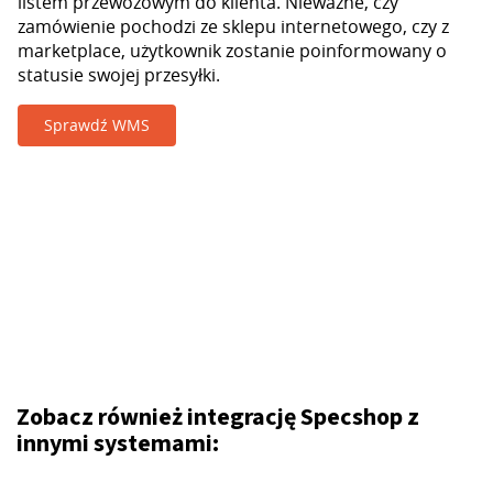
listem przewozowym do klienta. Nieważne, czy
zamówienie pochodzi ze sklepu internetowego, czy z
marketplace, użytkownik zostanie poinformowany o
statusie swojej przesyłki.
Sprawdź WMS
Zobacz również integrację Specshop z
innymi systemami: