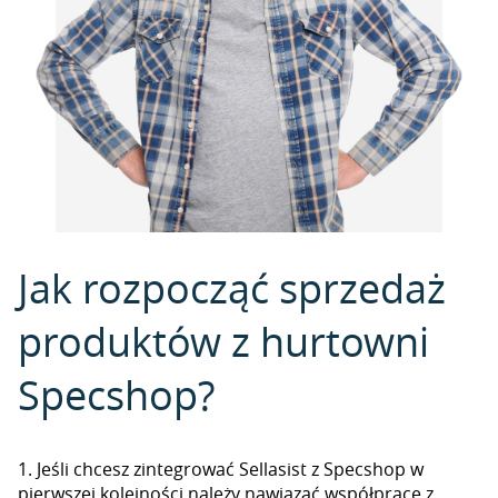
Jak rozpocząć sprzedaż
produktów z hurtowni
Specshop?
1. Jeśli chcesz zintegrować Sellasist z Specshop w
pierwszej kolejności należy nawiązać współpracę z