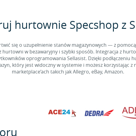
ruj hurtownie Specshop z Se
 martwić się o uzupełnienie stanów magazynowych — z pomo
 hurtowni w bezawaryjny i szybki sposób. Integracja z hurto
kowników oprogramowania Sellasist. Dzięki podłączeniu hur
yn, który jest widoczny w systemie i możesz korzystając z 
marketplace’ach takich jak Allegro, eBay, Amazon.
oru