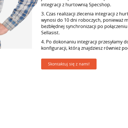
integracji z hurtownią Specshop.
3. Czas realizacji zlecenia integracji z 
wynosi do 10 dni roboczych, ponieważ
bezbłędnej synchronizacji po połączeniu
Sellasist.
4. Po dokonaniu integracji przesyłamy d
konfiguracji, którą znajdziesz również p
Skontaktuj się z nami!