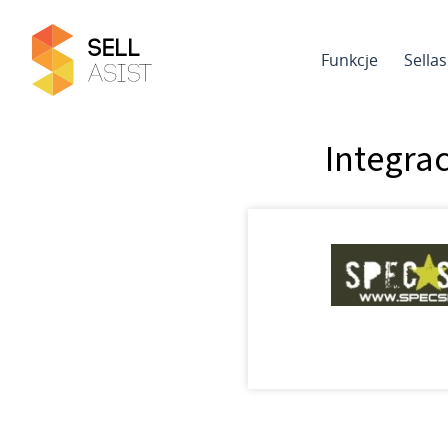
Funkcje
Sella
Integra