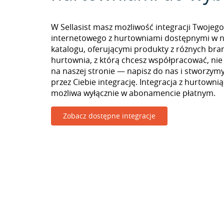
W Sellasist masz możliwość integracji Twojego
internetowego z hurtowniami dostępnymi w 
katalogu, oferującymi produkty z różnych branż
hurtownia, z którą chcesz współpracować, nie
na naszej stronie — napisz do nas i stworzy
przez Ciebie integrację. Integracja z hurtowni
możliwa wyłącznie w abonamencie płatnym.
Zobacz dostępne integracje