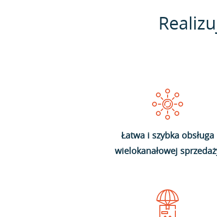
Realizu
Łatwa i szybka obsługa
wielokanałowej sprzedaż