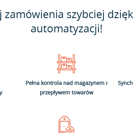
j zamówienia szybciej dzięk
automatyzacji!
Pełna kontrola nad magazynem i
Synch
y
przepływem towarów