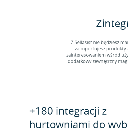
Zinteg
Z Sellasist nie będziesz
zaimportujesz produkty z
zainteresowaniem wśród użyt
dodatkowy zewnętrzny magaz
+180 integracji z
hurtowniami do wyb