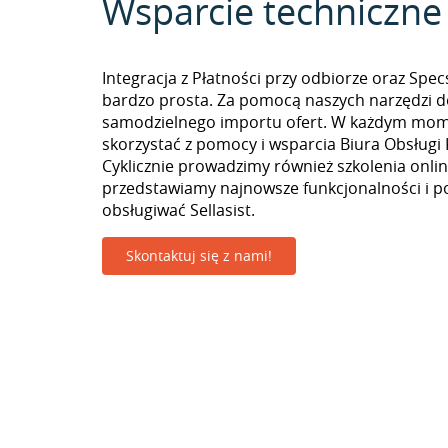
Wsparcie techniczne
Integracja z Płatności przy odbiorze oraz Spec
bardzo prosta. Za pomocą naszych narzędzi 
samodzielnego importu ofert. W każdym mo
skorzystać z pomocy i wsparcia Biura Obsługi 
Cyklicznie prowadzimy również szkolenia onlin
przedstawiamy najnowsze funkcjonalności i p
obsługiwać Sellasist.
Skontaktuj się z nami!