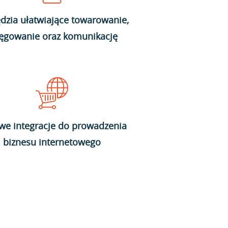
dzia ułatwiające towarowanie,
ięgowanie oraz komunikację
we integracje do prowadzenia
biznesu internetowego