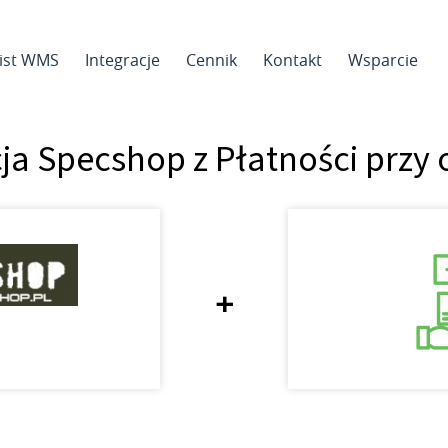
sist WMS
Integracje
Cennik
Kontakt
Wsparcie
cja Specshop z Płatności przy 
+