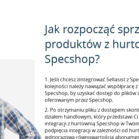
Jak rozpocząć spr
produktów z hurt
Specshop?
1. Jeśli chcesz zintegrować Sellasist z S
kolejności należy nawiązać współpracę 
Specshop, by uzyskać dostęp do plików
oferowanym przez Specshop.
2. Po otrzymaniu pliku z dostępem skont
działem handlowym, który przedstawi Ci
integracji z hurtownią Specshop w Twoim 
podpięcia integracji w zależności od hur
jednorazową równowartością abonamen