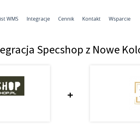
sist WMS
Integracje
Cennik
Kontakt
Wsparcie
tegracja Specshop z Nowe Kol
+