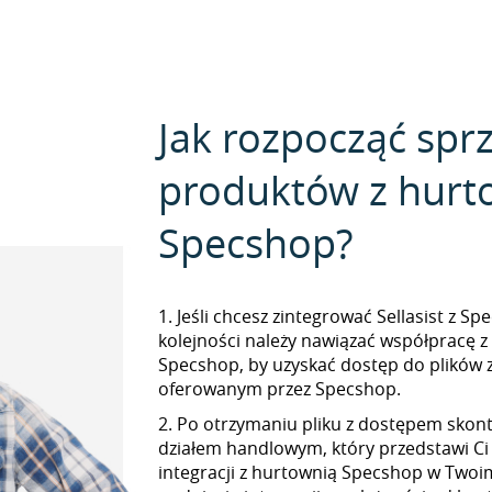
Jak rozpocząć spr
produktów z hurt
Specshop?
1. Jeśli chcesz zintegrować Sellasist z S
kolejności należy nawiązać współpracę 
Specshop, by uzyskać dostęp do plików
oferowanym przez Specshop.
2. Po otrzymaniu pliku z dostępem skont
działem handlowym, który przedstawi Ci
integracji z hurtownią Specshop w Twoim 