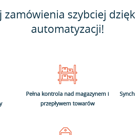
j zamówienia szybciej dzięk
automatyzacji!
Pełna kontrola nad magazynem i
Synch
y
przepływem towarów