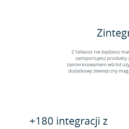
Zinteg
Z Sellasist nie będziesz
zaimportujesz produkty z
zainteresowaniem wśród użyt
dodatkowy zewnętrzny magaz
+180 integracji z