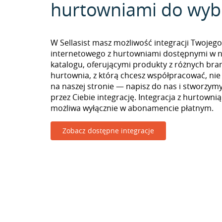
hurtowniami do wyb
W Sellasist masz możliwość integracji Twojego
internetowego z hurtowniami dostępnymi w 
katalogu, oferującymi produkty z różnych branż
hurtownia, z którą chcesz współpracować, nie
na naszej stronie — napisz do nas i stworzy
przez Ciebie integrację. Integracja z hurtowni
możliwa wyłącznie w abonamencie płatnym.
Zobacz dostępne integracje