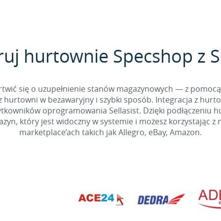
ruj hurtownie Specshop z Se
 martwić się o uzupełnienie stanów magazynowych — z pomo
 hurtowni w bezawaryjny i szybki sposób. Integracja z hurto
kowników oprogramowania Sellasist. Dzięki podłączeniu hur
yn, który jest widoczny w systemie i możesz korzystając z 
marketplace’ach takich jak Allegro, eBay, Amazon.