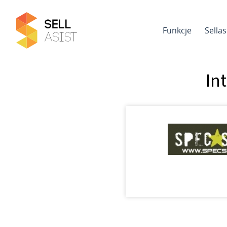
Funkcje
Sella
In