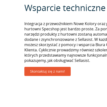
Wsparcie techniczne
Integracja z przewoźnikiem Nowe Kolory oraz
hurtowni Specshop jest bardzo proste. Za p
narzędzi produkty z hurtowni zostaną automa
dodane i zsynchronizowane z Sellasist. W k
możesz skorzystać z pomocy i wsparcia Biura 
Klienta. Cyklicznie prowadzimy również szkolen
których przedstawiamy najnowsze funkcjonaln
pokazujemy, jak obsługiwać Sellasist.
Skontaktuj się z nami!