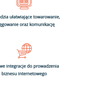
dzia ułatwiające towarowanie,
ięgowanie oraz komunikację
we integracje do prowadzenia
biznesu internetowego