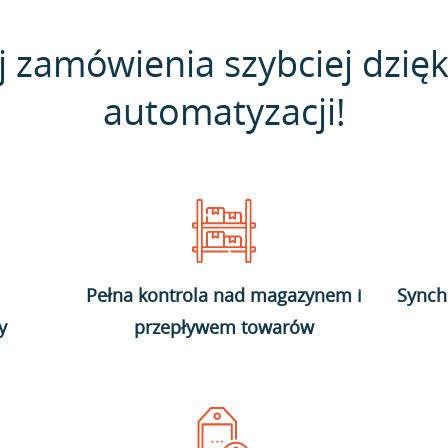
j zamówienia szybciej dzięk
automatyzacji!
Pełna kontrola nad magazynem i
Synch
y
przepływem towarów