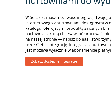
hurtowniami do wyb
W Sellasist masz możliwość integracji Twojego
internetowego z hurtowniami dostępnymi w 
katalogu, oferującymi produkty z różnych branż
hurtownia, z którą chcesz współpracować, nie
na naszej stronie — napisz do nas i stworzy
przez Ciebie integrację. Integracja z hurtowni
jest możliwa wyłącznie w abonamencie płatny
Zobacz dostępne integracje