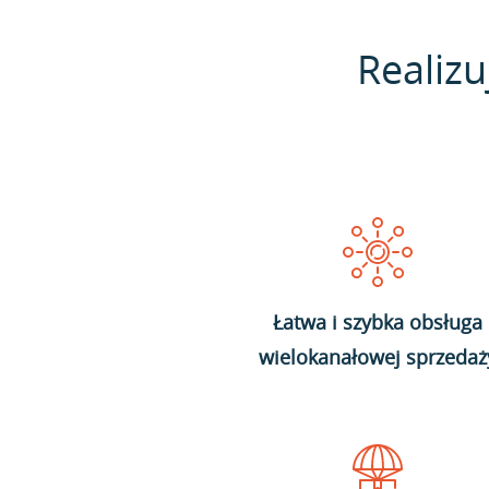
Realizu
Łatwa i szybka obsługa
wielokanałowej sprzedaż