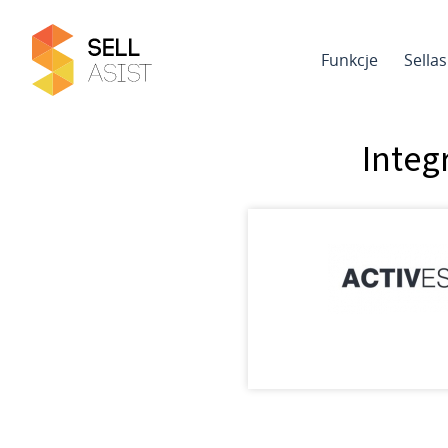
Funkcje
Sella
Integ