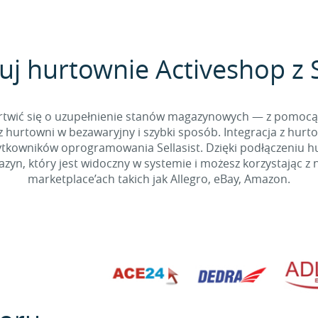
uj hurtownie Activeshop z S
 martwić się o uzupełnienie stanów magazynowych — z pomo
 hurtowni w bezawaryjny i szybki sposób. Integracja z hurto
kowników oprogramowania Sellasist. Dzięki podłączeniu hur
yn, który jest widoczny w systemie i możesz korzystając z 
marketplace’ach takich jak Allegro, eBay, Amazon.