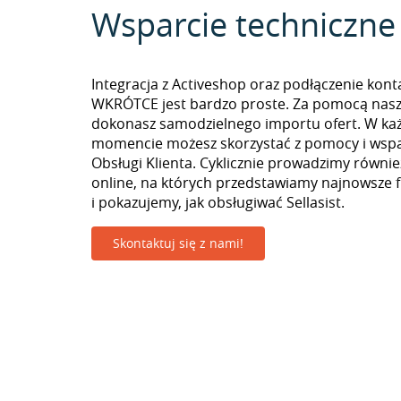
Wsparcie techniczne
Integracja z Activeshop oraz podłączenie kon
WKRÓTCE jest bardzo proste. Za pomocą nasz
dokonasz samodzielnego importu ofert. W k
momencie możesz skorzystać z pomocy i wspa
Obsługi Klienta. Cyklicznie prowadzimy równie
online, na których przedstawiamy najnowsze 
i pokazujemy, jak obsługiwać Sellasist.
Skontaktuj się z nami!