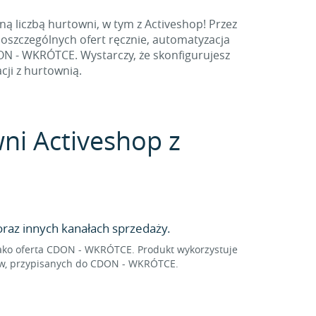
 liczbą hurtowni, w tym z Activeshop! Przez
poszczególnych ofert ręcznie, automatyzacja
N - WKRÓTCE. Wystarczy, że skonfigurujesz
cji z hurtownią.
wni Activeshop z
az innych kanałach sprzedaży.
ako oferta CDON - WKRÓTCE. Produkt wykorzystuje
rów, przypisanych do CDON - WKRÓTCE.