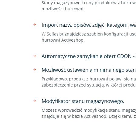
Stany magazynowe i ceny produktów z hurtown
możliwości hurtowni.
Import nazw, opisów, zdjęć, kategorii, 
W Sellasist znajdziesz szablon konfiguracji 
hurtowni Activeshop.
Automatyczne zamykanie ofert CDON - 
Możliwość ustawienia minimalnego sta
Przykładowo, produkt z hurtowni pojawi się n
zabezpieczenie przed sytuacją, w której pro
Modyfikator stanu magazynowego.
Możesz wprowadzić modyfikacje stanu magazyn
znajduje się w bazie Activeshop. Dzięki te