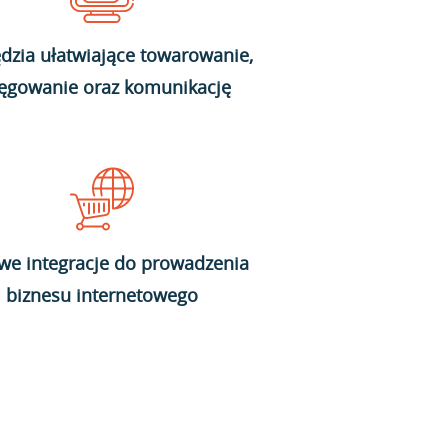
dzia ułatwiające towarowanie,
ięgowanie oraz komunikację
we integracje do prowadzenia
biznesu internetowego