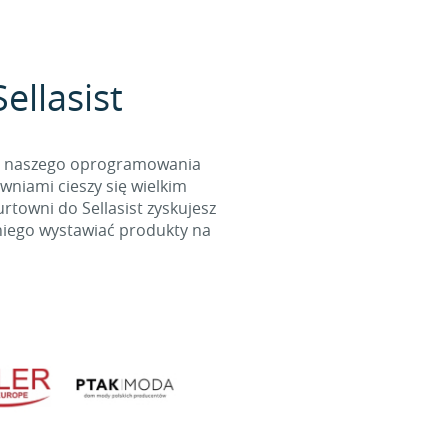
ellasist
cą naszego oprogramowania
wniami cieszy się wielkim
towni do Sellasist zyskujesz
niego wystawiać produkty na