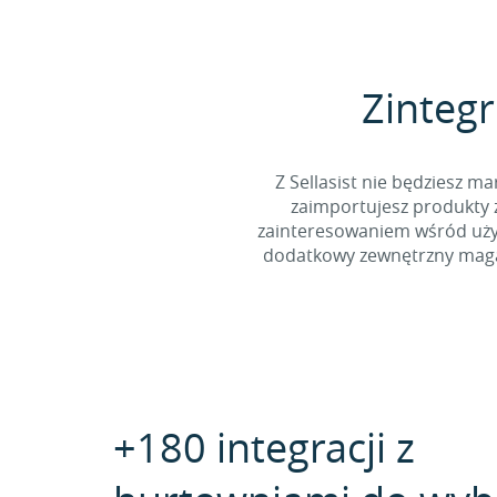
Zintegr
Z Sellasist nie będziesz
zaimportujesz produkty z
zainteresowaniem wśród użyt
dodatkowy zewnętrzny magaz
+180 integracji z