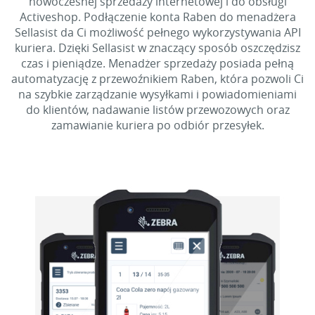
nowoczesnej sprzedaży internetowej i do obsługi
Activeshop. Podłączenie konta Raben do menadżera
Sellasist da Ci możliwość pełnego wykorzystywania API
kuriera. Dzięki Sellasist w znaczący sposób oszczędzisz
czas i pieniądze. Menadżer sprzedaży posiada pełną
automatyzację z przewoźnikiem Raben, która pozwoli Ci
na szybkie zarządzanie wysyłkami i powiadomieniami
do klientów, nadawanie listów przewozowych oraz
zamawianie kuriera po odbiór przesyłek.