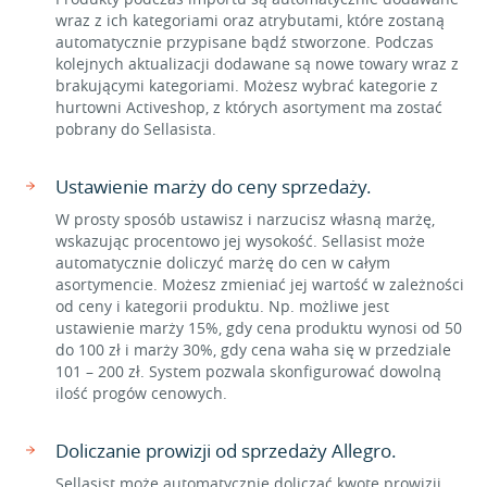
wraz z ich kategoriami oraz atrybutami, które zostaną
automatycznie przypisane bądź stworzone. Podczas
kolejnych aktualizacji dodawane są nowe towary wraz z
brakującymi kategoriami. Możesz wybrać kategorie z
hurtowni Activeshop, z których asortyment ma zostać
pobrany do Sellasista.
Ustawienie marży do ceny sprzedaży.
W prosty sposób ustawisz i narzucisz własną marżę,
wskazując procentowo jej wysokość. Sellasist może
automatycznie doliczyć marżę do cen w całym
asortymencie. Możesz zmieniać jej wartość w zależności
od ceny i kategorii produktu. Np. możliwe jest
ustawienie marży 15%, gdy cena produktu wynosi od 50
do 100 zł i marży 30%, gdy cena waha się w przedziale
101 – 200 zł. System pozwala skonfigurować dowolną
ilość progów cenowych.
Doliczanie prowizji od sprzedaży Allegro.
Sellasist może automatycznie doliczać kwotę prowizji