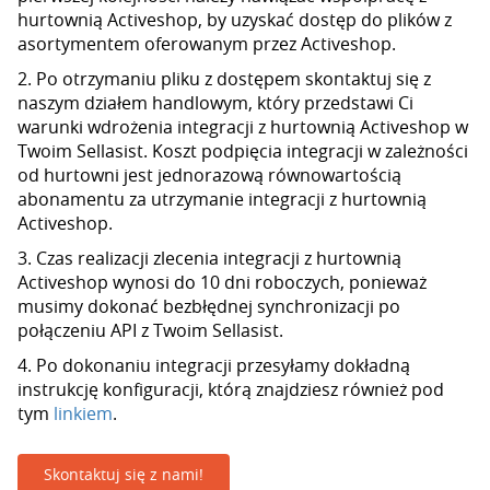
hurtownią Activeshop, by uzyskać dostęp do plików z
asortymentem oferowanym przez Activeshop.
2. Po otrzymaniu pliku z dostępem skontaktuj się z
naszym działem handlowym, który przedstawi Ci
warunki wdrożenia integracji z hurtownią Activeshop w
Twoim Sellasist. Koszt podpięcia integracji w zależności
od hurtowni jest jednorazową równowartością
abonamentu za utrzymanie integracji z hurtownią
Activeshop.
3. Czas realizacji zlecenia integracji z hurtownią
Activeshop wynosi do 10 dni roboczych, ponieważ
musimy dokonać bezbłędnej synchronizacji po
połączeniu API z Twoim Sellasist.
4. Po dokonaniu integracji przesyłamy dokładną
instrukcję konfiguracji, którą znajdziesz również pod
tym
linkiem
.
Skontaktuj się z nami!