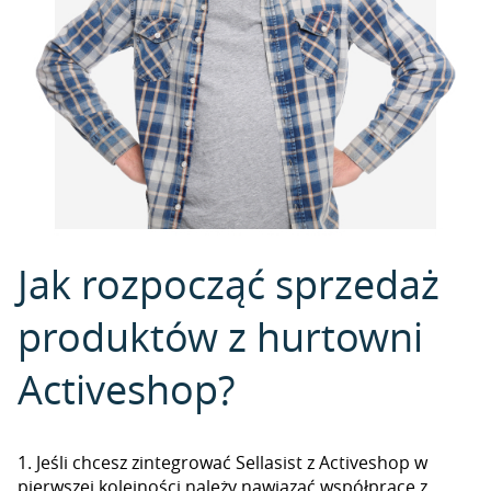
Jak rozpocząć sprzedaż
produktów z hurtowni
Activeshop?
1. Jeśli chcesz zintegrować Sellasist z Activeshop w
pierwszej kolejności należy nawiązać współpracę z