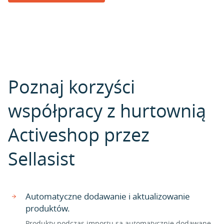
Poznaj korzyści
współpracy z hurtownią
Activeshop przez
Sellasist
Automatyczne dodawanie i aktualizowanie
produktów.
Produkty podczas importu są automatycznie dodawane