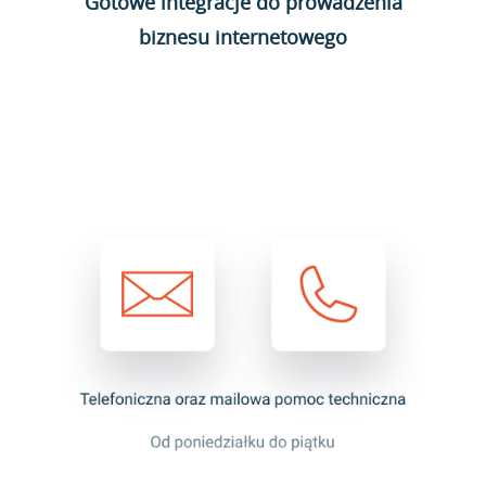
Gotowe integracje do prowadzenia
biznesu internetowego