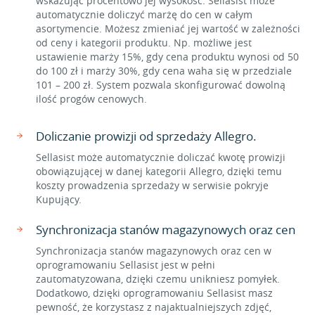
wskazując procentowo jej wysokość. Sellasist może
automatycznie doliczyć marżę do cen w całym
asortymencie. Możesz zmieniać jej wartość w zależności
od ceny i kategorii produktu. Np. możliwe jest
ustawienie marży 15%, gdy cena produktu wynosi od 50
do 100 zł i marży 30%, gdy cena waha się w przedziale
101 – 200 zł. System pozwala skonfigurować dowolną
ilość progów cenowych.
Doliczanie prowizji od sprzedaży Allegro.
Sellasist może automatycznie doliczać kwotę prowizji
obowiązującej w danej kategorii Allegro, dzięki temu
koszty prowadzenia sprzedaży w serwisie pokryje
Kupujący.
Synchronizacja stanów magazynowych oraz cen
Synchronizacja stanów magazynowych oraz cen w
oprogramowaniu Sellasist jest w pełni
zautomatyzowana, dzięki czemu unikniesz pomyłek.
Dodatkowo, dzięki oprogramowaniu Sellasist masz
pewność, że korzystasz z najaktualniejszych zdjęć,