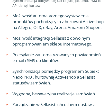
Synchronizacja odbywa się tak często, jak umożliwia to
API danej hurtowni.
Możliwość automatycznego wystawienia
produktów pochodzących z hurtowni Activeshop
na Allegro, OLX, eBay, Arena, Amazon i Shopee.
Możliwość integracji Sellasist z dowolnym
oprogramowaniem sklepu internetowego.
Przesyłanie zautomatyzowanych powiadomień
e-mail i SMS do klientów.
Synchronizacja pomiędzy programem Subiekt
Nexo PRO , hurtownią Activeshop a Sellasist
statusów zamówień.
Wygodna, bezawaryjna realizacja zamówień.
Zarządzanie w Sellasist łańcuchem dostaw z