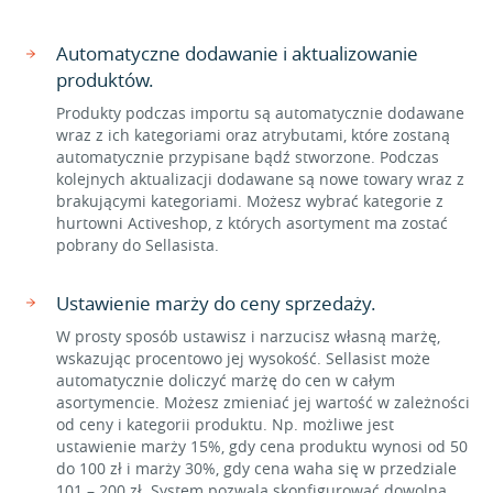
Automatyczne dodawanie i aktualizowanie
produktów.
Produkty podczas importu są automatycznie dodawane
wraz z ich kategoriami oraz atrybutami, które zostaną
automatycznie przypisane bądź stworzone. Podczas
kolejnych aktualizacji dodawane są nowe towary wraz z
brakującymi kategoriami. Możesz wybrać kategorie z
hurtowni Activeshop, z których asortyment ma zostać
pobrany do Sellasista.
Ustawienie marży do ceny sprzedaży.
W prosty sposób ustawisz i narzucisz własną marżę,
wskazując procentowo jej wysokość. Sellasist może
automatycznie doliczyć marżę do cen w całym
asortymencie. Możesz zmieniać jej wartość w zależności
od ceny i kategorii produktu. Np. możliwe jest
ustawienie marży 15%, gdy cena produktu wynosi od 50
do 100 zł i marży 30%, gdy cena waha się w przedziale
101 – 200 zł. System pozwala skonfigurować dowolną