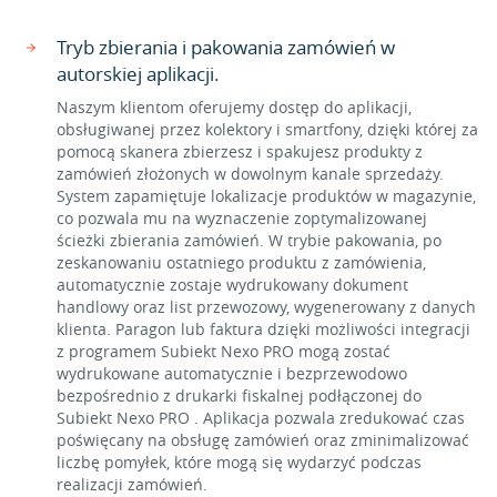
Tryb zbierania i pakowania zamówień w
autorskiej aplikacji.
Naszym klientom oferujemy dostęp do aplikacji,
obsługiwanej przez kolektory i smartfony, dzięki której za
pomocą skanera zbierzesz i spakujesz produkty z
zamówień złożonych w dowolnym kanale sprzedaży.
System zapamiętuje lokalizacje produktów w magazynie,
co pozwala mu na wyznaczenie zoptymalizowanej
ścieżki zbierania zamówień. W trybie pakowania, po
zeskanowaniu ostatniego produktu z zamówienia,
automatycznie zostaje wydrukowany dokument
handlowy oraz list przewozowy, wygenerowany z danych
klienta. Paragon lub faktura dzięki możliwości integracji
z programem Subiekt Nexo PRO mogą zostać
wydrukowane automatycznie i bezprzewodowo
bezpośrednio z drukarki fiskalnej podłączonej do
Subiekt Nexo PRO . Aplikacja pozwala zredukować czas
poświęcany na obsługę zamówień oraz zminimalizować
liczbę pomyłek, które mogą się wydarzyć podczas
realizacji zamówień.