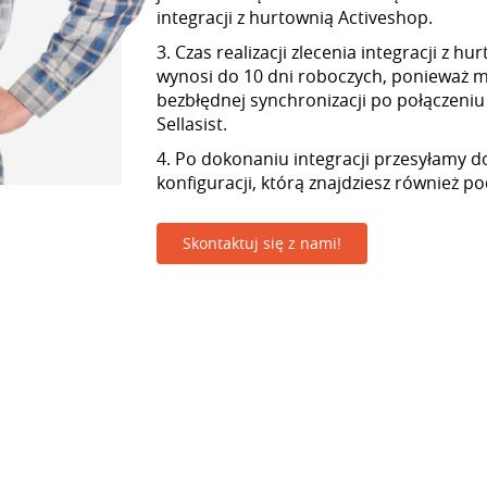
integracji z hurtownią Activeshop.
3. Czas realizacji zlecenia integracji z h
wynosi do 10 dni roboczych, ponieważ
bezbłędnej synchronizacji po połączeniu
Sellasist.
4. Po dokonaniu integracji przesyłamy d
konfiguracji, którą znajdziesz również p
Skontaktuj się z nami!