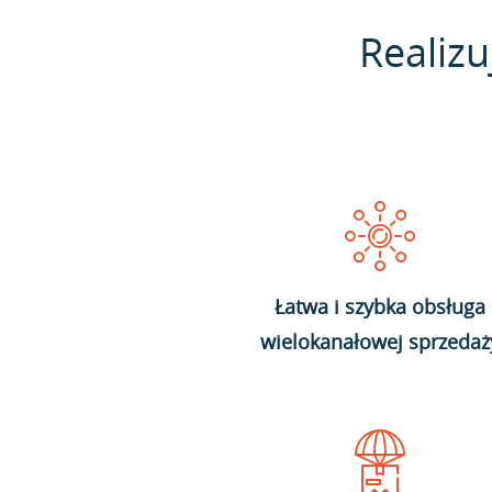
Realizu
Łatwa i szybka obsługa
wielokanałowej sprzedaż