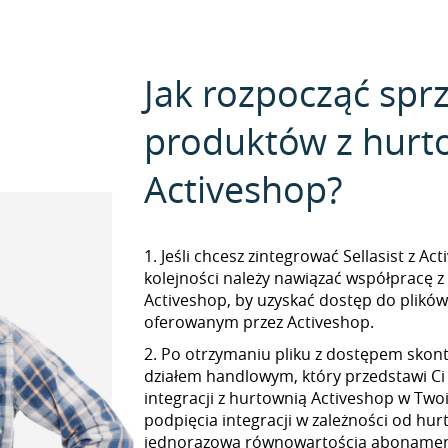
Jak rozpocząć spr
produktów z hurt
Activeshop?
1. Jeśli chcesz zintegrować Sellasist z Ac
kolejności należy nawiązać współpracę 
Activeshop, by uzyskać dostęp do plikó
oferowanym przez Activeshop.
2. Po otrzymaniu pliku z dostępem skont
działem handlowym, który przedstawi Ci
integracji z hurtownią Activeshop w Twoi
podpięcia integracji w zależności od hur
jednorazową równowartością abonamen