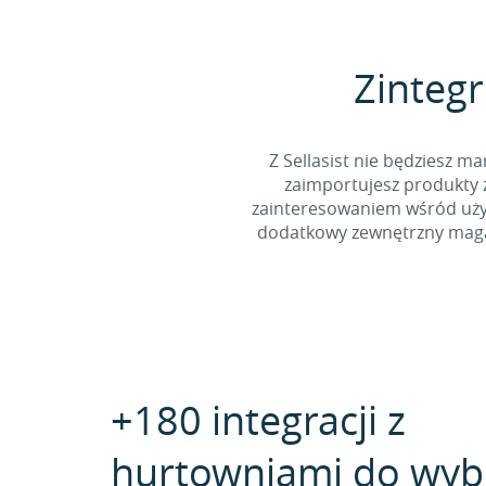
Zintegr
Z Sellasist nie będziesz
zaimportujesz produkty z
zainteresowaniem wśród użyt
dodatkowy zewnętrzny magaz
+180 integracji z
hurtowniami do wyb