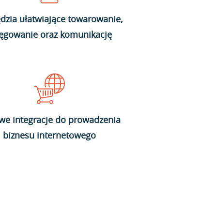
dzia ułatwiające towarowanie,
ięgowanie oraz komunikację
we integracje do prowadzenia
biznesu internetowego