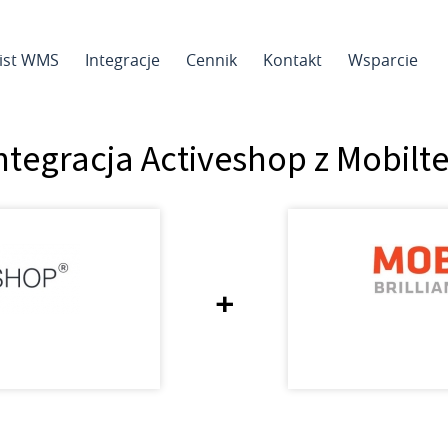
sist WMS
Integracje
Cennik
Kontakt
Wsparcie
ntegracja Activeshop z Mobilt
+