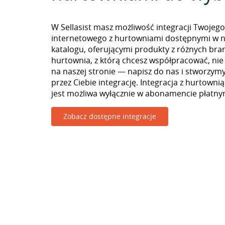
W Sellasist masz możliwość integracji Twojego
internetowego z hurtowniami dostępnymi w 
katalogu, oferującymi produkty z różnych branż
hurtownia, z którą chcesz współpracować, nie
na naszej stronie — napisz do nas i stworzy
przez Ciebie integrację. Integracja z hurtowni
jest możliwa wyłącznie w abonamencie płatny
Zobacz dostępne integracje