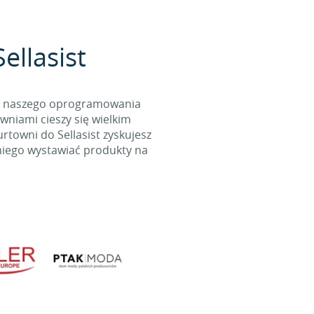
ellasist
cą naszego oprogramowania
wniami cieszy się wielkim
towni do Sellasist zyskujesz
niego wystawiać produkty na