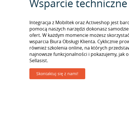
Wsparcie techniczne
Integracja z Mobiltek oraz Activeshop jest bar
pomocą naszych narzędzi dokonasz samodzie
ofert. W każdym momencie możesz skorzystać
wsparcia Biura Obsługi Klienta. Cyklicznie pr
również szkolenia online, na których przedst
najnowsze funkcjonalności i pokazujemy, jak 
Sellasist.
Skontaktuj się z nami!