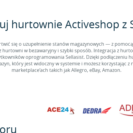
uj hurtownie Activeshop z S
 martwić się o uzupełnienie stanów magazynowych — z pomo
 hurtowni w bezawaryjny i szybki sposób. Integracja z hurto
kowników oprogramowania Sellasist. Dzięki podłączeniu hur
yn, który jest widoczny w systemie i możesz korzystając z 
marketplace’ach takich jak Allegro, eBay, Amazon.
oru