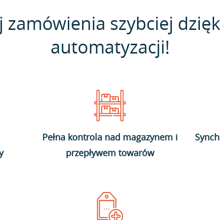
j zamówienia szybciej dzięk
automatyzacji!
Pełna kontrola nad magazynem i
Synch
y
przepływem towarów