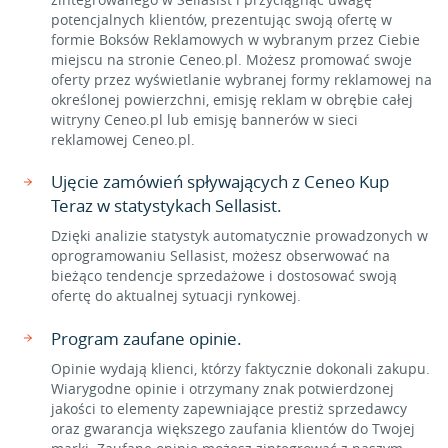
potencjalnych klientów, prezentując swoją ofertę w
formie Boksów Reklamowych w wybranym przez Ciebie
miejscu na stronie Ceneo.pl. Możesz promować swoje
oferty przez wyświetlanie wybranej formy reklamowej na
określonej powierzchni, emisję reklam w obrębie całej
witryny Ceneo.pl lub emisję bannerów w sieci
reklamowej Ceneo.pl.
Ujęcie zamówień spływających z Ceneo Kup
Teraz w statystykach Sellasist.
Dzięki analizie statystyk automatycznie prowadzonych w
oprogramowaniu Sellasist, możesz obserwować na
bieżąco tendencje sprzedażowe i dostosować swoją
ofertę do aktualnej sytuacji rynkowej.
Program zaufane opinie.
Opinie wydają klienci, którzy faktycznie dokonali zakupu.
Wiarygodne opinie i otrzymany znak potwierdzonej
jakości to elementy zapewniające prestiż sprzedawcy
oraz gwarancja większego zaufania klientów do Twojej