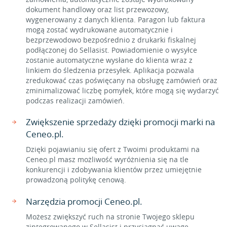
dokument handlowy oraz list przewozowy,
wygenerowany z danych klienta. Paragon lub faktura
mogą zostać wydrukowane automatycznie i
bezprzewodowo bezpośrednio z drukarki fiskalnej
podłączonej do Sellasist. Powiadomienie o wysyłce
zostanie automatyczne wysłane do klienta wraz z
linkiem do śledzenia przesyłek. Aplikacja pozwala
zredukować czas poświęcany na obsługę zamówień oraz
zminimalizować liczbę pomyłek, które mogą się wydarzyć
podczas realizacji zamówień.
Zwiększenie sprzedaży dzięki promocji marki na
Ceneo.pl.
Dzięki pojawianiu się ofert z Twoimi produktami na
Ceneo.pl masz możliwość wyróżnienia się na tle
konkurencji i zdobywania klientów przez umiejętnie
prowadzoną politykę cenową.
Narzędzia promocji Ceneo.pl.
Możesz zwiększyć ruch na stronie Twojego sklepu
zintegrowanego w Sellasist i przyciągnąć uwagę