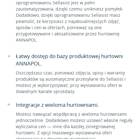
oprogramowaniu Sellasist jest w pełni
zautomatyzowana, dzięki czemu unikniesz pomyłek.
Dodatkowo, dzięki oprogramowaniu Sellasist masz
pewność, że korzystasz z najaktualniejszych zdjęć,
opisów i cen w ofertach, ponieważ są one
przygotowywane i aktualizowane przez hurtownię
ANNAPOL.
Łatwy dostęp do bazy produktowej hurtowni
ANNAPOL.
Oszczędzasz czas, ponieważ zdjęcia, opisy i warianty
produktów są automatyczne przesyłane do Sellasist i
możesz je wykorzystywać, przy wystawianiu ofert w
dowolnym kanale sprzedaży.
Integracje z wieloma hurtowniami.
Możesz nawiązać współpracę z wieloma hurtowniami
jednocześnie. Dodatkowo możesz ustawić własne reguły
wyliczania cen — inne dla każdej zintegrowanej
hurtowni. Z opcji masowego wystawiania ofert
skorzystasz na dowolnym marketplace.