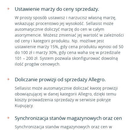
Ustawienie marży do ceny sprzedaży.
W prosty sposób ustawisz i narzucisz własną marżę,
wskazując procentowo jej wysokość. Sellasist może
automatycznie doliczyć marżę do cen w całym
asortymencie. Możesz zmieniać jej wartość w zależności
od ceny i kategorii produktu. Np. możliwe jest
ustawienie marży 15%, gdy cena produktu wynosi od 50
do 100 zł i marży 30%, gdy cena waha się w przedziale
101 – 200 zł. System pozwala skonfigurować dowolną
ilość progów cenowych.
Doliczanie prowizji od sprzedaży Allegro.
Sellasist może automatycznie doliczać kwotę prowizji
obowiązującej w danej kategorii Allegro, dzięki temu
koszty prowadzenia sprzedaży w serwisie pokryje
Kupujący.
Synchronizacja stanów magazynowych oraz cen
Synchronizacja stanów magazynowych oraz cen w