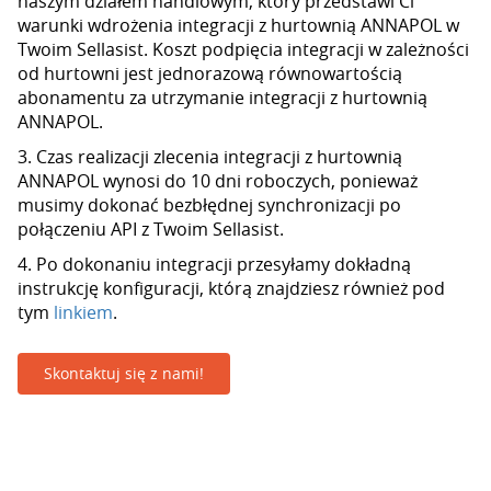
naszym działem handlowym, który przedstawi Ci
warunki wdrożenia integracji z hurtownią ANNAPOL w
Twoim Sellasist. Koszt podpięcia integracji w zależności
od hurtowni jest jednorazową równowartością
abonamentu za utrzymanie integracji z hurtownią
ANNAPOL.
3. Czas realizacji zlecenia integracji z hurtownią
ANNAPOL wynosi do 10 dni roboczych, ponieważ
musimy dokonać bezbłędnej synchronizacji po
połączeniu API z Twoim Sellasist.
4. Po dokonaniu integracji przesyłamy dokładną
instrukcję konfiguracji, którą znajdziesz również pod
tym
linkiem
.
Skontaktuj się z nami!