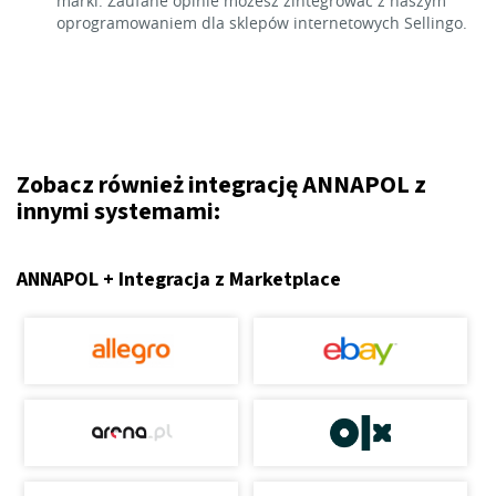
marki. Zaufane opinie możesz zintegrować z naszym
oprogramowaniem dla sklepów internetowych Sellingo.
Zobacz również integrację ANNAPOL z
innymi systemami:
ANNAPOL + Integracja z Marketplace