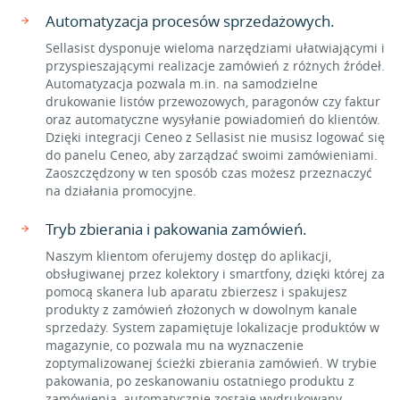
Automatyzacja procesów sprzedażowych.
Sellasist dysponuje wieloma narzędziami ułatwiającymi i
przyspieszającymi realizacje zamówień z różnych źródeł.
Automatyzacja pozwala m.in. na samodzielne
drukowanie listów przewozowych, paragonów czy faktur
oraz automatyczne wysyłanie powiadomień do klientów.
Dzięki integracji Ceneo z Sellasist nie musisz logować się
do panelu Ceneo, aby zarządzać swoimi zamówieniami.
Zaoszczędzony w ten sposób czas możesz przeznaczyć
na działania promocyjne.
Tryb zbierania i pakowania zamówień.
Naszym klientom oferujemy dostęp do aplikacji,
obsługiwanej przez kolektory i smartfony, dzięki której za
pomocą skanera lub aparatu zbierzesz i spakujesz
produkty z zamówień złożonych w dowolnym kanale
sprzedaży. System zapamiętuje lokalizacje produktów w
magazynie, co pozwala mu na wyznaczenie
zoptymalizowanej ścieżki zbierania zamówień. W trybie
pakowania, po zeskanowaniu ostatniego produktu z
zamówienia, automatycznie zostaje wydrukowany