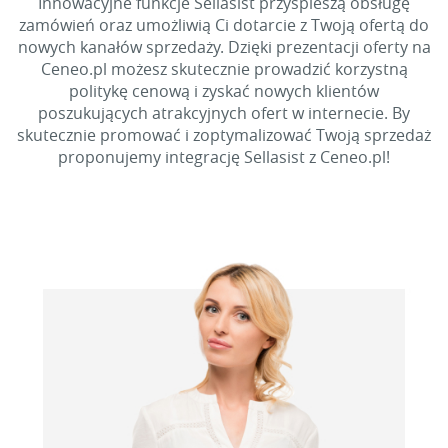
Innowacyjne funkcje Sellasist przyspieszą obsługę
zamówień oraz umożliwią Ci dotarcie z Twoją ofertą do
nowych kanałów sprzedaży. Dzięki prezentacji oferty na
Ceneo.pl możesz skutecznie prowadzić korzystną
politykę cenową i zyskać nowych klientów
poszukujących atrakcyjnych ofert w internecie. By
skutecznie promować i zoptymalizować Twoją sprzedaż
proponujemy integrację Sellasist z Ceneo.pl!