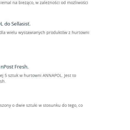
emal na bieżąco, w zależności od możliwości
 do Sellasist.
e dla wielu wystawianych produktów z hurtowni
nPost Fresh.
iej 5 sztuk w hurtowni ANNAPOL. Jest to
sh.
ony o dwie sztuki w stosunku do tego, co