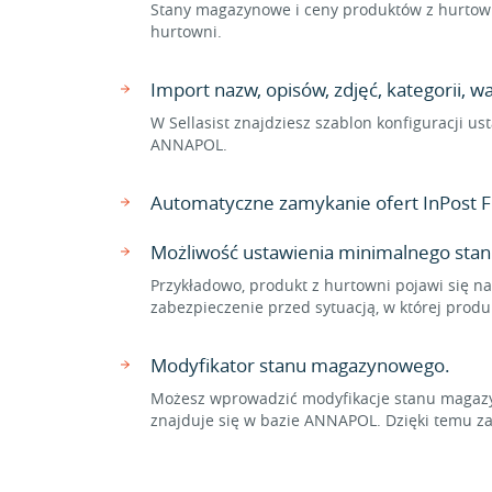
Stany magazynowe i ceny produktów z hurtown
hurtowni.
Import nazw, opisów, zdjęć, kategorii,
W Sellasist znajdziesz szablon konfiguracji u
ANNAPOL.
Automatyczne zamykanie ofert InPost 
Możliwość ustawienia minimalnego stan
Przykładowo, produkt z hurtowni pojawi się na
zabezpieczenie przed sytuacją, w której prod
Modyfikator stanu magazynowego.
Możesz wprowadzić modyfikacje stanu magazyn
znajduje się w bazie ANNAPOL. Dzięki temu 