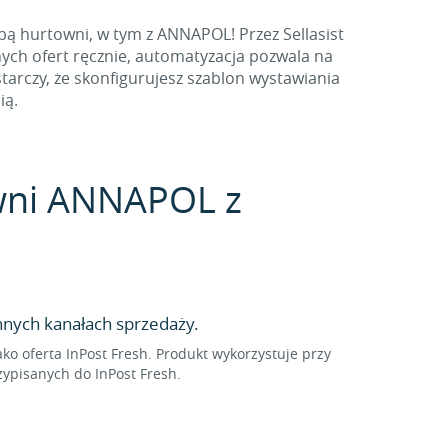
bą hurtowni, w tym z ANNAPOL! Przez Sellasist
ych ofert ręcznie, automatyzacja pozwala na
arczy, że skonfigurujesz szablon wystawiania
ią.
towni ANNAPOL z
nnych kanałach sprzedaży.
 oferta InPost Fresh. Produkt wykorzystuje przy
ypisanych do InPost Fresh.