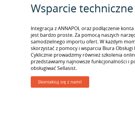
Wsparcie techniczne
Integracja z ANNAPOL oraz podłączenie konta 
jest bardzo proste. Za pomocą naszych narzę
samodzielnego importu ofert. W każdym mo
skorzystać z pomocy i wsparcia Biura Obsługi 
Cyklicznie prowadzimy również szkolenia onlin
przedstawiamy najnowsze funkcjonalności i p
obsługiwać Sellasist.
Skontaktuj się z nami!