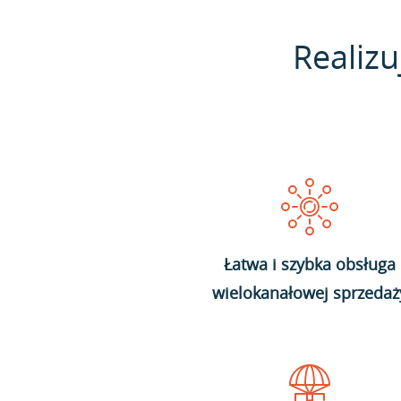
Realizu
Łatwa i szybka obsługa
wielokanałowej sprzedaż