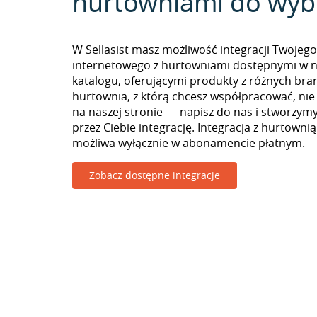
hurtowniami do wyb
W Sellasist masz możliwość integracji Twojego
internetowego z hurtowniami dostępnymi w 
katalogu, oferującymi produkty z różnych branż
hurtownia, z którą chcesz współpracować, nie
na naszej stronie — napisz do nas i stworzy
przez Ciebie integrację. Integracja z hurtown
możliwa wyłącznie w abonamencie płatnym.
Zobacz dostępne integracje