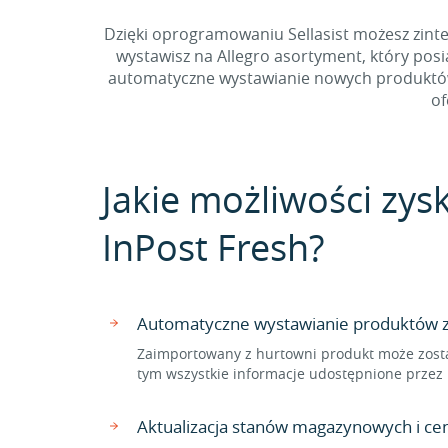
Dzięki oprogramowaniu Sellasist możesz zinte
wystawisz na Allegro asortyment, który pos
automatyczne wystawianie nowych produktów z
of
Jakie możliwości zys
InPost Fresh?
Automatyczne wystawianie produktów z 
Zaimportowany z hurtowni produkt może zosta
tym wszystkie informacje udostępnione przez 
Aktualizacja stanów magazynowych i c