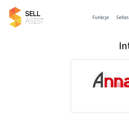
Funkcje
Sella
In