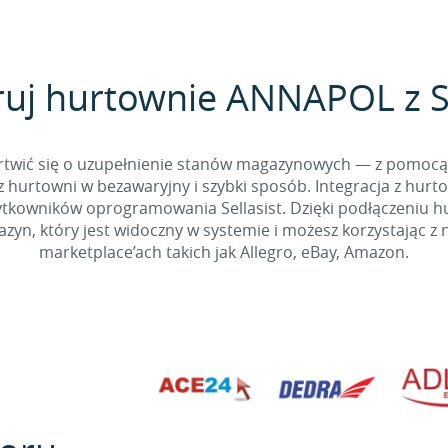
ruj hurtownie ANNAPOL z Se
 martwić się o uzupełnienie stanów magazynowych — z pomo
 hurtowni w bezawaryjny i szybki sposób. Integracja z hurto
kowników oprogramowania Sellasist. Dzięki podłączeniu hur
yn, który jest widoczny w systemie i możesz korzystając z 
marketplace’ach takich jak Allegro, eBay, Amazon.