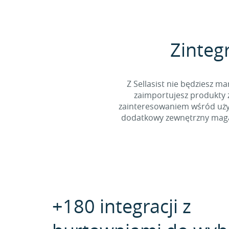
Zinteg
Z Sellasist nie będziesz
zaimportujesz produkty z
zainteresowaniem wśród użyt
dodatkowy zewnętrzny magaz
+180 integracji z