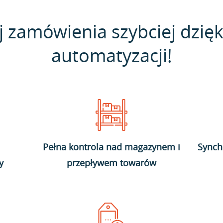
j zamówienia szybciej dzięk
automatyzacji!
Pełna kontrola nad magazynem i
Synch
y
przepływem towarów