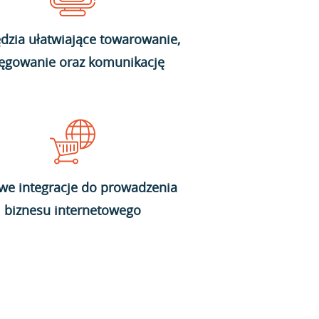
dzia ułatwiające towarowanie,
ięgowanie oraz komunikację
we integracje do prowadzenia
biznesu internetowego