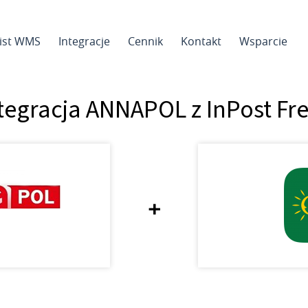
sist WMS
Integracje
Cennik
Kontakt
Wsparcie
tegracja ANNAPOL z InPost Fr
+