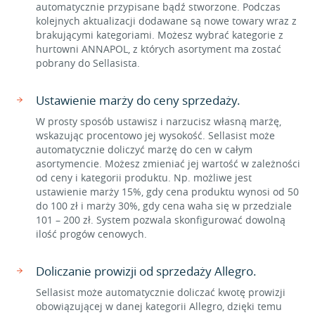
automatycznie przypisane bądź stworzone. Podczas
kolejnych aktualizacji dodawane są nowe towary wraz z
brakującymi kategoriami. Możesz wybrać kategorie z
hurtowni ANNAPOL, z których asortyment ma zostać
pobrany do Sellasista.
Ustawienie marży do ceny sprzedaży.
W prosty sposób ustawisz i narzucisz własną marżę,
wskazując procentowo jej wysokość. Sellasist może
automatycznie doliczyć marżę do cen w całym
asortymencie. Możesz zmieniać jej wartość w zależności
od ceny i kategorii produktu. Np. możliwe jest
ustawienie marży 15%, gdy cena produktu wynosi od 50
do 100 zł i marży 30%, gdy cena waha się w przedziale
101 – 200 zł. System pozwala skonfigurować dowolną
ilość progów cenowych.
Doliczanie prowizji od sprzedaży Allegro.
Sellasist może automatycznie doliczać kwotę prowizji
obowiązującej w danej kategorii Allegro, dzięki temu