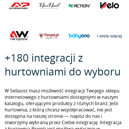
+180 integracji z
hurtowniami do wyboru
W Sellasist masz możliwość integracji Twojego sklepu
internetowego z hurtowniami dostępnymi w naszym
katalogu, oferującymi produkty z różnych branż. Jeśli
hurtownia, z którą chcesz współpracować, nie jest
dostępna na naszej stronie — napisz do nas i
stworzymy wybraną przez Ciebie integrację. Integracja
z hurtownią Biventi jest możliwa wyłącznie w