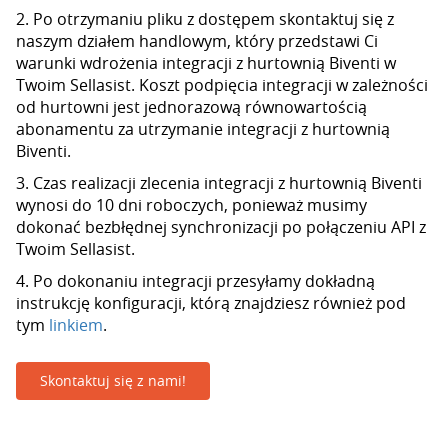
2. Po otrzymaniu pliku z dostępem skontaktuj się z
naszym działem handlowym, który przedstawi Ci
warunki wdrożenia integracji z hurtownią Biventi w
Twoim Sellasist. Koszt podpięcia integracji w zależności
od hurtowni jest jednorazową równowartością
abonamentu za utrzymanie integracji z hurtownią
Biventi.
3. Czas realizacji zlecenia integracji z hurtownią Biventi
wynosi do 10 dni roboczych, ponieważ musimy
dokonać bezbłędnej synchronizacji po połączeniu API z
Twoim Sellasist.
4. Po dokonaniu integracji przesyłamy dokładną
instrukcję konfiguracji, którą znajdziesz również pod
tym
linkiem
.
Skontaktuj się z nami!