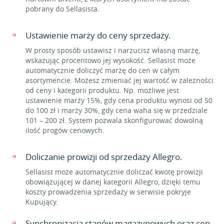
pobrany do Sellasista.
Ustawienie marży do ceny sprzedaży.
W prosty sposób ustawisz i narzucisz własną marżę,
wskazując procentowo jej wysokość. Sellasist może
automatycznie doliczyć marżę do cen w całym
asortymencie. Możesz zmieniać jej wartość w zależności
od ceny i kategorii produktu. Np. możliwe jest
ustawienie marży 15%, gdy cena produktu wynosi od 50
do 100 zł i marży 30%, gdy cena waha się w przedziale
101 – 200 zł. System pozwala skonfigurować dowolną
ilość progów cenowych.
Doliczanie prowizji od sprzedaży Allegro.
Sellasist może automatycznie doliczać kwotę prowizji
obowiązującej w danej kategorii Allegro, dzięki temu
koszty prowadzenia sprzedaży w serwisie pokryje
Kupujący.
Synchronizacja stanów magazynowych oraz cen