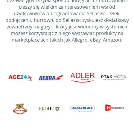
bezawaryjny i szybki sposób. Integracja z hurtowniami
cieszy się wielkim zainteresowaniem wśród
użytkowników oprogramowania Sellasist. Dzięki
podłączeniu hurtowni do Sellasist zyskujesz dodatkowy
zewnętrzny magazyn, który jest widoczny w systemie i
możesz korzystając z niego wystawiać produkty na
marketplace’ach takich jak Allegro, eBay, Amazon.