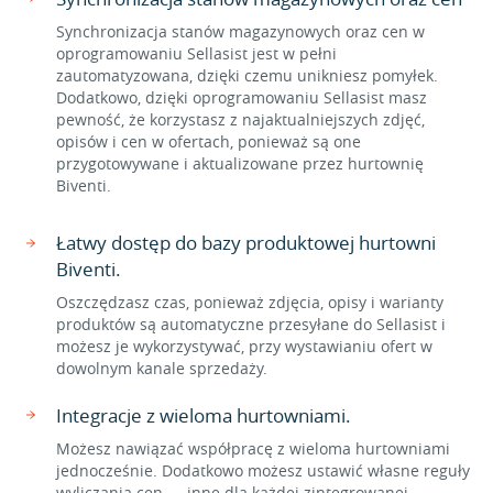
Synchronizacja stanów magazynowych oraz cen w
oprogramowaniu Sellasist jest w pełni
zautomatyzowana, dzięki czemu unikniesz pomyłek.
Dodatkowo, dzięki oprogramowaniu Sellasist masz
pewność, że korzystasz z najaktualniejszych zdjęć,
opisów i cen w ofertach, ponieważ są one
przygotowywane i aktualizowane przez hurtownię
Biventi.
Łatwy dostęp do bazy produktowej hurtowni
Biventi.
Oszczędzasz czas, ponieważ zdjęcia, opisy i warianty
produktów są automatyczne przesyłane do Sellasist i
możesz je wykorzystywać, przy wystawianiu ofert w
dowolnym kanale sprzedaży.
Integracje z wieloma hurtowniami.
Możesz nawiązać współpracę z wieloma hurtowniami
jednocześnie. Dodatkowo możesz ustawić własne reguły
wyliczania cen — inne dla każdej zintegrowanej