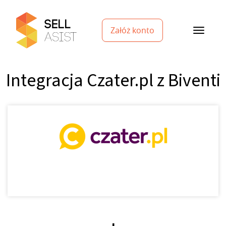
Załóż konto
Integracja Czater.pl z Biventi