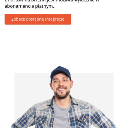
abonamencie płatnym.
Zobacz dostępne integracje