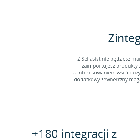
Zinteg
Z Sellasist nie będziesz
zaimportujesz produkty z
zainteresowaniem wśród użyt
dodatkowy zewnętrzny magaz
+180 integracji z