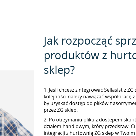
Jak rozpocząć spr
produktów z hurt
sklep?
1. Jeśli chcesz zintegrować Sellasist z ZG
kolejności należy nawiązać współpracę z
by uzyskać dostęp do plików z asorty
przez ZG sklep.
2. Po otrzymaniu pliku z dostępem skont
działem handlowym, który przedstawi Ci
integracji z hurtownią ZG sklep w Twoim S