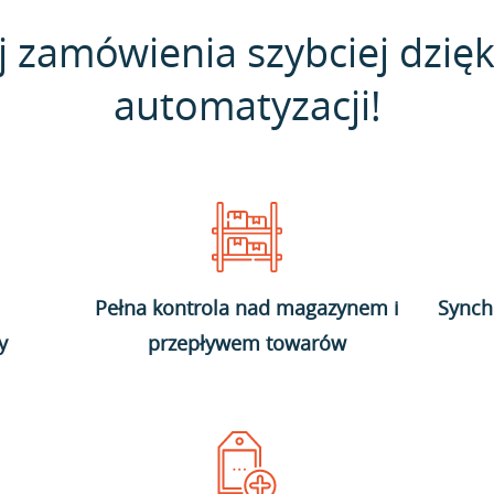
j zamówienia szybciej dzięk
automatyzacji!
Pełna kontrola nad magazynem i
Synch
y
przepływem towarów