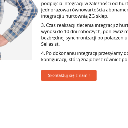
podpięcia integracji w zależności od hur
jednorazową równowartością abonamen
integracji z hurtownią ZG sklep.
3. Czas realizacji zlecenia integracji z h
wynosi do 10 dni roboczych, ponieważ
bezbłędnej synchronizacji po połączeniu
Sellasist.
4. Po dokonaniu integracji przesyłamy d
konfiguracji, którą znajdziesz również p
Skontaktuj się z nami!