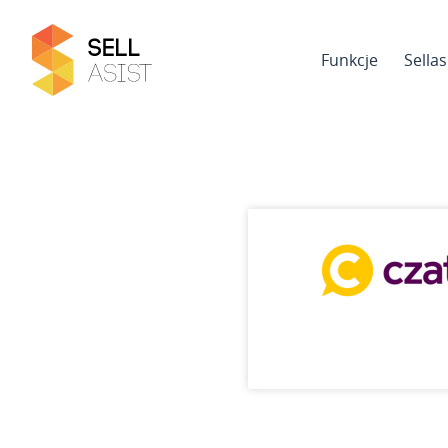
Funkcje
Sella