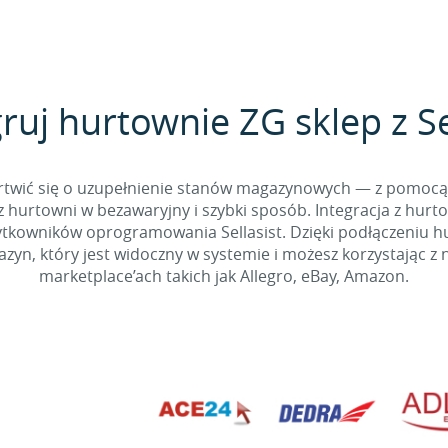
ruj hurtownie ZG sklep z Se
 martwić się o uzupełnienie stanów magazynowych — z pomo
 hurtowni w bezawaryjny i szybki sposób. Integracja z hurto
kowników oprogramowania Sellasist. Dzięki podłączeniu hur
yn, który jest widoczny w systemie i możesz korzystając z 
marketplace’ach takich jak Allegro, eBay, Amazon.