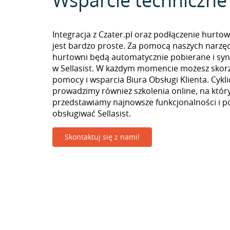
Wsparcie techniczne
Integracja z Czater.pl oraz podłączenie hurtow
jest bardzo proste. Za pomocą naszych narzęd
hurtowni będą automatycznie pobierane i sy
w Sellasist. W każdym momencie możesz skorz
pomocy i wsparcia Biura Obsługi Klienta. Cykli
prowadzimy również szkolenia online, na któr
przedstawiamy najnowsze funkcjonalności i p
obsługiwać Sellasist.
Skontaktuj się z nami!