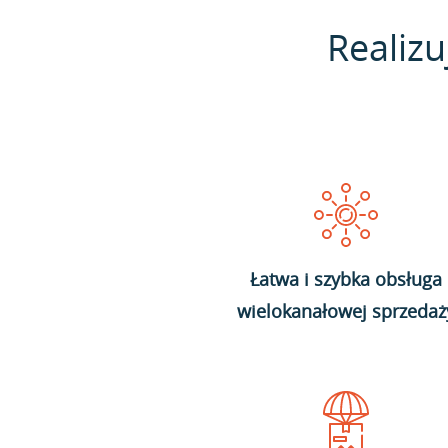
Realizu
Łatwa i szybka obsługa
wielokanałowej sprzedaż