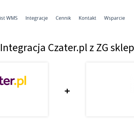
sist WMS
Integracje
Cennik
Kontakt
Wsparcie
Integracja Czater.pl z ZG skle
+