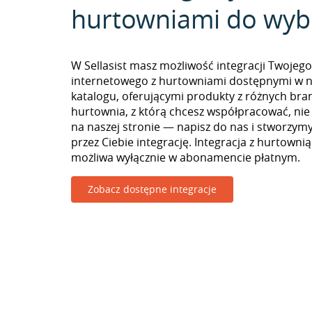
hurtowniami do wyb
W Sellasist masz możliwość integracji Twojego
internetowego z hurtowniami dostępnymi w 
katalogu, oferującymi produkty z różnych branż
hurtownia, z którą chcesz współpracować, nie
na naszej stronie — napisz do nas i stworzy
przez Ciebie integrację. Integracja z hurtownią
możliwa wyłącznie w abonamencie płatnym.
Zobacz dostępne integracje