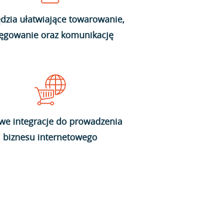
dzia ułatwiające towarowanie,
ięgowanie oraz komunikację
we integracje do prowadzenia
biznesu internetowego