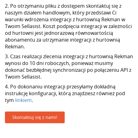
2. Po otrzymaniu pliku z dostępem skontaktuj się z
naszym działem handlowym, który przedstawi Ci
warunki wdrożenia integracji z hurtownią Rekman w
Twoim Sellasist. Koszt podpięcia integracji w zależności
od hurtowni jest jednorazową równowartością
abonamentu za utrzymanie integracji z hurtownią
Rekman.
3. Czas realizacji zlecenia integracji z hurtownią Rekman
wynosi do 10 dni roboczych, ponieważ musimy
dokonać bezbłędnej synchronizacji po połączeniu API z
Twoim Sellasist.
4. Po dokonaniu integracji przesyłamy dokładną
instrukcję konfiguracji, którą znajdziesz również pod
tym
linkiem
.
Skontaktuj się z nami!