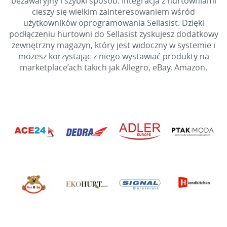
bezawaryjny i szybki sposób. Integracja z hurtowniami
cieszy się wielkim zainteresowaniem wśród
użytkowników oprogramowania Sellasist. Dzięki
podłączeniu hurtowni do Sellasist zyskujesz dodatkowy
zewnętrzny magazyn, który jest widoczny w systemie i
możesz korzystając z niego wystawiać produkty na
marketplace’ach takich jak Allegro, eBay, Amazon.