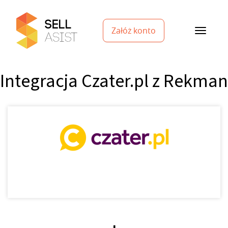
Załóż konto
Integracja Czater.pl z Rekman