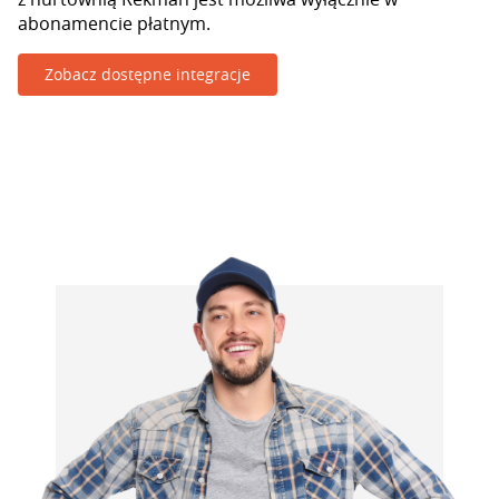
abonamencie płatnym.
Zobacz dostępne integracje