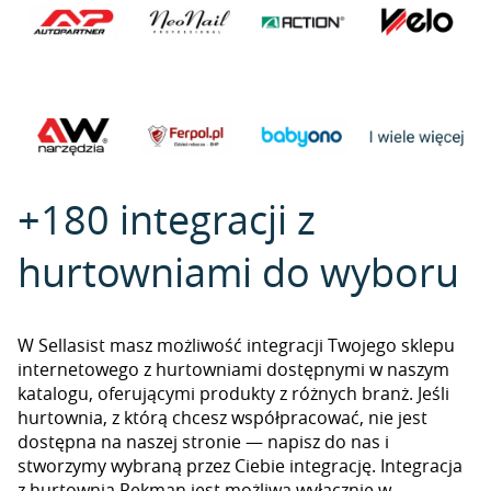
+180 integracji z
hurtowniami do wyboru
W Sellasist masz możliwość integracji Twojego sklepu
internetowego z hurtowniami dostępnymi w naszym
katalogu, oferującymi produkty z różnych branż. Jeśli
hurtownia, z którą chcesz współpracować, nie jest
dostępna na naszej stronie — napisz do nas i
stworzymy wybraną przez Ciebie integrację. Integracja
z hurtownią Rekman jest możliwa wyłącznie w