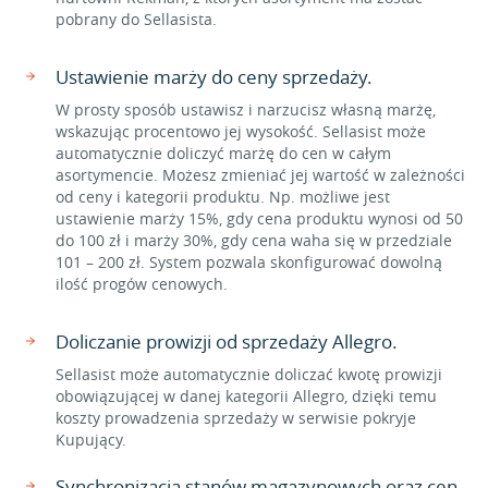
pobrany do Sellasista.
Ustawienie marży do ceny sprzedaży.
W prosty sposób ustawisz i narzucisz własną marżę,
wskazując procentowo jej wysokość. Sellasist może
automatycznie doliczyć marżę do cen w całym
asortymencie. Możesz zmieniać jej wartość w zależności
od ceny i kategorii produktu. Np. możliwe jest
ustawienie marży 15%, gdy cena produktu wynosi od 50
do 100 zł i marży 30%, gdy cena waha się w przedziale
101 – 200 zł. System pozwala skonfigurować dowolną
ilość progów cenowych.
Doliczanie prowizji od sprzedaży Allegro.
Sellasist może automatycznie doliczać kwotę prowizji
obowiązującej w danej kategorii Allegro, dzięki temu
koszty prowadzenia sprzedaży w serwisie pokryje
Kupujący.
Synchronizacja stanów magazynowych oraz cen