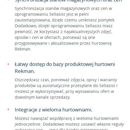
Synchronizacja stanów magazynowych oraz cen w
oprogramowaniu Sellasist jest w pełni
zautomatyzowana, dzięki czemu unikniesz pomyłek.
Dodatkowo, dzięki oprogramowaniu Sellasist masz
pewność, że korzystasz z najaktualniejszych zdjęć,
opisów i cen w ofertach, ponieważ są one
przygotowywane i aktualizowane przez hurtownię
Rekman.
Łatwy dostęp do bazy produktowej hurtowni
Rekman.
Oszczędzasz czas, ponieważ zdjęcia, opisy i warianty
produktów są automatyczne przesyłane do Sellasist i
możesz je wykorzystywać, przy wystawianiu ofert w
dowolnym kanale sprzedaży.
Integracje z wieloma hurtowniami.
Możesz nawiązać współpracę z wieloma hurtowniami
jednocześnie. Dodatkowo możesz ustawić własne reguły
wyliczania cen — inne dla każdej zintegrowanej