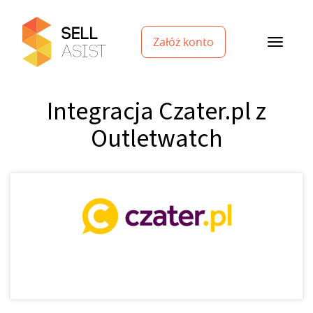
Załóż konto
Integracja Czater.pl z
Outletwatch