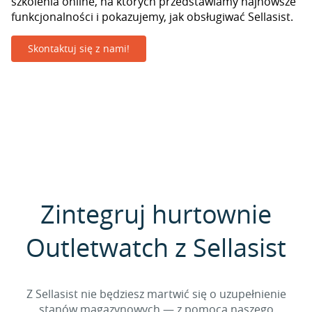
szkolenia online, na których przedstawiamy najnowsze
funkcjonalności i pokazujemy, jak obsługiwać Sellasist.
Skontaktuj się z nami!
Zintegruj hurtownie
Outletwatch z Sellasist
Z Sellasist nie będziesz martwić się o uzupełnienie
stanów magazynowych — z pomocą naszego