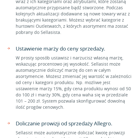
wraz z ich kategoriami oraz atrybutami, które zostaną
automatycznie przypisane bądź stworzone. Podczas
kolejnych aktualizacji dodawane są nowe towary wraz z
brakującymi kategoriami. Możesz wybrać kategorie z
hurtowni Outletwatch, z których asortyment ma zostać
pobrany do Sellasista.
Ustawienie marży do ceny sprzedaży.
W prosty sposób ustawisz i narzucisz własną marżę,
wskazując procentowo jej wysokość. Sellasist może
automatycznie doliczyć marżę do cen w całym
asortymencie. Możesz zmieniać jej wartość w zależności
od ceny i kategorii produktu. Np. możliwe jest
ustawienie marży 15%, gdy cena produktu wynosi od 50
do 100 zł i marży 30%, gdy cena waha się w przedziale
101 – 200 zł. System pozwala skonfigurować dowolną
ilość progów cenowych.
Doliczanie prowizji od sprzedaży Allegro.
Sellasist może automatycznie doliczać kwotę prowizji