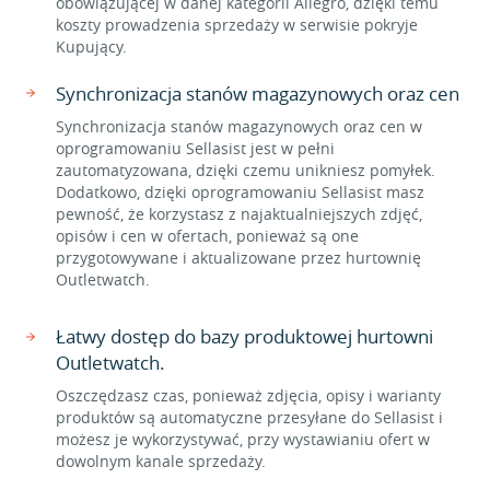
obowiązującej w danej kategorii Allegro, dzięki temu
koszty prowadzenia sprzedaży w serwisie pokryje
Kupujący.
Synchronizacja stanów magazynowych oraz cen
Synchronizacja stanów magazynowych oraz cen w
oprogramowaniu Sellasist jest w pełni
zautomatyzowana, dzięki czemu unikniesz pomyłek.
Dodatkowo, dzięki oprogramowaniu Sellasist masz
pewność, że korzystasz z najaktualniejszych zdjęć,
opisów i cen w ofertach, ponieważ są one
przygotowywane i aktualizowane przez hurtownię
Outletwatch.
Łatwy dostęp do bazy produktowej hurtowni
Outletwatch.
Oszczędzasz czas, ponieważ zdjęcia, opisy i warianty
produktów są automatyczne przesyłane do Sellasist i
możesz je wykorzystywać, przy wystawianiu ofert w
dowolnym kanale sprzedaży.