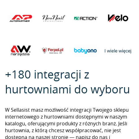
+180 integracji z
hurtowniami do wyboru
W Sellasist masz możliwość integracji Twojego sklepu
internetowego z hurtowniami dostępnymi w naszym
katalogu, oferującymi produkty z różnych branż. Jeśli
hurtownia, z którą chcesz współpracować, nie jest
dostępna na naszej stronie — napisz do nas i