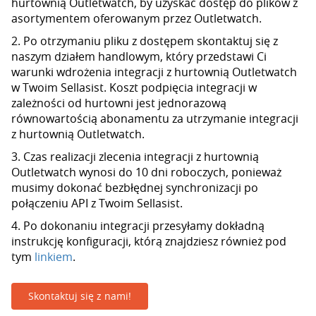
hurtownią Outletwatch, by uzyskać dostęp do plików z
asortymentem oferowanym przez Outletwatch.
2. Po otrzymaniu pliku z dostępem skontaktuj się z
naszym działem handlowym, który przedstawi Ci
warunki wdrożenia integracji z hurtownią Outletwatch
w Twoim Sellasist. Koszt podpięcia integracji w
zależności od hurtowni jest jednorazową
równowartością abonamentu za utrzymanie integracji
z hurtownią Outletwatch.
3. Czas realizacji zlecenia integracji z hurtownią
Outletwatch wynosi do 10 dni roboczych, ponieważ
musimy dokonać bezbłędnej synchronizacji po
połączeniu API z Twoim Sellasist.
4. Po dokonaniu integracji przesyłamy dokładną
instrukcję konfiguracji, którą znajdziesz również pod
tym
linkiem
.
Skontaktuj się z nami!