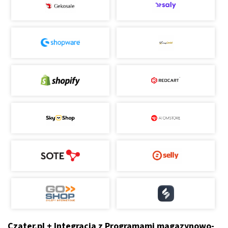
Czater.pl + Integracja z Programami magazynowo-