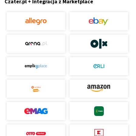
Czater.pl + Integracja z Marketplace