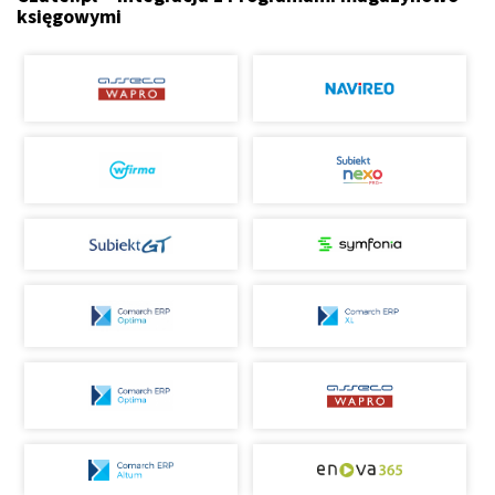
księgowymi