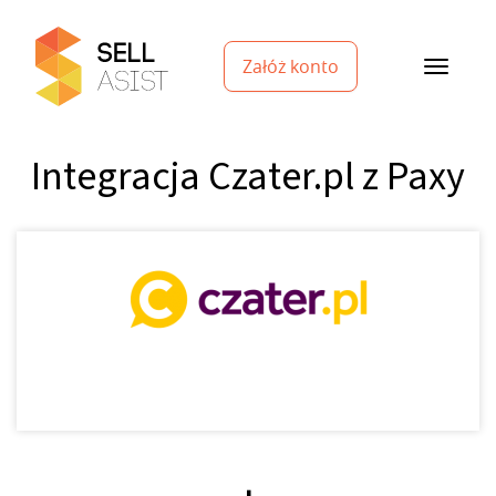
Załóż konto
Integracja Czater.pl z Paxy