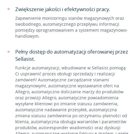
Zwiększenie jakości i efektywności pracy.
Zapewnienie monitoringu stanów magazynowych oraz
swobodnego, automatycznego przepływu informacji
pomiędzy oprogramowaniem a systemem magazynowo-
handlowym.
Pełny dostęp do automatyzacji oferowanej przez
Sellasist.
Funkcje automatyzacji, wbudowane w Sellasist pomogą
Ci usprawnić proces obsługi sprzedaży i realizacji
zamówień! Automatyczne zarządzanie stanami
magazynowymi, automatyczne wystawianie ofert na
Allegro, automatyczne doliczanie marży do produktów
oraz prowizji Allegro, automatyczne powiadomienia
wysyłane klientowi po zmianie statusu zamówienia,
automatyczne nadawanie przesyłek, automatyczna
zmiana statusu zamówienia po otrzymaniu płatności od
klienta, automatyczna obsługa wariantów i parametrów
produktów, autoresponder wiadomości oraz dyskusji
Allegro, automatyczne wysłanie faktury e-mailem, i wiele