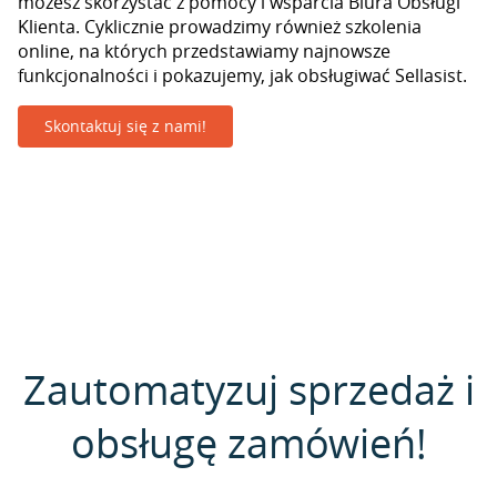
możesz skorzystać z pomocy i wsparcia Biura Obsługi
Klienta. Cyklicznie prowadzimy również szkolenia
online, na których przedstawiamy najnowsze
funkcjonalności i pokazujemy, jak obsługiwać Sellasist.
Skontaktuj się z nami!
Zautomatyzuj sprzedaż i
obsługę zamówień!