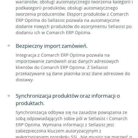
wariantów; obsługi automatycznego tworzenia kategorii i
podkategorii produktów; obsługi automatycznego
tworzenia producentów. Eksport produktów z Comarch
ERP Optima do Sellasist pozwala na automatyczne
dodanie nowych produktów do asortymentu Sellasist po
dodaniu ich w Comarch ERP Optima.
Bezpieczny import zamówień.
Integracja z Comarch ERP Optima pozwala na
importowanie zamówień oraz danych adresowych
klientów do Comarch ERP Optima. Z Sellasist
przekazywane są dane płatnika oraz dane adresowe do
dostawy.
Synchronizacja produktów oraz informacji o
produktach.
Synchronizacja odbywa się na zasadzie powiązania ze
sobą odpowiadających sobie pól w Sellasist i Comarch
ERP Optima. Wymiana informacji z Sellasist jest
zabezpieczona kluczem autoryzacyjnym z
wykorzystaniem protokołu SSL. Nie musisz się martwić o