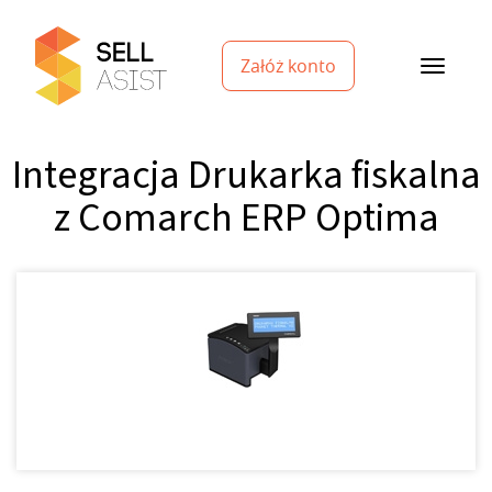
Załóż konto
Integracja Drukarka fiskalna
z Comarch ERP Optima