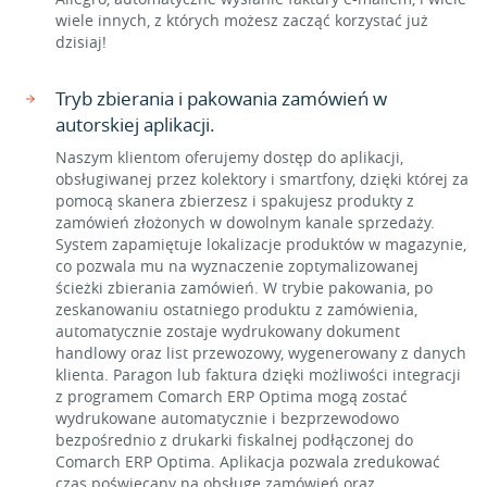
wiele innych, z których możesz zacząć korzystać już
dzisiaj!
Tryb zbierania i pakowania zamówień w
autorskiej aplikacji.
Naszym klientom oferujemy dostęp do aplikacji,
obsługiwanej przez kolektory i smartfony, dzięki której za
pomocą skanera zbierzesz i spakujesz produkty z
zamówień złożonych w dowolnym kanale sprzedaży.
System zapamiętuje lokalizacje produktów w magazynie,
co pozwala mu na wyznaczenie zoptymalizowanej
ścieżki zbierania zamówień. W trybie pakowania, po
zeskanowaniu ostatniego produktu z zamówienia,
automatycznie zostaje wydrukowany dokument
handlowy oraz list przewozowy, wygenerowany z danych
klienta. Paragon lub faktura dzięki możliwości integracji
z programem Comarch ERP Optima mogą zostać
wydrukowane automatycznie i bezprzewodowo
bezpośrednio z drukarki fiskalnej podłączonej do
Comarch ERP Optima. Aplikacja pozwala zredukować
czas poświęcany na obsługę zamówień oraz