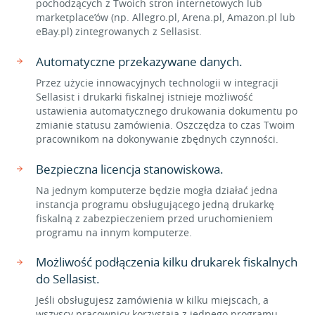
pochodzących z Twoich stron internetowych lub
marketplace’ów (np. Allegro.pl, Arena.pl, Amazon.pl lub
eBay.pl) zintegrowanych z Sellasist.
Automatyczne przekazywane danych.
Przez użycie innowacyjnych technologii w integracji
Sellasist i drukarki fiskalnej istnieje możliwość
ustawienia automatycznego drukowania dokumentu po
zmianie statusu zamówienia. Oszczędza to czas Twoim
pracownikom na dokonywanie zbędnych czynności.
Bezpieczna licencja stanowiskowa.
Na jednym komputerze będzie mogła działać jedna
instancja programu obsługującego jedną drukarkę
fiskalną z zabezpieczeniem przed uruchomieniem
programu na innym komputerze.
Możliwość podłączenia kilku drukarek fiskalnych
do Sellasist.
Jeśli obsługujesz zamówienia w kilku miejscach, a
wszyscy pracownicy korzystają z jednego programu