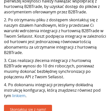
pierwszej kolejności należy nawiązać współpracę z
hurtownią B2BTrade, by uzyskać dostęp do plików z
asortymentem oferowanym przez B2BTrade.
2. Po otrzymaniu pliku z dostępem skontaktuj się z
naszym działem handlowym, który przedstawi Ci
warunki wdrożenia integracji z hurtownią B2BTrade w
Twoim Sellasist. Koszt podpięcia integracji w zależności
od hurtowni jest jednorazową równowartością
abonamentu za utrzymanie integracji z hurtownią
B2BTrade.
3. Czas realizacji zlecenia integracji z hurtownią
B2BTrade wynosi do 10 dni roboczych, ponieważ
musimy dokonać bezbłędnej synchronizacji po
połączeniu API z Twoim Sellasist.
4. Po dokonaniu integracji przesyłamy dokładną
instrukcję konfiguracji, którą znajdziesz również pod
tym
linkiem
.
Skontaktuj się z nami!