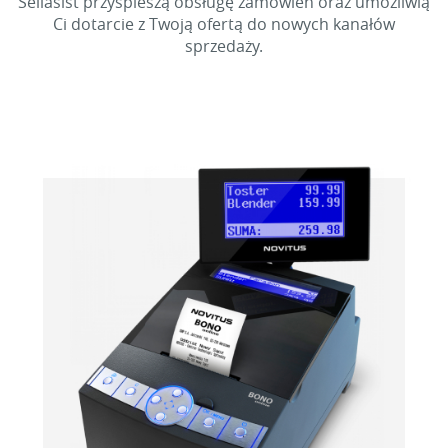
Sellasist przyspieszą obsługę zamówień oraz umożliwią
Ci dotarcie z Twoją ofertą do nowych kanałów
sprzedaży.