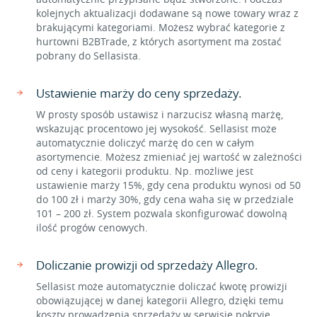
kolejnych aktualizacji dodawane są nowe towary wraz z
brakującymi kategoriami. Możesz wybrać kategorie z
hurtowni B2BTrade, z których asortyment ma zostać
pobrany do Sellasista.
Ustawienie marży do ceny sprzedaży.
W prosty sposób ustawisz i narzucisz własną marżę,
wskazując procentowo jej wysokość. Sellasist może
automatycznie doliczyć marżę do cen w całym
asortymencie. Możesz zmieniać jej wartość w zależności
od ceny i kategorii produktu. Np. możliwe jest
ustawienie marży 15%, gdy cena produktu wynosi od 50
do 100 zł i marży 30%, gdy cena waha się w przedziale
101 – 200 zł. System pozwala skonfigurować dowolną
ilość progów cenowych.
Doliczanie prowizji od sprzedaży Allegro.
Sellasist może automatycznie doliczać kwotę prowizji
obowiązującej w danej kategorii Allegro, dzięki temu
koszty prowadzenia sprzedaży w serwisie pokryje