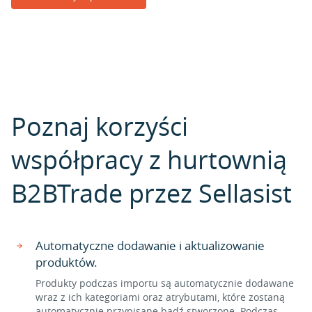
Poznaj korzyści
współpracy z hurtownią
B2BTrade przez Sellasist
Automatyczne dodawanie i aktualizowanie
produktów.
Produkty podczas importu są automatycznie dodawane
wraz z ich kategoriami oraz atrybutami, które zostaną
automatycznie przypisane bądź stworzone. Podczas