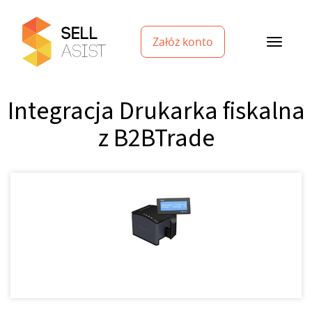
Załóż konto
Integracja Drukarka fiskalna
z B2BTrade