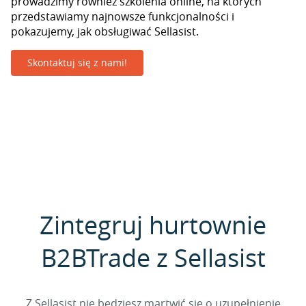
prowadzimy również szkolenia online, na których
przedstawiamy najnowsze funkcjonalności i
pokazujemy, jak obsługiwać Sellasist.
Skontaktuj się z nami!
Zintegruj hurtownie
B2BTrade z Sellasist
Z Sellasist nie będziesz martwić się o uzupełnienie