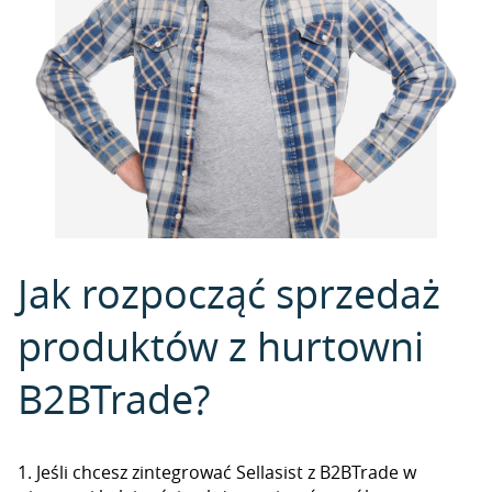
Jak rozpocząć sprzedaż
produktów z hurtowni
B2BTrade?
1. Jeśli chcesz zintegrować Sellasist z B2BTrade w