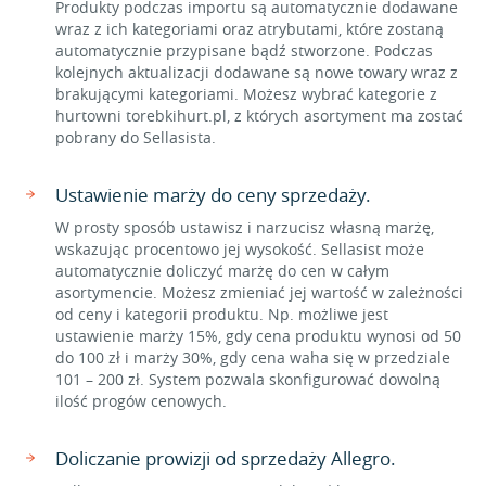
Produkty podczas importu są automatycznie dodawane
wraz z ich kategoriami oraz atrybutami, które zostaną
automatycznie przypisane bądź stworzone. Podczas
kolejnych aktualizacji dodawane są nowe towary wraz z
brakującymi kategoriami. Możesz wybrać kategorie z
hurtowni torebkihurt.pl, z których asortyment ma zostać
pobrany do Sellasista.
Ustawienie marży do ceny sprzedaży.
W prosty sposób ustawisz i narzucisz własną marżę,
wskazując procentowo jej wysokość. Sellasist może
automatycznie doliczyć marżę do cen w całym
asortymencie. Możesz zmieniać jej wartość w zależności
od ceny i kategorii produktu. Np. możliwe jest
ustawienie marży 15%, gdy cena produktu wynosi od 50
do 100 zł i marży 30%, gdy cena waha się w przedziale
101 – 200 zł. System pozwala skonfigurować dowolną
ilość progów cenowych.
Doliczanie prowizji od sprzedaży Allegro.