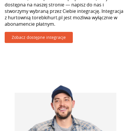
dostępna na naszej stronie — napisz do nas i
stworzymy wybraną przez Ciebie integrację. Integracja
z hurtownią torebkihurt.pl jest możliwa wyłącznie w
abonamencie płatnym.
Zobacz dostępne integracje