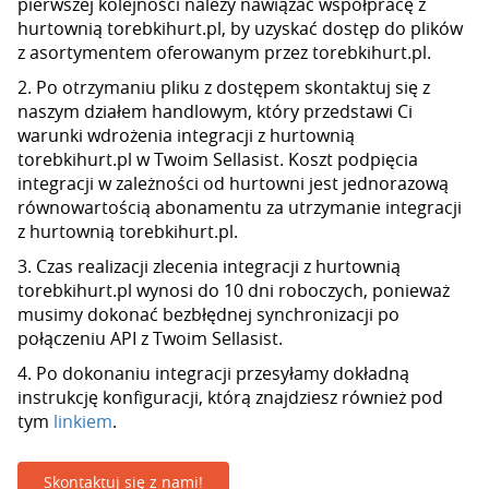
pierwszej kolejności należy nawiązać współpracę z
hurtownią torebkihurt.pl, by uzyskać dostęp do plików
z asortymentem oferowanym przez torebkihurt.pl.
2. Po otrzymaniu pliku z dostępem skontaktuj się z
naszym działem handlowym, który przedstawi Ci
warunki wdrożenia integracji z hurtownią
torebkihurt.pl w Twoim Sellasist. Koszt podpięcia
integracji w zależności od hurtowni jest jednorazową
równowartością abonamentu za utrzymanie integracji
z hurtownią torebkihurt.pl.
3. Czas realizacji zlecenia integracji z hurtownią
torebkihurt.pl wynosi do 10 dni roboczych, ponieważ
musimy dokonać bezbłędnej synchronizacji po
połączeniu API z Twoim Sellasist.
4. Po dokonaniu integracji przesyłamy dokładną
instrukcję konfiguracji, którą znajdziesz również pod
tym
linkiem
.
Skontaktuj się z nami!