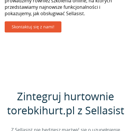
prowadzimy również szkolenia online, na których
przedstawiamy najnowsze funkcjonalności i
pokazujemy, jak obsługiwać Sellasist.
Skontaktuj się z nami!
Zintegruj hurtownie
torebkihurt.pl z Sellasist
Z Sellasist nie będziesz martwić się o uzupełnienie