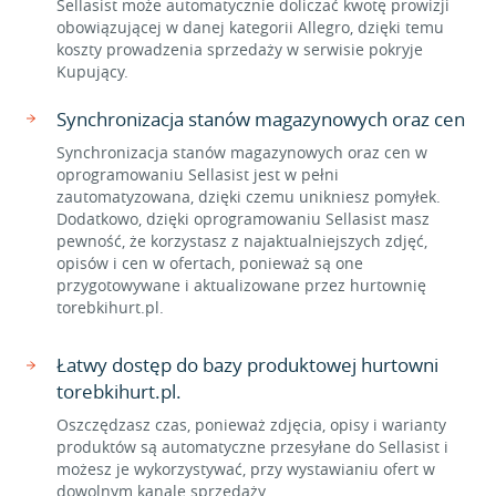
Sellasist może automatycznie doliczać kwotę prowizji
obowiązującej w danej kategorii Allegro, dzięki temu
koszty prowadzenia sprzedaży w serwisie pokryje
Kupujący.
Synchronizacja stanów magazynowych oraz cen
Synchronizacja stanów magazynowych oraz cen w
oprogramowaniu Sellasist jest w pełni
zautomatyzowana, dzięki czemu unikniesz pomyłek.
Dodatkowo, dzięki oprogramowaniu Sellasist masz
pewność, że korzystasz z najaktualniejszych zdjęć,
opisów i cen w ofertach, ponieważ są one
przygotowywane i aktualizowane przez hurtownię
torebkihurt.pl.
Łatwy dostęp do bazy produktowej hurtowni
torebkihurt.pl.
Oszczędzasz czas, ponieważ zdjęcia, opisy i warianty
produktów są automatyczne przesyłane do Sellasist i
możesz je wykorzystywać, przy wystawianiu ofert w
dowolnym kanale sprzedaży.