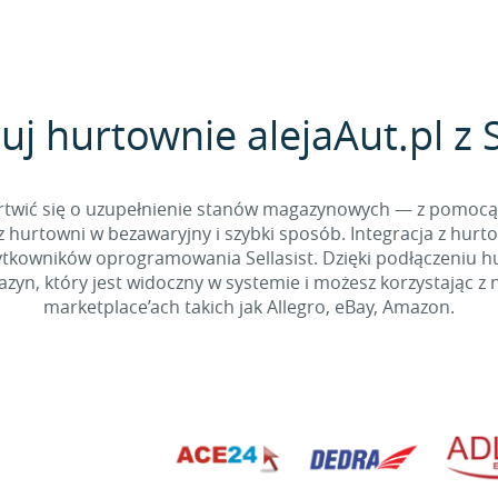
uj hurtownie alejaAut.pl z S
 martwić się o uzupełnienie stanów magazynowych — z pomo
 hurtowni w bezawaryjny i szybki sposób. Integracja z hurto
kowników oprogramowania Sellasist. Dzięki podłączeniu hur
yn, który jest widoczny w systemie i możesz korzystając z 
marketplace’ach takich jak Allegro, eBay, Amazon.