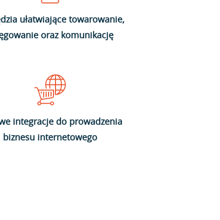
dzia ułatwiające towarowanie,
ięgowanie oraz komunikację
we integracje do prowadzenia
biznesu internetowego