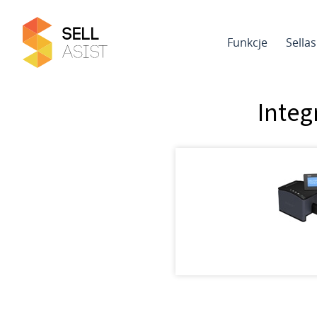
Funkcje
Sella
Integ