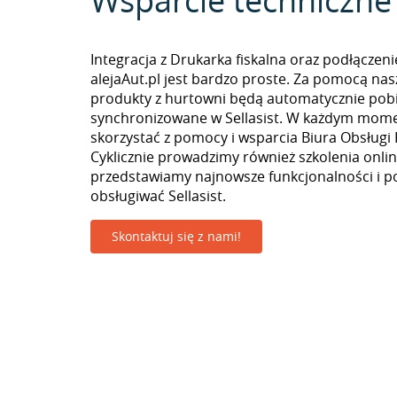
Wsparcie techniczne
Integracja z Drukarka fiskalna oraz podłączen
alejaAut.pl jest bardzo proste. Za pomocą nas
produkty z hurtowni będą automatycznie pobi
synchronizowane w Sellasist. W każdym mom
skorzystać z pomocy i wsparcia Biura Obsługi 
Cyklicznie prowadzimy również szkolenia onlin
przedstawiamy najnowsze funkcjonalności i p
obsługiwać Sellasist.
Skontaktuj się z nami!