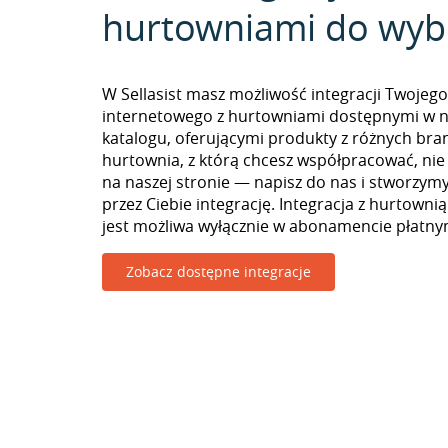
hurtowniami do wyb
W Sellasist masz możliwość integracji Twojego
internetowego z hurtowniami dostępnymi w 
katalogu, oferującymi produkty z różnych branż
hurtownia, z którą chcesz współpracować, nie
na naszej stronie — napisz do nas i stworzy
przez Ciebie integrację. Integracja z hurtownią
jest możliwa wyłącznie w abonamencie płatny
Zobacz dostępne integracje