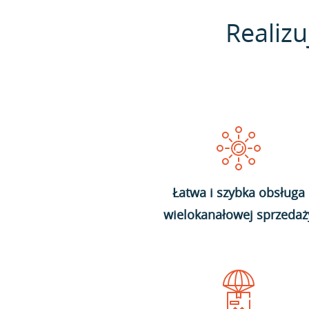
Realizu
Łatwa i szybka obsługa
wielokanałowej sprzedaż