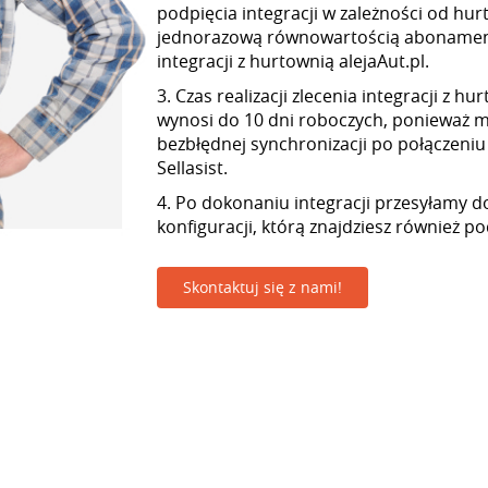
podpięcia integracji w zależności od hur
jednorazową równowartością abonamen
integracji z hurtownią alejaAut.pl.
3. Czas realizacji zlecenia integracji z hu
wynosi do 10 dni roboczych, ponieważ
bezbłędnej synchronizacji po połączeniu
Sellasist.
4. Po dokonaniu integracji przesyłamy d
konfiguracji, którą znajdziesz również p
Skontaktuj się z nami!