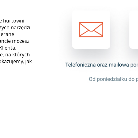
ie hurtowni
zych narzędzi
erane i
encie możesz
Klienta.
e, na których
okazujemy, jak