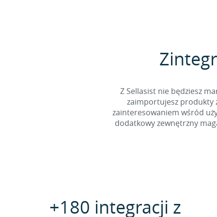
Zintegr
Z Sellasist nie będziesz
zaimportujesz produkty z
zainteresowaniem wśród użyt
dodatkowy zewnętrzny magaz
+180 integracji z