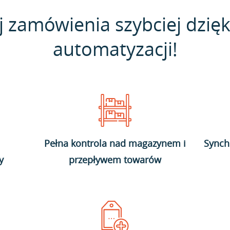
j zamówienia szybciej dzięk
automatyzacji!
Pełna kontrola nad magazynem i
Synch
y
przepływem towarów