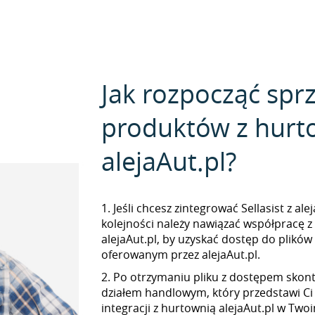
Jak rozpocząć spr
produktów z hurt
alejaAut.pl?
1. Jeśli chcesz zintegrować Sellasist z ale
kolejności należy nawiązać współpracę 
alejaAut.pl, by uzyskać dostęp do plikó
oferowanym przez alejaAut.pl.
2. Po otrzymaniu pliku z dostępem skont
działem handlowym, który przedstawi Ci
integracji z hurtownią alejaAut.pl w Twoi