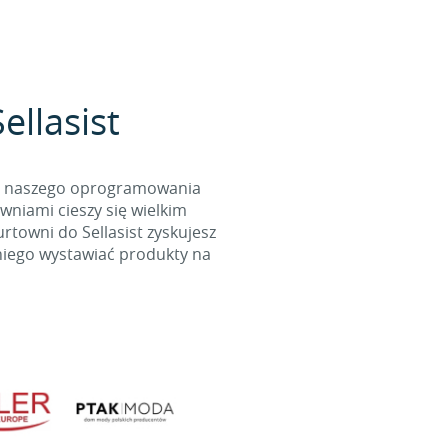
ellasist
cą naszego oprogramowania
wniami cieszy się wielkim
towni do Sellasist zyskujesz
niego wystawiać produkty na