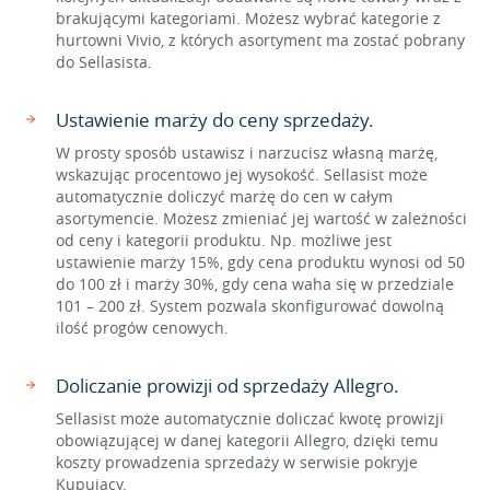
brakującymi kategoriami. Możesz wybrać kategorie z
hurtowni Vivio, z których asortyment ma zostać pobrany
do Sellasista.
Ustawienie marży do ceny sprzedaży.
W prosty sposób ustawisz i narzucisz własną marżę,
wskazując procentowo jej wysokość. Sellasist może
automatycznie doliczyć marżę do cen w całym
asortymencie. Możesz zmieniać jej wartość w zależności
od ceny i kategorii produktu. Np. możliwe jest
ustawienie marży 15%, gdy cena produktu wynosi od 50
do 100 zł i marży 30%, gdy cena waha się w przedziale
101 – 200 zł. System pozwala skonfigurować dowolną
ilość progów cenowych.
Doliczanie prowizji od sprzedaży Allegro.
Sellasist może automatycznie doliczać kwotę prowizji
obowiązującej w danej kategorii Allegro, dzięki temu
koszty prowadzenia sprzedaży w serwisie pokryje
Kupujący.