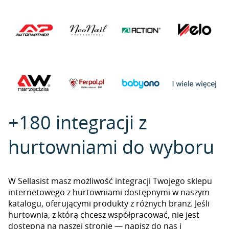
+180 integracji z
hurtowniami do wyboru
W Sellasist masz możliwość integracji Twojego sklepu
internetowego z hurtowniami dostępnymi w naszym
katalogu, oferującymi produkty z różnych branż. Jeśli
hurtownia, z którą chcesz współpracować, nie jest
dostępna na naszej stronie — napisz do nas i