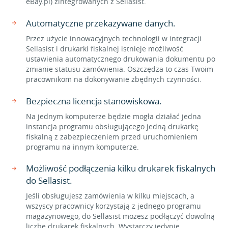
eBay.pl) zintegrowanych z Sellasist.
Automatyczne przekazywane danych.
Przez użycie innowacyjnych technologii w integracji
Sellasist i drukarki fiskalnej istnieje możliwość
ustawienia automatycznego drukowania dokumentu po
zmianie statusu zamówienia. Oszczędza to czas Twoim
pracownikom na dokonywanie zbędnych czynności.
Bezpieczna licencja stanowiskowa.
Na jednym komputerze będzie mogła działać jedna
instancja programu obsługującego jedną drukarkę
fiskalną z zabezpieczeniem przed uruchomieniem
programu na innym komputerze.
Możliwość podłączenia kilku drukarek fiskalnych
do Sellasist.
Jeśli obsługujesz zamówienia w kilku miejscach, a
wszyscy pracownicy korzystają z jednego programu
magazynowego, do Sellasist możesz podłączyć dowolną
liczbę drukarek fiskalnych. Wystarczy jedynie