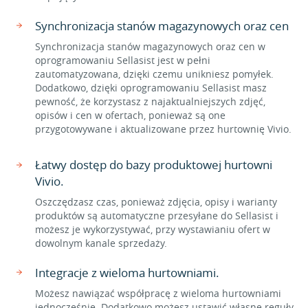
Synchronizacja stanów magazynowych oraz cen
Synchronizacja stanów magazynowych oraz cen w
oprogramowaniu Sellasist jest w pełni
zautomatyzowana, dzięki czemu unikniesz pomyłek.
Dodatkowo, dzięki oprogramowaniu Sellasist masz
pewność, że korzystasz z najaktualniejszych zdjęć,
opisów i cen w ofertach, ponieważ są one
przygotowywane i aktualizowane przez hurtownię Vivio.
Łatwy dostęp do bazy produktowej hurtowni
Vivio.
Oszczędzasz czas, ponieważ zdjęcia, opisy i warianty
produktów są automatyczne przesyłane do Sellasist i
możesz je wykorzystywać, przy wystawianiu ofert w
dowolnym kanale sprzedaży.
Integracje z wieloma hurtowniami.
Możesz nawiązać współpracę z wieloma hurtowniami
jednocześnie. Dodatkowo możesz ustawić własne reguły