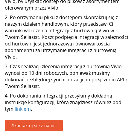
Vivio, by uzyskać dostęp do plików z asortymentem
oferowanym przez Vivio.
2. Po otrzymaniu pliku z dostępem skontaktuj się z
naszym działem handlowym, który przedstawi Ci
warunki wdrożenia integracji z hurtownią Vivio w
Twoim Sellasist. Koszt podpięcia integracji w zależności
od hurtowni jest jednorazową równowartością
abonamentu za utrzymanie integracji z hurtownią
Vivio.
3. Czas realizacji zlecenia integracji z hurtownią Vivio
wynosi do 10 dni roboczych, ponieważ musimy
dokonać bezbłędnej synchronizacji po połączeniu API z
Twoim Sellasist.
4. Po dokonaniu integracji przesyłamy dokładną
instrukcję konfiguracji, którą znajdziesz również pod
tym
linkiem
.
Skontaktuj się z nami!