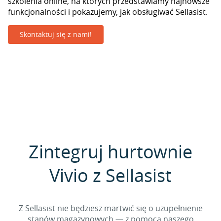
szkolenia online, na których przedstawiamy najnowsze
funkcjonalności i pokazujemy, jak obsługiwać Sellasist.
Skontaktuj się z nami!
Zintegruj hurtownie
Vivio z Sellasist
Z Sellasist nie będziesz martwić się o uzupełnienie
stanów magazynowych — z pomocą naszego