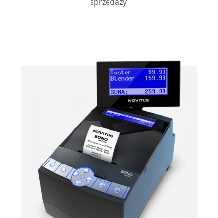
sprzedaży.