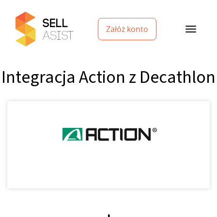
Załóż konto
Integracja Action z Decathlon