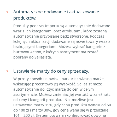
Automatyczne dodawanie i aktualizowanie
produktów.
Produkty podczas importu są automatycznie dodawane
wraz z ich kategoriami oraz atrybutami, które zostaną
automatycznie przypisane bądź stworzone. Podczas
kolejnych aktualizacji dodawane są nowe towary wraz z
brakującymi kategoriami. Możesz wybrać kategorie z
hurtowni Action, z których asortyment ma zostać
pobrany do Sellasista.
Ustawienie marży do ceny sprzedaży.
W prosty sposób ustawisz i narzucisz własną marżę,
wskazując procentowo jej wysokość. Sellasist może
automatycznie doliczyć marżę do cen w całym
asortymencie. Możesz zmieniać jej wartość w zależności
od ceny i kategorii produktu. Np. możliwe jest
ustawienie marży 15%, gdy cena produktu wynosi od 50
do 100 zł i marży 30%, gdy cena waha się w przedziale
101 – 200 zł. System pozwala skonfigurować dowolną