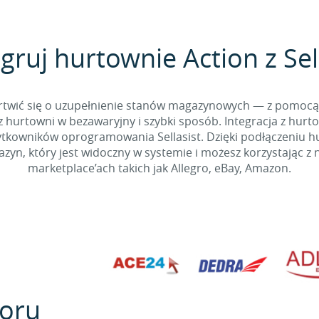
gruj hurtownie Action z Sel
 martwić się o uzupełnienie stanów magazynowych — z pomo
 hurtowni w bezawaryjny i szybki sposób. Integracja z hurto
kowników oprogramowania Sellasist. Dzięki podłączeniu hur
yn, który jest widoczny w systemie i możesz korzystając z 
marketplace’ach takich jak Allegro, eBay, Amazon.
oru