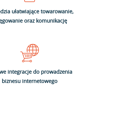
dzia ułatwiające towarowanie,
ięgowanie oraz komunikację
we integracje do prowadzenia
biznesu internetowego