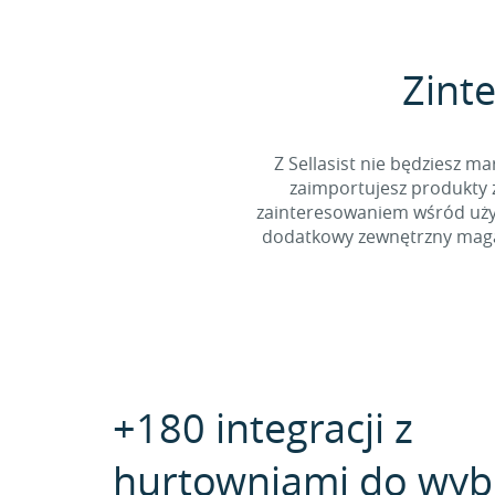
Zinte
Z Sellasist nie będziesz
zaimportujesz produkty z
zainteresowaniem wśród użyt
dodatkowy zewnętrzny magaz
+180 integracji z
hurtowniami do wyb