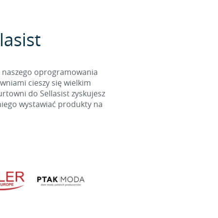
lasist
cą naszego oprogramowania
wniami cieszy się wielkim
towni do Sellasist zyskujesz
niego wystawiać produkty na