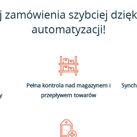
j zamówienia szybciej dzięk
automatyzacji!
Pełna kontrola nad magazynem i
Synch
y
przepływem towarów