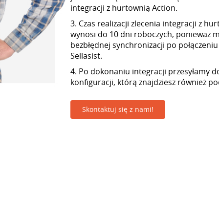
integracji z hurtownią Action.
3. Czas realizacji zlecenia integracji z h
wynosi do 10 dni roboczych, ponieważ
bezbłędnej synchronizacji po połączeniu
Sellasist.
4. Po dokonaniu integracji przesyłamy d
konfiguracji, którą znajdziesz również p
Skontaktuj się z nami!