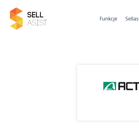
Funkcje
Sella