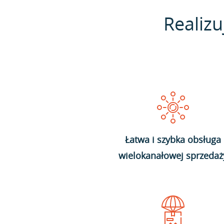
Realizu
Łatwa i szybka obsługa
wielokanałowej sprzedaż