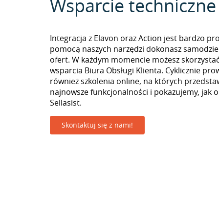
Wsparcie techniczne
Integracja z Elavon oraz Action jest bardzo pro
pomocą naszych narzędzi dokonasz samodzie
ofert. W każdym momencie możesz skorzystać
wsparcia Biura Obsługi Klienta. Cyklicznie pr
również szkolenia online, na których przedst
najnowsze funkcjonalności i pokazujemy, jak 
Sellasist.
Skontaktuj się z nami!