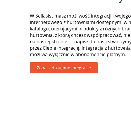
W Sellasist masz możliwość integracji Twojego
internetowego z hurtowniami dostępnymi w 
katalogu, oferującymi produkty z różnych branż
hurtownia, z którą chcesz współpracować, nie
na naszej stronie — napisz do nas i stworzy
przez Ciebie integrację. Integracja z hurtownią
możliwa wyłącznie w abonamencie płatnym.
Zobacz dostępne integracje