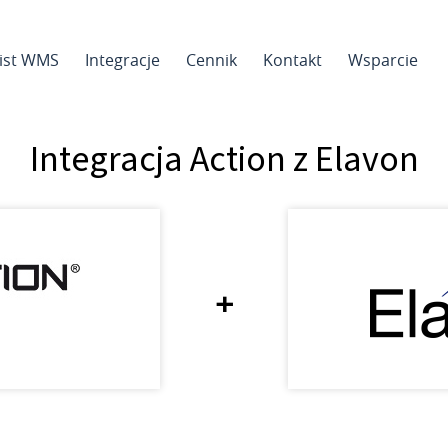
sist WMS
Integracje
Cennik
Kontakt
Wsparcie
Integracja Action z Elavon
+