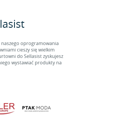
lasist
cą naszego oprogramowania
wniami cieszy się wielkim
towni do Sellasist zyskujesz
niego wystawiać produkty na