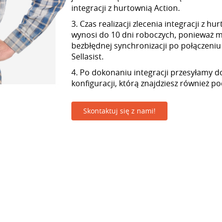
integracji z hurtownią Action.
3. Czas realizacji zlecenia integracji z h
wynosi do 10 dni roboczych, ponieważ
bezbłędnej synchronizacji po połączeniu
Sellasist.
4. Po dokonaniu integracji przesyłamy d
konfiguracji, którą znajdziesz również p
Skontaktuj się z nami!