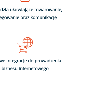
dzia ułatwiające towarowanie,
ięgowanie oraz komunikację
we integracje do prowadzenia
biznesu internetowego