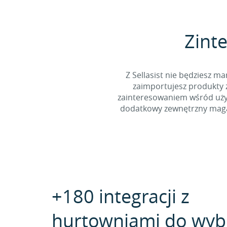
Zinte
Z Sellasist nie będziesz
zaimportujesz produkty z
zainteresowaniem wśród użyt
dodatkowy zewnętrzny magaz
+180 integracji z
hurtowniami do wyb