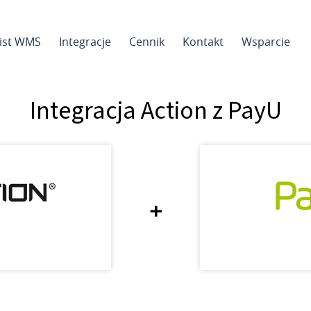
sist WMS
Integracje
Cennik
Kontakt
Wsparcie
Integracja Action z PayU
+