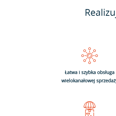
Realizu
Łatwa i szybka obsługa
wielokanałowej sprzedaż