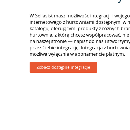
W Sellasist masz możliwość integracji Twojego
internetowego z hurtowniami dostępnymi w 
katalogu, oferującymi produkty z różnych branż
hurtownia, z którą chcesz współpracować, nie
na naszej stronie — napisz do nas i stworzy
przez Ciebie integrację. Integracja z hurtownią
możliwa wyłącznie w abonamencie płatnym.
Zobacz dostępne integracje