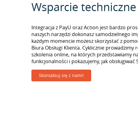
Wsparcie techniczne
Integracja z PayU oraz Action jest bardzo pro
naszych narzędzi dokonasz samodzielnego im
każdym momencie możesz skorzystać z pomoc
Biura Obsługi Klienta. Cyklicznie prowadzimy 
szkolenia online, na których przedstawiamy 
funkcjonalności i pokazujemy, jak obsługiwać S
Skontaktuj się z nami!