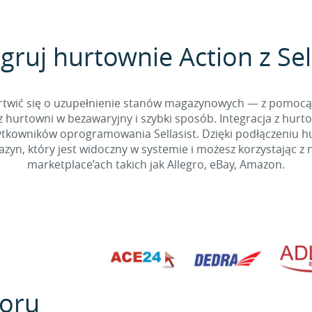
gruj hurtownie Action z Sel
 martwić się o uzupełnienie stanów magazynowych — z pomo
 hurtowni w bezawaryjny i szybki sposób. Integracja z hurto
kowników oprogramowania Sellasist. Dzięki podłączeniu hur
yn, który jest widoczny w systemie i możesz korzystając z 
marketplace’ach takich jak Allegro, eBay, Amazon.
oru