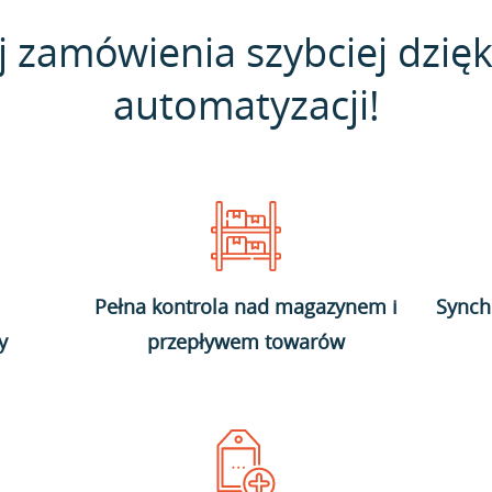
j zamówienia szybciej dzięk
automatyzacji!
Pełna kontrola nad magazynem i
Synch
y
przepływem towarów