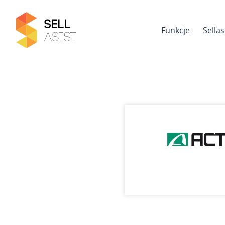
Funkcje
Sella