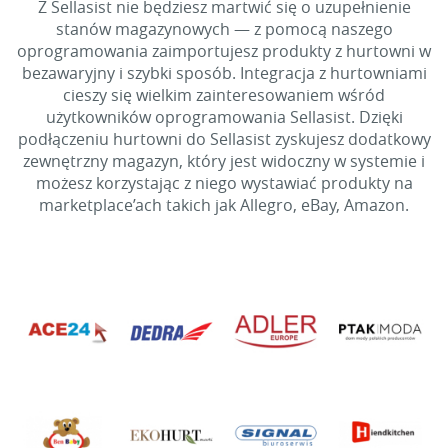
Z Sellasist nie będziesz martwić się o uzupełnienie
stanów magazynowych — z pomocą naszego
oprogramowania zaimportujesz produkty z hurtowni w
bezawaryjny i szybki sposób. Integracja z hurtowniami
cieszy się wielkim zainteresowaniem wśród
użytkowników oprogramowania Sellasist. Dzięki
podłączeniu hurtowni do Sellasist zyskujesz dodatkowy
zewnętrzny magazyn, który jest widoczny w systemie i
możesz korzystając z niego wystawiać produkty na
marketplace’ach takich jak Allegro, eBay, Amazon.