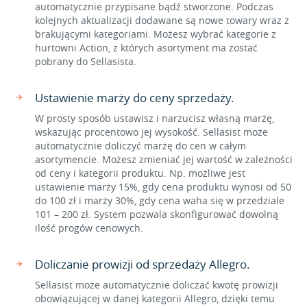
automatycznie przypisane bądź stworzone. Podczas
kolejnych aktualizacji dodawane są nowe towary wraz z
brakującymi kategoriami. Możesz wybrać kategorie z
hurtowni Action, z których asortyment ma zostać
pobrany do Sellasista.
Ustawienie marży do ceny sprzedaży.
W prosty sposób ustawisz i narzucisz własną marżę,
wskazując procentowo jej wysokość. Sellasist może
automatycznie doliczyć marżę do cen w całym
asortymencie. Możesz zmieniać jej wartość w zależności
od ceny i kategorii produktu. Np. możliwe jest
ustawienie marży 15%, gdy cena produktu wynosi od 50
do 100 zł i marży 30%, gdy cena waha się w przedziale
101 – 200 zł. System pozwala skonfigurować dowolną
ilość progów cenowych.
Doliczanie prowizji od sprzedaży Allegro.
Sellasist może automatycznie doliczać kwotę prowizji
obowiązującej w danej kategorii Allegro, dzięki temu