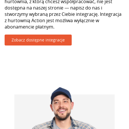
hurtownia, z którą chcesz współpracować, nie jest
dostępna na naszej stronie — napisz do nas i
stworzymy wybraną przez Ciebie integrację. Integracja
z hurtownią Action jest możliwa wyłącznie w
abonamencie płatnym.
Zobacz dostępne integracje