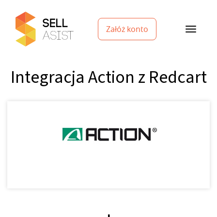
Załóż konto
Integracja Action z Redcart