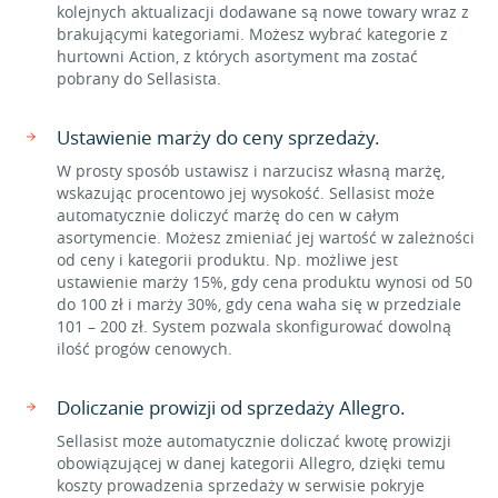
kolejnych aktualizacji dodawane są nowe towary wraz z
brakującymi kategoriami. Możesz wybrać kategorie z
hurtowni Action, z których asortyment ma zostać
pobrany do Sellasista.
Ustawienie marży do ceny sprzedaży.
W prosty sposób ustawisz i narzucisz własną marżę,
wskazując procentowo jej wysokość. Sellasist może
automatycznie doliczyć marżę do cen w całym
asortymencie. Możesz zmieniać jej wartość w zależności
od ceny i kategorii produktu. Np. możliwe jest
ustawienie marży 15%, gdy cena produktu wynosi od 50
do 100 zł i marży 30%, gdy cena waha się w przedziale
101 – 200 zł. System pozwala skonfigurować dowolną
ilość progów cenowych.
Doliczanie prowizji od sprzedaży Allegro.
Sellasist może automatycznie doliczać kwotę prowizji
obowiązującej w danej kategorii Allegro, dzięki temu
koszty prowadzenia sprzedaży w serwisie pokryje