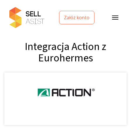
Załóż konto
Integracja Action z
Eurohermes