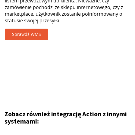
listem przewozowym do klienta. Nieważne, czy
zamówienie pochodzi ze sklepu internetowego, czy z
marketplace, użytkownik zostanie poinformowany o
statusie swojej przesyłki.
Sprawdź WMS
Zobacz również integrację Action z innymi
systemami: