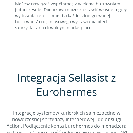
Możesz nawiązać współpracę z wieloma hurtowniami
jednocześnie. Dodatkowo możesz ustawić własne reguły
wyliczania cen — inne dla każdej zintegrowanej
hurtowni. Z opcji masowego wystawiania ofert
skorzystasz na dowolnym marketplace.
Integracja Sellasist z
Eurohermes
Integracje systemów kurierskich są niezbędne w
nowoczesnej sprzedaży internetowej i do obsługi
Action. Podłączenie konta Eurohermes do menadżera
Sellasist da Ci możliwość pełnego wykorzystywania API