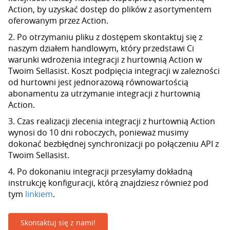
Action, by uzyskać dostęp do plików z asortymentem
oferowanym przez Action.
2. Po otrzymaniu pliku z dostępem skontaktuj się z
naszym działem handlowym, który przedstawi Ci
warunki wdrożenia integracji z hurtownią Action w
Twoim Sellasist. Koszt podpięcia integracji w zależności
od hurtowni jest jednorazową równowartością
abonamentu za utrzymanie integracji z hurtownią
Action.
3. Czas realizacji zlecenia integracji z hurtownią Action
wynosi do 10 dni roboczych, ponieważ musimy
dokonać bezbłędnej synchronizacji po połączeniu API z
Twoim Sellasist.
4. Po dokonaniu integracji przesyłamy dokładną
instrukcję konfiguracji, którą znajdziesz również pod
tym
linkiem
.
Skontaktuj się z nami!