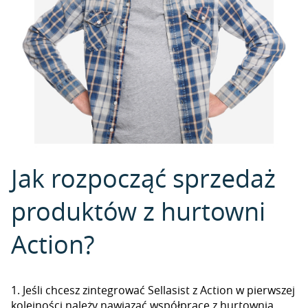
Jak rozpocząć sprzedaż
produktów z hurtowni
Action?
1. Jeśli chcesz zintegrować Sellasist z Action w pierwszej
kolejności należy nawiązać współpracę z hurtownią