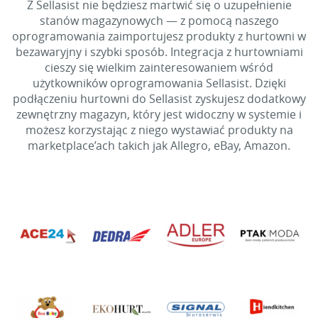
Z Sellasist nie będziesz martwić się o uzupełnienie
stanów magazynowych — z pomocą naszego
oprogramowania zaimportujesz produkty z hurtowni w
bezawaryjny i szybki sposób. Integracja z hurtowniami
cieszy się wielkim zainteresowaniem wśród
użytkowników oprogramowania Sellasist. Dzięki
podłączeniu hurtowni do Sellasist zyskujesz dodatkowy
zewnętrzny magazyn, który jest widoczny w systemie i
możesz korzystając z niego wystawiać produkty na
marketplace’ach takich jak Allegro, eBay, Amazon.