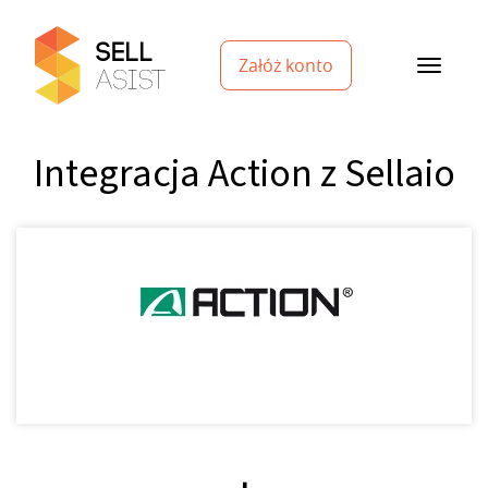
Załóż konto
Integracja Action z Sellaio