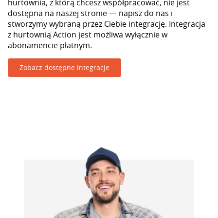
hurtownia, z którą chcesz współpracować, nie jest
dostępna na naszej stronie — napisz do nas i
stworzymy wybraną przez Ciebie integrację. Integracja
z hurtownią Action jest możliwa wyłącznie w
abonamencie płatnym.
Zobacz dostępne integracje