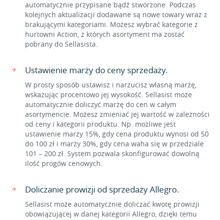
automatycznie przypisane bądź stworzone. Podczas
kolejnych aktualizacji dodawane są nowe towary wraz z
brakującymi kategoriami. Możesz wybrać kategorie z
hurtowni Action, z których asortyment ma zostać
pobrany do Sellasista.
Ustawienie marży do ceny sprzedaży.
W prosty sposób ustawisz i narzucisz własną marżę,
wskazując procentowo jej wysokość. Sellasist może
automatycznie doliczyć marżę do cen w całym
asortymencie. Możesz zmieniać jej wartość w zależności
od ceny i kategorii produktu. Np. możliwe jest
ustawienie marży 15%, gdy cena produktu wynosi od 50
do 100 zł i marży 30%, gdy cena waha się w przedziale
101 – 200 zł. System pozwala skonfigurować dowolną
ilość progów cenowych.
Doliczanie prowizji od sprzedaży Allegro.
Sellasist może automatycznie doliczać kwotę prowizji
obowiązującej w danej kategorii Allegro, dzięki temu