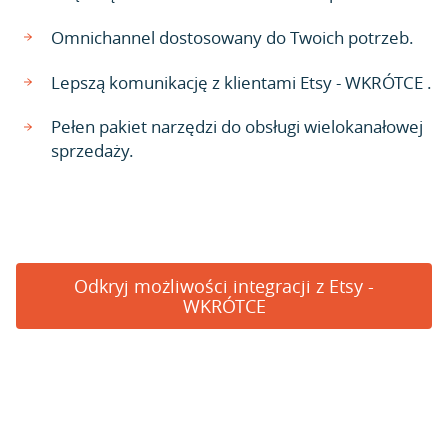
Omnichannel dostosowany do Twoich potrzeb.
Lepszą komunikację z klientami Etsy - WKRÓTCE .
Pełen pakiet narzędzi do obsługi wielokanałowej
sprzedaży.
Odkryj możliwości integracji z Etsy -
WKRÓTCE