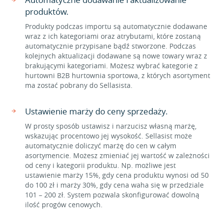
produktów.
Produkty podczas importu są automatycznie dodawane
wraz z ich kategoriami oraz atrybutami, które zostaną
automatycznie przypisane bądź stworzone. Podczas
kolejnych aktualizacji dodawane są nowe towary wraz z
brakującymi kategoriami. Możesz wybrać kategorie z
hurtowni B2B hurtownia sportowa, z których asortyment
ma zostać pobrany do Sellasista.
Ustawienie marży do ceny sprzedaży.
W prosty sposób ustawisz i narzucisz własną marżę,
wskazując procentowo jej wysokość. Sellasist może
automatycznie doliczyć marżę do cen w całym
asortymencie. Możesz zmieniać jej wartość w zależności
od ceny i kategorii produktu. Np. możliwe jest
ustawienie marży 15%, gdy cena produktu wynosi od 50
do 100 zł i marży 30%, gdy cena waha się w przedziale
101 – 200 zł. System pozwala skonfigurować dowolną
ilość progów cenowych.