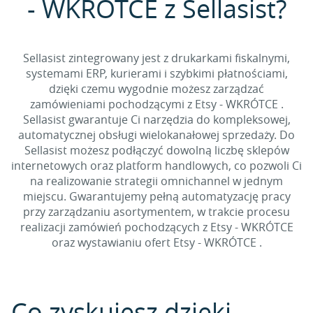
- WKRÓTCE z Sellasist?
Sellasist zintegrowany jest z drukarkami fiskalnymi,
systemami ERP, kurierami i szybkimi płatnościami,
dzięki czemu wygodnie możesz zarządzać
zamówieniami pochodzącymi z Etsy - WKRÓTCE .
Sellasist gwarantuje Ci narzędzia do kompleksowej,
automatycznej obsługi wielokanałowej sprzedaży. Do
Sellasist możesz podłączyć dowolną liczbę sklepów
internetowych oraz platform handlowych, co pozwoli Ci
na realizowanie strategii omnichannel w jednym
miejscu. Gwarantujemy pełną automatyzację pracy
przy zarządzaniu asortymentem, w trakcie procesu
realizacji zamówień pochodzących z Etsy - WKRÓTCE
oraz wystawianiu ofert Etsy - WKRÓTCE .
Co zyskujesz dzięki