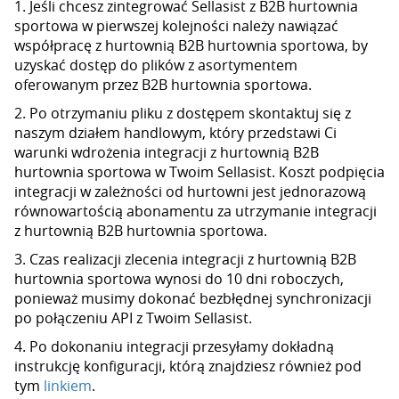
1. Jeśli chcesz zintegrować Sellasist z B2B hurtownia
sportowa w pierwszej kolejności należy nawiązać
współpracę z hurtownią B2B hurtownia sportowa, by
uzyskać dostęp do plików z asortymentem
oferowanym przez B2B hurtownia sportowa.
2. Po otrzymaniu pliku z dostępem skontaktuj się z
naszym działem handlowym, który przedstawi Ci
warunki wdrożenia integracji z hurtownią B2B
hurtownia sportowa w Twoim Sellasist. Koszt podpięcia
integracji w zależności od hurtowni jest jednorazową
równowartością abonamentu za utrzymanie integracji
z hurtownią B2B hurtownia sportowa.
3. Czas realizacji zlecenia integracji z hurtownią B2B
hurtownia sportowa wynosi do 10 dni roboczych,
ponieważ musimy dokonać bezbłędnej synchronizacji
po połączeniu API z Twoim Sellasist.
4. Po dokonaniu integracji przesyłamy dokładną
instrukcję konfiguracji, którą znajdziesz również pod
tym
linkiem
.