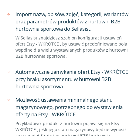
Import nazw, opisów, zdjęć, kategorii, wariantów
oraz parametrów produktów z hurtowni B2B
hurtownia sportowa do Sellasist.
W Sellasist znajdziesz szablon konfiguracji ustawień
ofert Etsy - WKRÓTCE , by ustawić predefiniowane pola
wspólne dla wielu wystawianych produktów z hurtowni
B2B hurtownia sportowa.
Automatyczne zamykanie ofert Etsy - WKRÓTCE
przy braku asortymentu w hurtowni B2B
hurtownia sportowa.
Możliwość ustawienia minimalnego stanu
magazynowego, potrzebnego do wystawienia
oferty na Etsy - WKRÓTCE .
Przykładowo, produkt z hurtowni pojawi się na Etsy -
WKRÓTCE , jeśli jego stan magazynowy będzie wynosił
co najmniej 5 sztuk w hurtowni B2B hurtownia