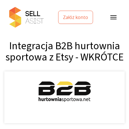
Załóż konto
Integracja B2B hurtownia
sportowa z Etsy - WKRÓTCE