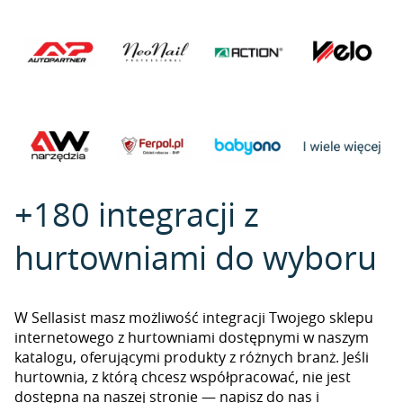
+180 integracji z
hurtowniami do wyboru
W Sellasist masz możliwość integracji Twojego sklepu
internetowego z hurtowniami dostępnymi w naszym
katalogu, oferującymi produkty z różnych branż. Jeśli
hurtownia, z którą chcesz współpracować, nie jest
dostępna na naszej stronie — napisz do nas i