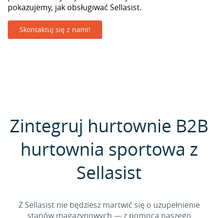
pokazujemy, jak obsługiwać Sellasist.
Skontaktuj się z nami!
Zintegruj hurtownie B2B
hurtownia sportowa z
Sellasist
Z Sellasist nie będziesz martwić się o uzupełnienie
stanów magazynowych — z pomocą naszego