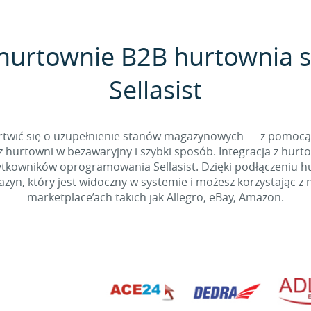
 hurtownie B2B hurtownia 
Sellasist
 martwić się o uzupełnienie stanów magazynowych — z pomo
 hurtowni w bezawaryjny i szybki sposób. Integracja z hurto
kowników oprogramowania Sellasist. Dzięki podłączeniu hur
yn, który jest widoczny w systemie i możesz korzystając z 
marketplace’ach takich jak Allegro, eBay, Amazon.