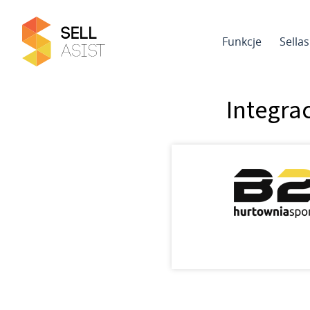
Funkcje
Sella
Integra