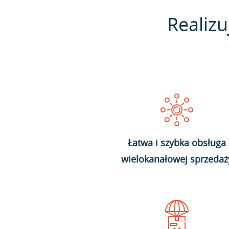
Realizu
Łatwa i szybka obsługa
wielokanałowej sprzedaż