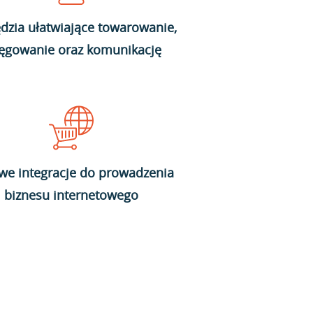
dzia ułatwiające towarowanie,
ięgowanie oraz komunikację
we integracje do prowadzenia
biznesu internetowego