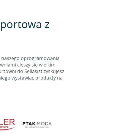
sportowa z
cą naszego oprogramowania
wniami cieszy się wielkim
towni do Sellasist zyskujesz
niego wystawiać produkty na