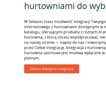
hurtowniami do wyb
W Sellasist masz możliwość integracji Twojego
internetowego z hurtowniami dostępnymi w 
katalogu, oferującymi produkty z różnych branż
hurtownia, z którą chcesz współpracować, nie
na naszej stronie — napisz do nas i stworzy
przez Ciebie integrację. Integracja z hurtowni
hurtownia sportowa jest możliwa wyłącznie 
płatnym.
Zobacz dostępne integracje