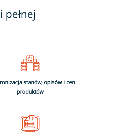
i pełnej
ronizacja stanów, opisów i cen
produktów