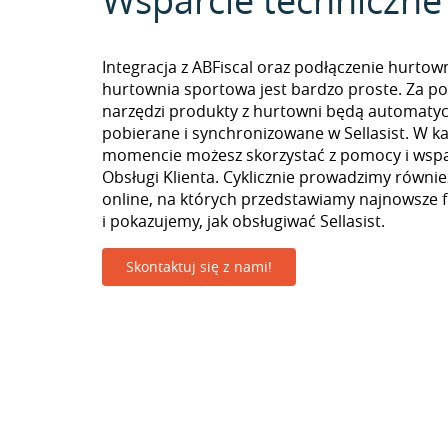
Wsparcie techniczne
Integracja z ABFiscal oraz podłączenie hurtow
hurtownia sportowa jest bardzo proste. Za 
narzędzi produkty z hurtowni będą automatyc
pobierane i synchronizowane w Sellasist. W 
momencie możesz skorzystać z pomocy i wspa
Obsługi Klienta. Cyklicznie prowadzimy równie
online, na których przedstawiamy najnowsze 
i pokazujemy, jak obsługiwać Sellasist.
Skontaktuj się z nami!