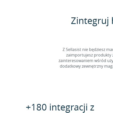
Zintegruj
Z Sellasist nie będziesz
zaimportujesz produkty z
zainteresowaniem wśród użyt
dodatkowy zewnętrzny magaz
+180 integracji z