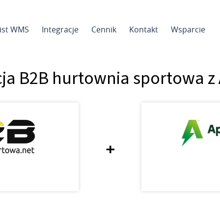
sist WMS
Integracje
Cennik
Kontakt
Wsparcie
cja B2B hurtownia sportowa z 
+