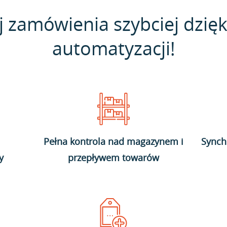
j zamówienia szybciej dzięk
automatyzacji!
Pełna kontrola nad magazynem i
Synch
y
przepływem towarów