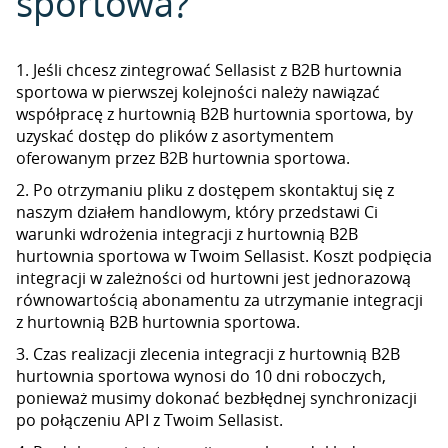
sportowa?
1. Jeśli chcesz zintegrować Sellasist z B2B hurtownia
sportowa w pierwszej kolejności należy nawiązać
współpracę z hurtownią B2B hurtownia sportowa, by
uzyskać dostęp do plików z asortymentem
oferowanym przez B2B hurtownia sportowa.
2. Po otrzymaniu pliku z dostępem skontaktuj się z
naszym działem handlowym, który przedstawi Ci
warunki wdrożenia integracji z hurtownią B2B
hurtownia sportowa w Twoim Sellasist. Koszt podpięcia
integracji w zależności od hurtowni jest jednorazową
równowartością abonamentu za utrzymanie integracji
z hurtownią B2B hurtownia sportowa.
3. Czas realizacji zlecenia integracji z hurtownią B2B
hurtownia sportowa wynosi do 10 dni roboczych,
ponieważ musimy dokonać bezbłędnej synchronizacji
po połączeniu API z Twoim Sellasist.