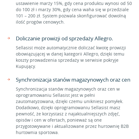
ustawienie marży 15%, gdy cena produktu wynosi od 50
do 100 zł i marży 30%, gdy cena waha się w przedziale
101 – 200 zł. System pozwala skonfigurować dowolną
ilość progów cenowych.
Doliczanie prowizji od sprzedaży Allegro.
Sellasist może automatycznie doliczać kwotę prowizji
obowiązującej w danej kategorii Allegro, dzięki temu
koszty prowadzenia sprzedaży w serwisie pokryje
Kupujący.
Synchronizacja stanów magazynowych oraz cen
Synchronizacja stanów magazynowych oraz cen w
oprogramowaniu Sellasist jest w pełni
zautomatyzowana, dzięki czemu unikniesz pomyłek.
Dodatkowo, dzięki oprogramowaniu Sellasist masz
pewność, że korzystasz z najaktualniejszych zdjęć,
opisów i cen w ofertach, ponieważ są one
przygotowywane i aktualizowane przez hurtownię B2B
hurtownia sportowa.