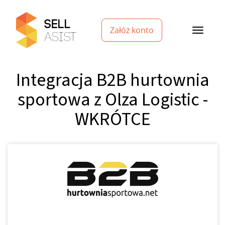
Załóż konto
Integracja B2B hurtownia
sportowa z Olza Logistic -
WKRÓTCE