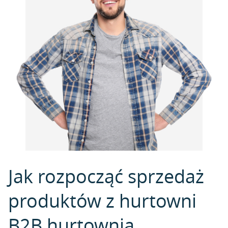
Jak rozpocząć sprzedaż
produktów z hurtowni
B2B hurtownia