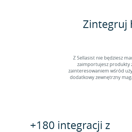
Zintegruj
Z Sellasist nie będziesz
zaimportujesz produkty z
zainteresowaniem wśród użyt
dodatkowy zewnętrzny magaz
+180 integracji z