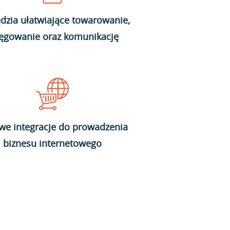
dzia ułatwiające towarowanie,
ięgowanie oraz komunikację
we integracje do prowadzenia
biznesu internetowego