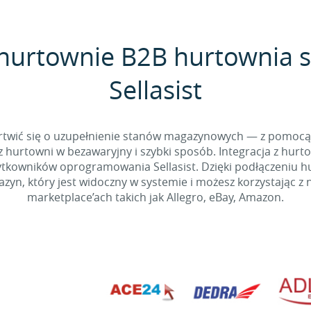
 hurtownie B2B hurtownia 
Sellasist
 martwić się o uzupełnienie stanów magazynowych — z pomo
 hurtowni w bezawaryjny i szybki sposób. Integracja z hurto
kowników oprogramowania Sellasist. Dzięki podłączeniu hur
yn, który jest widoczny w systemie i możesz korzystając z 
marketplace’ach takich jak Allegro, eBay, Amazon.