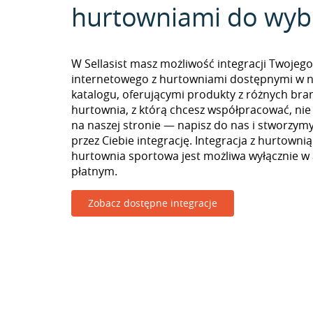
hurtowniami do wyb
W Sellasist masz możliwość integracji Twojego
internetowego z hurtowniami dostępnymi w 
katalogu, oferującymi produkty z różnych branż
hurtownia, z którą chcesz współpracować, nie
na naszej stronie — napisz do nas i stworzy
przez Ciebie integrację. Integracja z hurtowni
hurtownia sportowa jest możliwa wyłącznie 
płatnym.
Zobacz dostępne integracje