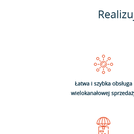
Realizu
Łatwa i szybka obsługa
wielokanałowej sprzedaż