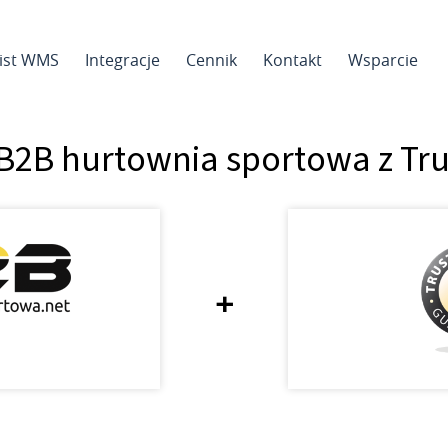
sist WMS
Integracje
Cennik
Kontakt
Wsparcie
 B2B hurtownia sportowa z Tr
+