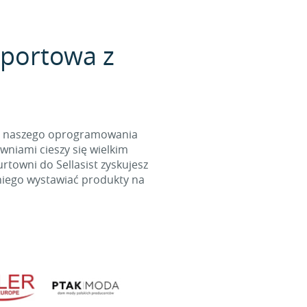
sportowa z
cą naszego oprogramowania
wniami cieszy się wielkim
towni do Sellasist zyskujesz
niego wystawiać produkty na