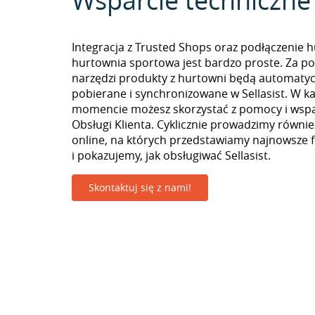
Wsparcie techniczne
Integracja z Trusted Shops oraz podłączenie 
hurtownia sportowa jest bardzo proste. Za 
narzędzi produkty z hurtowni będą automatyc
pobierane i synchronizowane w Sellasist. W 
momencie możesz skorzystać z pomocy i wspa
Obsługi Klienta. Cyklicznie prowadzimy równie
online, na których przedstawiamy najnowsze 
i pokazujemy, jak obsługiwać Sellasist.
Skontaktuj się z nami!