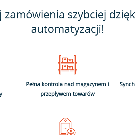
j zamówienia szybciej dzięk
automatyzacji!
Pełna kontrola nad magazynem i
Synch
y
przepływem towarów