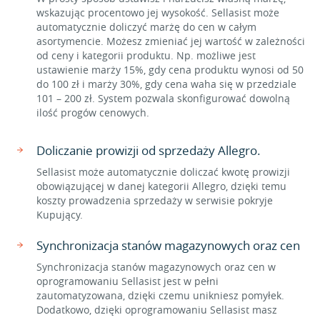
wskazując procentowo jej wysokość. Sellasist może
automatycznie doliczyć marżę do cen w całym
asortymencie. Możesz zmieniać jej wartość w zależności
od ceny i kategorii produktu. Np. możliwe jest
ustawienie marży 15%, gdy cena produktu wynosi od 50
do 100 zł i marży 30%, gdy cena waha się w przedziale
101 – 200 zł. System pozwala skonfigurować dowolną
ilość progów cenowych.
Doliczanie prowizji od sprzedaży Allegro.
Sellasist może automatycznie doliczać kwotę prowizji
obowiązującej w danej kategorii Allegro, dzięki temu
koszty prowadzenia sprzedaży w serwisie pokryje
Kupujący.
Synchronizacja stanów magazynowych oraz cen
Synchronizacja stanów magazynowych oraz cen w
oprogramowaniu Sellasist jest w pełni
zautomatyzowana, dzięki czemu unikniesz pomyłek.
Dodatkowo, dzięki oprogramowaniu Sellasist masz