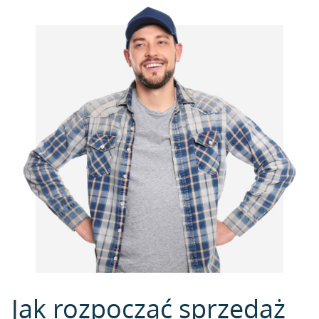
Jak rozpocząć sprzedaż