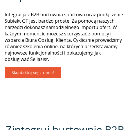
Integracja z B2B hurtownia sportowa oraz podłączenie
Subiekt GT jest bardzo proste. Za pomocą naszych
narzędzi dokonasz samodzielnego importu ofert. W
każdym momencie możesz skorzystać z pomocy i
wsparcia Biura Obsługi Klienta. Cyklicznie prowadzimy
również szkolenia online, na których przedstawiamy
najnowsze funkcjonalności i pokazujemy, jak
obsługiwać Sellasist.
Skontaktuj się z nami!
Zintegruj hurtownie B2B