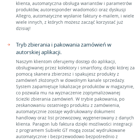
klienta, automatyczna obsługa wariantów i parametrów
produktów, autoresponder wiadomości oraz dyskusji
Allegro, automatyczne wysłanie faktury e-mailem, i wiele
wiele innych, z których możesz zacząć korzystać już
dzisiaj!
Tryb zbierania i pakowania zamówień w
autorskiej aplikacji.
Naszym klientom oferujemy dostęp do aplikacji,
obsługiwanej przez kolektory i smartfony, dzięki której za
pomocą skanera zbierzesz i spakujesz produkty z
zamówień złożonych w dowolnym kanale sprzedaży.
System zapamiętuje lokalizacje produktów w magazynie,
co pozwala mu na wyznaczenie zoptymalizowanej
ścieżki zbierania zamówień. W trybie pakowania, po
zeskanowaniu ostatniego produktu z zamówienia,
automatycznie zostaje wydrukowany dokument
handlowy oraz list przewozowy, wygenerowany z danych
klienta. Paragon lub faktura dzięki możliwości integracji
z programem Subiekt GT mogą zostać wydrukowane
automatycznie i bezprzewodowo bezpośrednio z