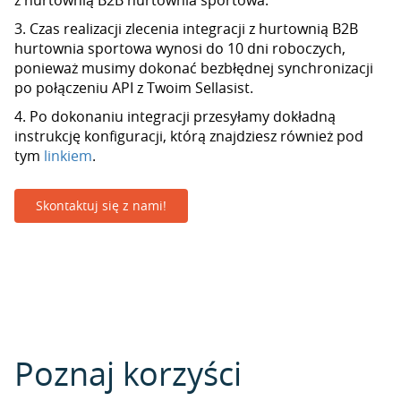
z hurtownią B2B hurtownia sportowa.
3. Czas realizacji zlecenia integracji z hurtownią B2B
hurtownia sportowa wynosi do 10 dni roboczych,
ponieważ musimy dokonać bezbłędnej synchronizacji
po połączeniu API z Twoim Sellasist.
4. Po dokonaniu integracji przesyłamy dokładną
instrukcję konfiguracji, którą znajdziesz również pod
tym
linkiem
.
Skontaktuj się z nami!
Poznaj korzyści